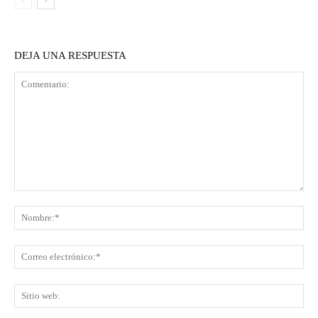
DEJA UNA RESPUESTA
Comentario:
No
Co
ele
Sit
we