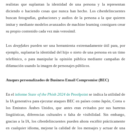
realistas que suplantan la identidad de una persona y la representan
diciendo o haciendo cosas que nunca han hecho. Los ciberdelincuentes
buscan fotografías, grabaciones y audios de la persona a la que quieren
imitar y mediante modelos avanzados de machine learning consiguen crear
su propio contenido cada vez más verosímil.
Los
deepfakes
pueden ser una herramienta extremadamente útil para, por
ejemplo, suplantar la identidad del hijo o nieto de una persona en un timo
telefónico, o para manipular la opinión pública mediante campañas de
difamación usando la imagen de personajes públicos.
Ataques personalizados de Business Email Compromise (BEC)
En el
informe
State of the Phish 2024
de Proofpoint
se indica la utilidad de
la IA generativa para ejecutar ataques BEC en países como Japón, Corea o
los Emiratos Árabes Unidos, que antes eran evitados por sus barreras
lingüísticas, diferencias culturales o falta de visibilidad. Sin embargo,
gracias a la IA, los ciberdelincuentes pueden ahora escribir prácticamente
en cualquier idioma, mejorar la calidad de los mensajes y actuar de una