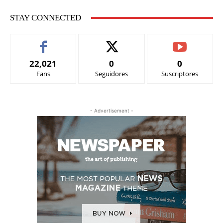
STAY CONNECTED
22,021
0
0
Fans
Seguidores
Suscriptores
- Advertisement -