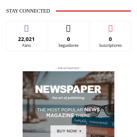
STAY CONNECTED
22,021
0
0
Fans
Seguidores
Suscriptores
- Advertisement -