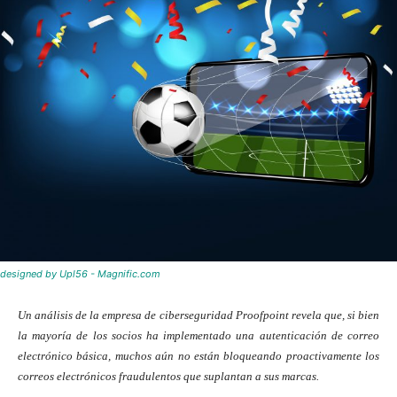
designed by Upl56 - Magnific.com
Un análisis de la empresa de ciberseguridad Proofpoint revela que, si bien
la mayoría de los socios ha implementado una autenticación de correo
electrónico básica, muchos aún no están bloqueando proactivamente los
correos electrónicos fraudulentos que suplantan a sus marcas.