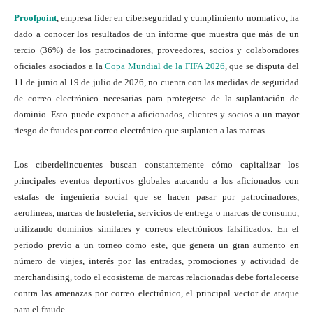
Proofpoint
, empresa líder en ciberseguridad y cumplimiento normativo, ha
dado a conocer los resultados de un informe que muestra que más de un
tercio (36%) de los patrocinadores, proveedores, socios y colaboradores
oficiales asociados a la
Copa Mundial de la FIFA 2026
, que se disputa del
11 de junio al 19 de julio de 2026, no cuenta con las medidas de seguridad
de correo electrónico necesarias para protegerse de la suplantación de
dominio. Esto puede exponer a aficionados, clientes y socios a un mayor
riesgo de fraudes por correo electrónico que suplanten a las marcas.
Los ciberdelincuentes buscan constantemente cómo capitalizar los
principales eventos deportivos globales atacando a los aficionados con
estafas de ingeniería social que se hacen pasar por patrocinadores,
aerolíneas, marcas de hostelería, servicios de entrega o marcas de consumo,
utilizando dominios similares y correos electrónicos falsificados. En el
período previo a un torneo como este, que genera un gran aumento en
número de viajes, interés por las entradas, promociones y actividad de
merchandising, todo el ecosistema de marcas relacionadas debe fortalecerse
contra las amenazas por correo electrónico, el principal vector de ataque
para el fraude.