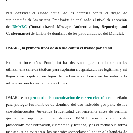
Para constatar el estado actual de las defensas contra el riesgo de
suplantación de las marcas, Proofpoint ha analizado el nivel de adopción
de
DMARC
(Domain-based Message Authentication, Reporting and
Conformance)
de la lista de dominios de los patrocinadores del Mundial.
DMARC, la primera línea de defensa contra el fraude por email
En los últimos años, Proofpoint ha observado que los cibercriminales
utilizan una serie de tácticas para suplantar a organizaciones legítimas y así
llegar a su objetivo, en lugar de hackear e infiltrarse en las redes y la
infraestructura técnica de sus víctimas.
DMARC es un
protocolo de autenticación de correo electrónico
diseñado
para proteger los nombres de dominio del uso indebido por parte de los
ciberdelincuentes. Autentica la identidad del remitente antes de permitir
que un mensaje llegue a su destino. DMARC tiene tres niveles de
protección: monitorización, cuarentena y rechazo; y es el rechazo la forma
más segura de evitar que los mensajes sospechosos lleguen a la bandeja de