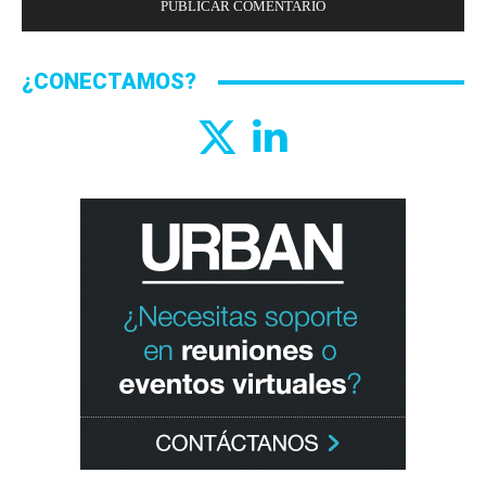
¿CONECTAMOS?