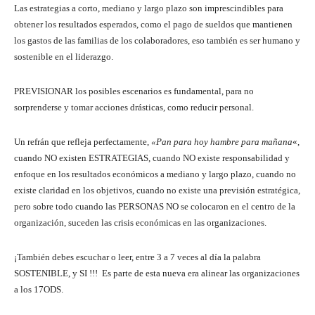
Las estrategias a corto, mediano y largo plazo son imprescindibles para
obtener los resultados esperados, como el pago de sueldos que mantienen
los gastos de las familias de los colaboradores, eso también es ser humano y
sostenible en el liderazgo.
PREVISIONAR los posibles escenarios es fundamental, para no
sorprenderse y tomar acciones drásticas, como reducir personal.
Un refrán que refleja perfectamente,
«Pan para hoy hambre para mañana
«,
cuando NO existen ESTRATEGIAS, cuando NO existe responsabilidad y
enfoque en los resultados económicos a mediano y largo plazo, cuando no
existe claridad en los objetivos, cuando no existe una previsión estratégica,
pero sobre todo cuando las PERSONAS NO se colocaron en el centro de la
organización, suceden las crisis económicas en las organizaciones.
¡También debes escuchar o leer, entre 3 a 7 veces al día la palabra
SOSTENIBLE, y SI !!! Es parte de esta nueva era alinear las organizaciones
a los 17ODS.