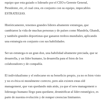
equipo que esta guiado o liderarlo por el CEO o Gerente General,
Presidente, etc, el cual crea, en conjunto con su equipo, impecables
ESTRATEGIAS.
Históricamente, tenemos grandes líderes altamente estrategas, que
cambiaron la vida de muchas personas y de países como Mandela, Ghandi,
y también grandes deportistas que ganaron trofeos mundiales, aplicando
una estrategia en conjunto con sus habilidades.
Ser un estratega es un gran don, una habilidad altamente preciada, que se
desarrolla, y un líder humano, la desarrolla para el bien de los
colaboradores y de compañía.
El individualismo y el enfocarse en su beneficio propio, ya no es bien visto
y no es ética ni moralmente correcto, pero aún existen estas old
management, que van quedando más atrás, ya que el new management o
liderazgo humano llego para quedarse, desmitificar al líder estratégico, es
parte de nuestra evolución y de romper creencias limitantes.