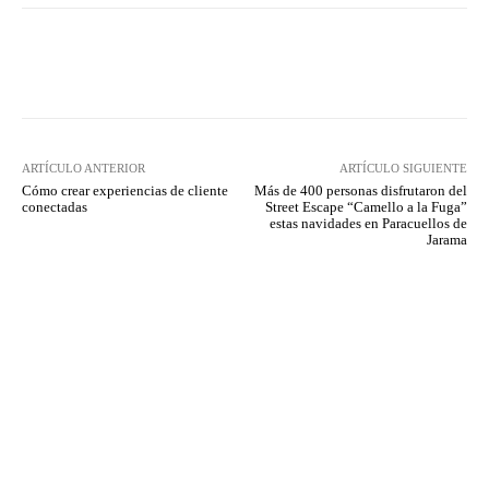
Twitter
WhatsApp
ARTÍCULO ANTERIOR
ARTÍCULO SIGUIENTE
Cómo crear experiencias de cliente
Más de 400 personas disfrutaron del
conectadas
Street Escape “Camello a la Fuga”
estas navidades en Paracuellos de
Jarama