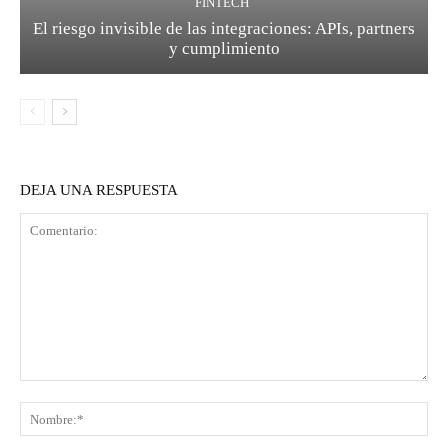
FINTECH
El riesgo invisible de las integraciones: APIs, partners
y cumplimiento
DEJA UNA RESPUESTA
Comentario:
No