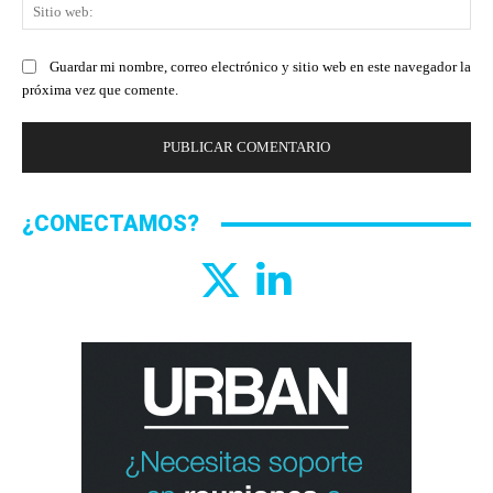
Sit
we
Guardar mi nombre, correo electrónico y sitio web en este navegador la
próxima vez que comente.
¿CONECTAMOS?