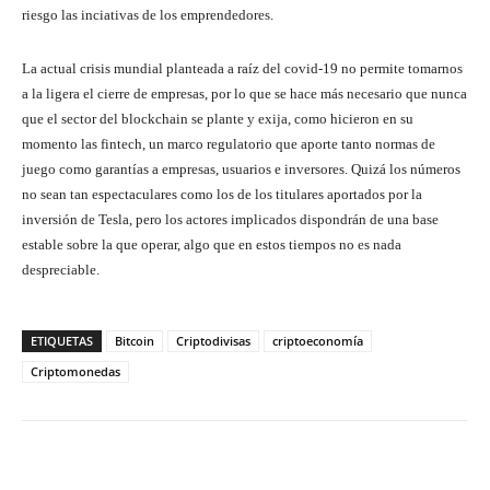
riesgo las inciativas de los emprendedores.
La actual crisis mundial planteada a raíz del covid-19 no permite tomarnos
a la ligera el cierre de empresas, por lo que se hace más necesario que nunca
que el sector del blockchain se plante y exija, como hicieron en su
momento las fintech, un marco regulatorio que aporte tanto normas de
juego como garantías a empresas, usuarios e inversores. Quizá los números
no sean tan espectaculares como los de los titulares aportados por la
inversión de Tesla, pero los actores implicados dispondrán de una base
estable sobre la que operar, algo que en estos tiempos no es nada
despreciable.
ETIQUETAS
Bitcoin
Criptodivisas
criptoeconomía
Criptomonedas
Twitter
WhatsApp