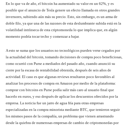
En lo que va de año, el bitcoin ha aumentado su valor en un 62%, y es
posible que el anuncio de Tesla genere un efecto llamada en otros grandes
inversores, subiendo aún más su precio. Esto, sin embargo, es un arma de
doble filo, ya que una de las razones de esta deslumbrante subida está en la
volatilidad intrínseca de esta criptomoneda lo que implica que, en algún
momento podría tocar techo y comenzar a bajar.
A esto se suma que los usuarios no tecnológicos pueden verse cegados por
la actualidad del bitcoin, tomando decisiones de compra poco beneficiosas,
como ocurrió con Purse a mediados del pasado año, cuando anunció su
cierre por la escasa de rentabilidad obtenida, después de seis años de
actividad. El caso es que algunas reviews resultaron poco favorables al
analizar los procesos de compra en Amazon por medio de la plataforma:
comprar con bitcoins en Purse podía salir más caro al usuario final que
hacerlo en euros, y eso después de aplicar los descuentos ofrecidos por la
empresa. La noticia fue un jarro de agua fría para otras empresas
especializadas en la compra minorista mediante BTC, que temieron seguir
los mismos pasos de la compañía, un problema que vienen arrastrando
desde la quiebra de numerosas empresas de cambio de criptomonedas por