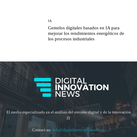
IA
Gemelos digitales basados en IA para
mejorar los rendimientos energéticos de
los procesos industriales
El medio especializado en el análisis del entorno digital y de la innovación
IT
Contact us:
info@digitalinnovationnews.es