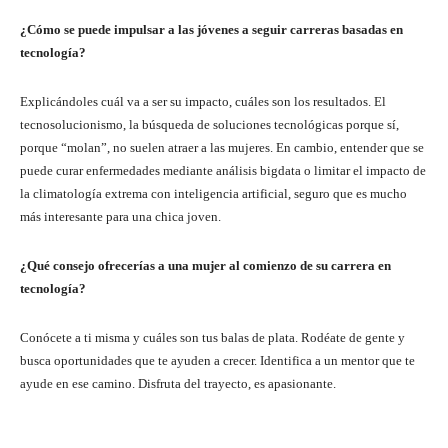
¿Cómo se puede impulsar a las jóvenes a seguir carreras basadas en
tecnología?
Explicándoles cuál va a ser su impacto, cuáles son los resultados. El
tecnosolucionismo, la búsqueda de soluciones tecnológicas porque sí,
porque “molan”, no suelen atraer a las mujeres. En cambio, entender que se
puede curar enfermedades mediante análisis bigdata o limitar el impacto de
la climatología extrema con inteligencia artificial, seguro que es mucho
más interesante para una chica joven.
¿Qué consejo ofrecerías a una mujer al comienzo de su carrera en
tecnología?
Conócete a ti misma y cuáles son tus balas de plata. Rodéate de gente y
busca oportunidades que te ayuden a crecer. Identifica a un mentor que te
ayude en ese camino. Disfruta del trayecto, es apasionante.