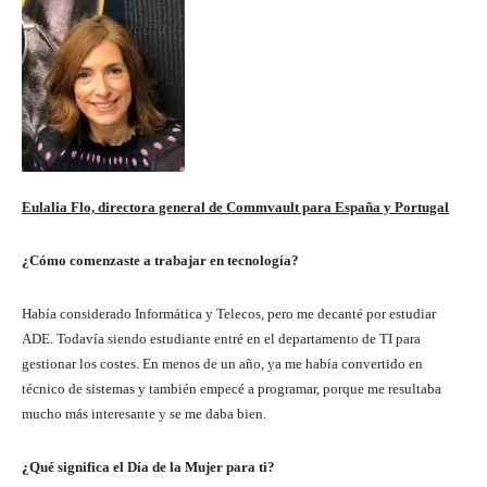
Eulalia Flo, directora general de Commvault para España y Portugal
¿Cómo comenzaste a trabajar en tecnología?
Había considerado Informática y Telecos, pero me decanté por estudiar
ADE. Todavía siendo estudiante entré en el departamento de TI para
gestionar los costes. En menos de un año, ya me había convertido en
técnico de sistemas y también empecé a programar, porque me resultaba
mucho más interesante y se me daba bien.
¿Qué significa el Día de la Mujer para ti?