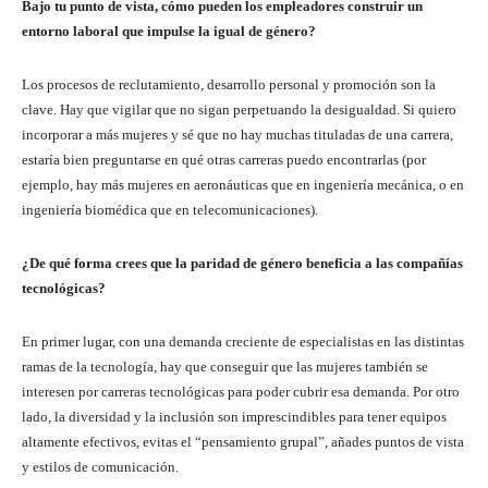
Bajo tu punto de vista, cómo pueden los empleadores construir un
entorno laboral que impulse la igual de género?
Los procesos de reclutamiento, desarrollo personal y promoción son la
clave. Hay que vigilar que no sigan perpetuando la desigualdad. Si quiero
incorporar a más mujeres y sé que no hay muchas tituladas de una carrera,
estaría bien preguntarse en qué otras carreras puedo encontrarlas (por
ejemplo, hay más mujeres en aeronáuticas que en ingeniería mecánica, o en
ingeniería biomédica que en telecomunicaciones).
¿De qué forma crees que la paridad de género beneficia a las compañías
tecnológicas?
En primer lugar, con una demanda creciente de especialistas en las distintas
ramas de la tecnología, hay que conseguir que las mujeres también se
interesen por carreras tecnológicas para poder cubrir esa demanda. Por otro
lado, la diversidad y la inclusión son imprescindibles para tener equipos
altamente efectivos, evitas el “pensamiento grupal”, añades puntos de vista
y estilos de comunicación.