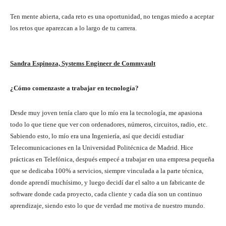
Ten mente abierta, cada reto es una oportunidad, no tengas miedo a aceptar
los retos que aparezcan a lo largo de tu carrera.
Sandra Espinoza, Systems Engineer de Commvault
¿Cómo comenzaste a trabajar en tecnología?
Desde muy joven tenía claro que lo mío era la tecnología, me apasiona
todo lo que tiene que ver con ordenadores, números, circuitos, radio, etc.
Sabiendo esto, lo mío era una Ingeniería, así que decidí estudiar
Telecomunicaciones en la Universidad Politécnica de Madrid. Hice
prácticas en Telefónica, después empecé a trabajar en una empresa pequeña
que se dedicaba 100% a servicios, siempre vinculada a la parte técnica,
donde aprendí muchísimo, y luego decidí dar el salto a un fabricante de
software donde cada proyecto, cada cliente y cada día son un continuo
aprendizaje, siendo esto lo que de verdad me motiva de nuestro mundo.