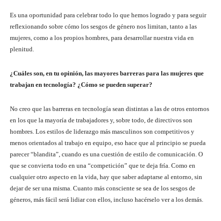
Es una oportunidad para celebrar todo lo que hemos logrado y para seguir
reflexionando sobre cómo los sesgos de género nos limitan, tanto a las
mujeres, como a los propios hombres, para desarrollar nuestra vida en
plenitud.
¿Cuáles son, en tu opinión, las mayores barreras para las mujeres que
trabajan en tecnología? ¿Cómo se pueden superar?
No creo que las barreras en tecnología sean distintas a las de otros entornos
en los que la mayoría de trabajadores y, sobre todo, de directivos son
hombres. Los estilos de liderazgo más masculinos son competitivos y
menos orientados al trabajo en equipo, eso hace que al principio se pueda
parecer “blandita”, cuando es una cuestión de estilo de comunicación. O
que se convierta todo en una “competición” que te deja fría. Como en
cualquier otro aspecto en la vida, hay que saber adaptarse al entorno, sin
dejar de ser una misma. Cuanto más consciente se sea de los sesgos de
géneros, más fácil será lidiar con ellos, incluso hacérselo ver a los demás.