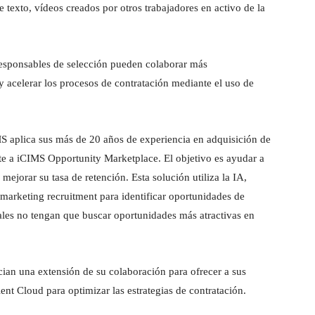
 texto, vídeos creados por otros trabajadores en activo de la
 responsables de selección pueden colaborar más
y acelerar los procesos de contratación mediante el uso de
S aplica sus más de 20 años de experiencia en adquisición de
nte a iCIMS Opportunity Marketplace. El objetivo es ayudar a
mejorar su tasa de retención. Esta solución utiliza la IA,
 marketing recruitment para identificar oportunidades de
nales no tengan que buscar oportunidades más atractivas en
ian una extensión de su colaboración para ofrecer a sus
lent Cloud para optimizar las estrategias de contratación.