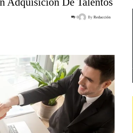
n Adquisición De Talentos
By
Redacción
0