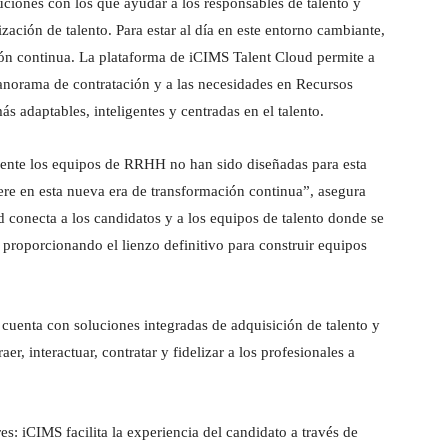
uciones con los que ayudar a los responsables de talento y
zación de talento. Para estar al día en este entorno cambiante,
ión continua. La plataforma de iCIMS Talent Cloud permite a
anorama de contratación y a las necesidades en Recursos
adaptables, inteligentes y centradas en el talento.
mente los equipos de RRHH no han sido diseñadas para esta
ere en esta nueva era de transformación continua”, asegura
conecta a los candidatos y a los equipos de talento donde se
 proporcionando el lienzo definitivo para construir equipos
 cuenta con soluciones integradas de adquisición de talento y
er, interactuar, contratar y fidelizar a los profesionales a
s: iCIMS facilita la experiencia del candidato a través de