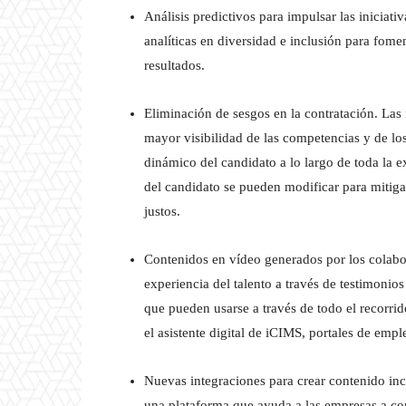
Análisis predictivos para impulsar las iniciat
analíticas en diversidad e inclusión para fome
resultados.
Eliminación de sesgos en la contratación. Las
mayor visibilidad de las competencias y de lo
dinámico del candidato a lo largo de toda la e
del candidato se pueden modificar para mitiga
justos.
Contenidos en vídeo generados por los colabo
experiencia del talento a través de testimonio
que pueden usarse a través de todo el recorri
el asistente digital de iCIMS, portales de emp
Nuevas integraciones para crear contenido in
una plataforma que ayuda a las empresas a com