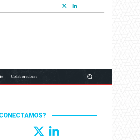
te
Colaboradoras
CONECTAMOS?