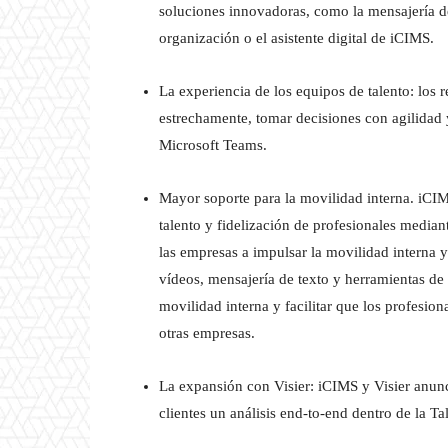
soluciones innovadoras, como la mensajería de
organización o el asistente digital de iCIMS.
La experiencia de los equipos de talento: los
estrechamente, tomar decisiones con agilidad 
Microsoft Teams.
Mayor soporte para la movilidad interna. iCIM
talento y fidelización de profesionales media
las empresas a impulsar la movilidad interna y 
vídeos, mensajería de texto y herramientas de
movilidad interna y facilitar que los profesio
otras empresas.
La expansión con Visier: iCIMS y Visier anunc
clientes un análisis end-to-end dentro de la Ta