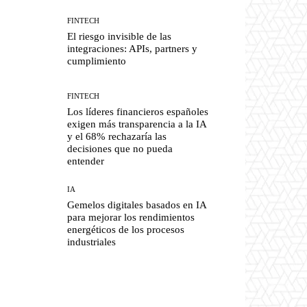
FINTECH
El riesgo invisible de las
integraciones: APIs, partners y
cumplimiento
FINTECH
Los líderes financieros españoles
exigen más transparencia a la IA
y el 68% rechazaría las
decisiones que no pueda
entender
IA
Gemelos digitales basados en IA
para mejorar los rendimientos
energéticos de los procesos
industriales