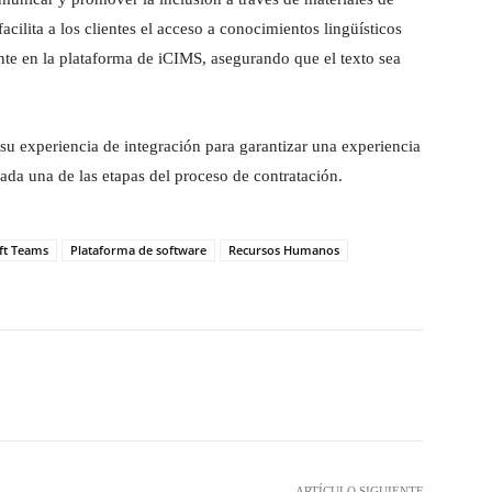
cilita a los clientes el acceso a conocimientos lingüísticos
nte en la plataforma de iCIMS, asegurando que el texto sea
 experiencia de integración para garantizar una experiencia
cada una de las etapas del proceso de contratación.
ft Teams
Plataforma de software
Recursos Humanos
hatsApp
ARTÍCULO SIGUIENTE