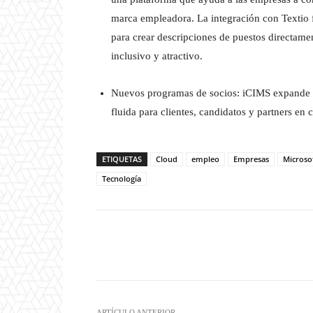
marca empleadora. La integración con Textio fa
para crear descripciones de puestos directame
inclusivo y atractivo.
Nuevos programas de socios: iCIMS expande su
fluida para clientes, candidatos y partners en 
ETIQUETAS
Cloud
empleo
Empresas
Microso
Tecnología
Twitter
W
Cuota
ARTÍCULO ANTERIOR