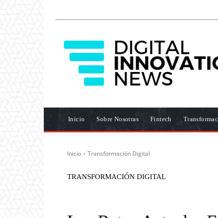
Inicio
Sobre Nosotras
Fintech
Transformac
Inicio
Transformación Digital
TRANSFORMACIÓN DIGITAL