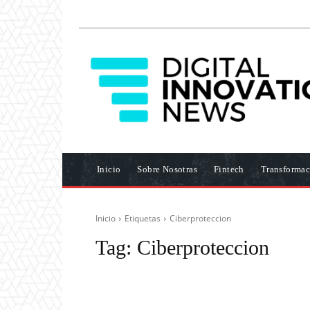
Inicio
Sobre Nosotras
Fintech
Transformac
Inicio
Etiquetas
Ciberproteccion
Tag:
Ciberproteccion