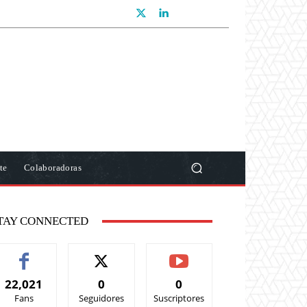
te
Colaboradoras
TAY CONNECTED
22,021
0
0
Fans
Seguidores
Suscriptores