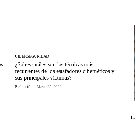
CIBERSEGURIDAD
os
¿Sabes cuáles son las técnicas más
recurrentes de los estafadores cibernéticos y
sus principales víctimas?
Redacción
-
Mayo 25, 2022
L