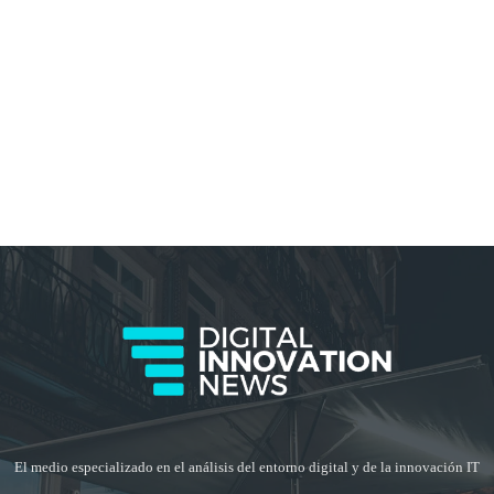
El medio especializado en el análisis del entorno digital y de la innovación IT