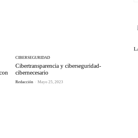
L
CIBERSEGURIDAD
Cibertransparencia y ciberseguridad-
 con
cibernecesario
Redacción
-
Mayo 25, 2023