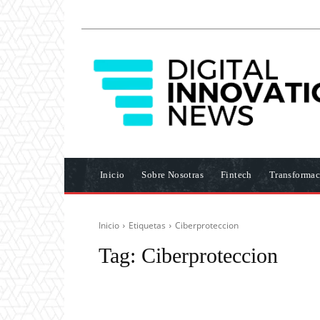
Inicio
Sobre Nosotras
Fintech
Transformac
Inicio
Etiquetas
Ciberproteccion
Tag:
Ciberproteccion