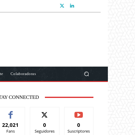
te
Colaboradoras
TAY CONNECTED
22,021
0
0
Fans
Seguidores
Suscriptores