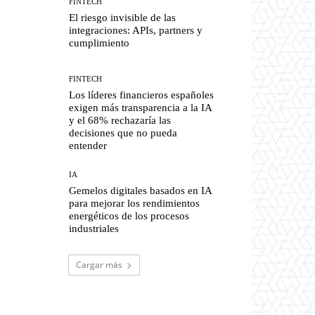
FINTECH
El riesgo invisible de las
integraciones: APIs, partners y
cumplimiento
FINTECH
Los líderes financieros españoles
exigen más transparencia a la IA
y el 68% rechazaría las
decisiones que no pueda
entender
IA
Gemelos digitales basados en IA
para mejorar los rendimientos
energéticos de los procesos
industriales
Cargar más