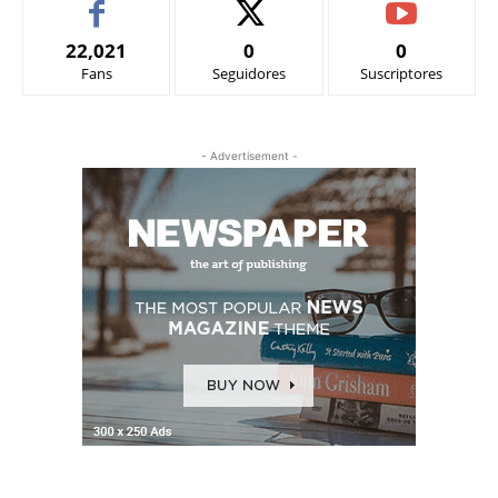
22,021
0
0
Fans
Seguidores
Suscriptores
- Advertisement -