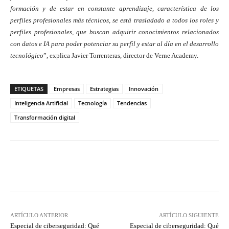
formación y de estar en constante aprendizaje, característica de los
perfiles profesionales más técnicos, se está trasladado a todos los roles y
perfiles profesionales, que buscan adquirir conocimientos relacionados
con datos e IA para poder potenciar su perfil y estar al día en el desarrollo
tecnológico
”, explica Javier Torrenteras, director de Verne Academy.
ETIQUETAS
Empresas
Estrategias
Innovación
Inteligencia Artificial
Tecnología
Tendencias
Transformación digital
Twitter
WhatsApp
ARTÍCULO ANTERIOR
ARTÍCULO SIGUIENTE
Especial de ciberseguridad: Qué
Especial de ciberseguridad: Qué