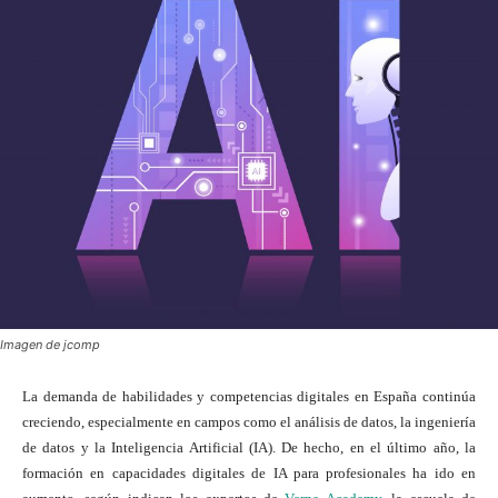
Imagen de jcomp
La demanda de habilidades y competencias digitales en España continúa
creciendo, especialmente en campos como el análisis de datos, la ingeniería
de datos y la Inteligencia Artificial (IA). De hecho, en el último año, la
formación en capacidades digitales de IA para profesionales ha ido en