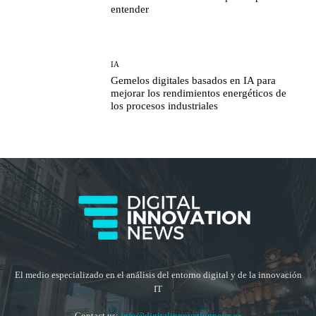
entender
IA
Gemelos digitales basados en IA para
mejorar los rendimientos energéticos de
los procesos industriales
El medio especializado en el análisis del entorno digital y de la innovación
IT
Contact us:
info@digitalinnovationnews.es