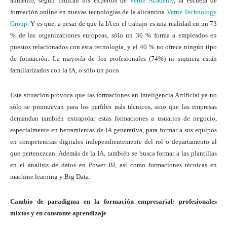
aumento, según indican los expertos de
Verne Academy
, la escuela de
formación online en nuevas tecnologías de la alicantina
Verne Technology
Group
. Y es que, a pesar de que la IA en el trabajo es una realidad en un 73
% de las organizaciones europeas, sólo un 30 % forma a empleados en
puestos relacionados con esta tecnología, y el 40 % no ofrece ningún tipo
de formación. La mayoría de los profesionales (74%) ni siquiera están
familiarizados con la IA, o sólo un poco.
Esta situación provoca que las formaciones en Inteligencia Artificial ya no
sólo se promuevan para los perfiles más técnicos, sino que las empresas
demandan también extrapolar estas formaciones a usuarios de negocio,
especialmente en herramientas de IA generativa, para formar a sus equipos
en competencias digitales independientemente del rol o departamento al
que pertenezcan. Además de la IA, también se busca formar a las plantillas
en el análisis de datos en Power BI, así como formaciones técnicas en
machine learning y Big Data.
Cambio de paradigma en la formación empresarial: profesionales
mixtos y en
constante aprendizaje