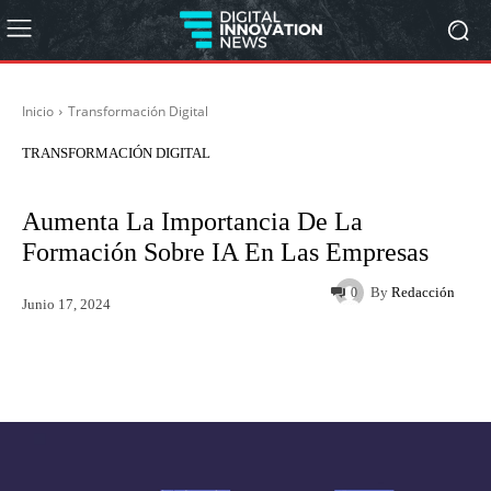
Inicio
Transformación Digital
TRANSFORMACIÓN DIGITAL
Aumenta La Importancia De La
Formación Sobre IA En Las Empresas
By
Redacción
0
Junio 17, 2024
Twitter
WhatsApp