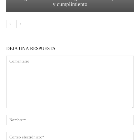
y cumplimiento
DEJA UNA RESPUESTA
Comentario:
No
Co