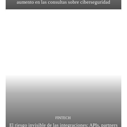
aumento en las consultas sobre ciberseguridad
FINTECH
El riesgo invisible de las integraciones: APIs, partners