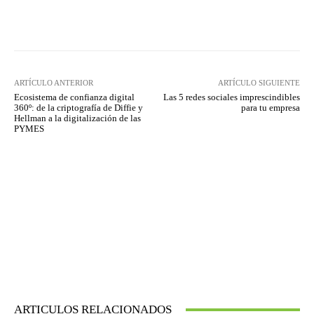
Twitter
WhatsApp
ARTÍCULO ANTERIOR
ARTÍCULO SIGUIENTE
Ecosistema de confianza digital
Las 5 redes sociales imprescindibles
360º: de la criptografía de Diffie y
para tu empresa
Hellman a la digitalización de las
PYMES
ARTICULOS RELACIONADOS