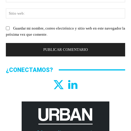
ele
Sit
we
Guardar mi nombre, correo electrónico y sitio web en este navegador la
próxima vez que comente.
¿CONECTAMOS?