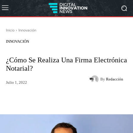
Inicio
Innovación
INNOVACIÓN
¿Cómo Se Realiza Una Firma Electrónica
Notarial?
By
Redacción
0
Julio 1, 2022
Twitter
WhatsApp