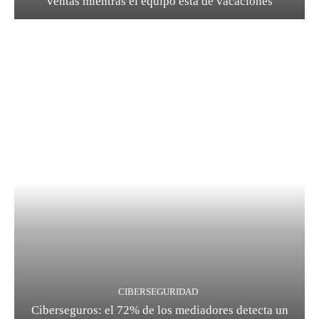
ventas mientras el equipo está de vacaciones
CIBERSEGURIDAD
Ciberseguros: el 72% de los mediadores detecta un