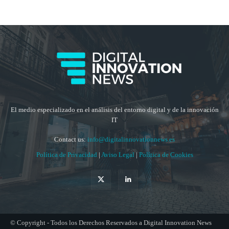
El medio especializado en el análisis del entorno digital y de la innovación
IT
Contact us:
info@digitalinnovationnews.es
Política de Privacidad
|
Aviso Legal
|
Política de Cookies
© Copyright - Todos los Derechos Reservados a Digital Innovation News