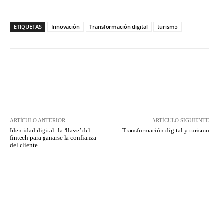
ETIQUETAS
Innovación
Transformación digital
turismo
Twitter
WhatsApp
ARTÍCULO ANTERIOR
ARTÍCULO SIGUIENTE
Identidad digital: la ‘llave’ del
Transformación digital y turismo
fintech para ganarse la confianza
del cliente