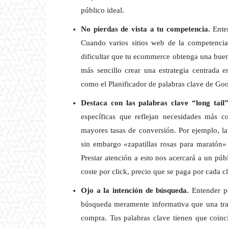
público ideal.
No pierdas de vista a tu competencia.
Ente
Cuando varios sitios web de la competencia
dificultar que tu ecommerce obtenga una buena
más sencillo crear una estrategia centrada
como el Planificador de palabras clave de Go
Destaca con las palabras clave “long tail
específicas que reflejan necesidades más c
mayores tasas de conversión. Por ejemplo, la
sin embargo «zapatillas rosas para maratón
Prestar atención a esto nos acercará a un p
coste por click, precio que se paga por cada c
Ojo a la intención de búsqueda.
Entender p
búsqueda meramente informativa que una trans
compra. Tus palabras clave tienen que coinci