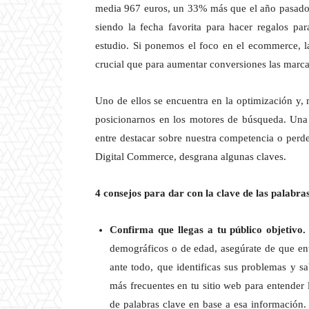
media 967 euros, un 33% más que el año pasado 
siendo la fecha favorita para hacer regalos p
estudio. Si ponemos el foco en el ecommerce, l
crucial que para aumentar conversiones las marcas
Uno de ellos se encuentra en la optimización y, 
posicionarnos en los motores de búsqueda. Una
entre destacar sobre nuestra competencia o perd
Digital Commerce, desgrana algunas claves.
4 consejos para dar con la clave de las palabra
Confirma que llegas a tu público objetivo
demográficos o de edad, asegúrate de que enti
ante todo, que identificas sus problemas y sa
más frecuentes en tu sitio web para entender lo
de palabras clave en base a esa información.