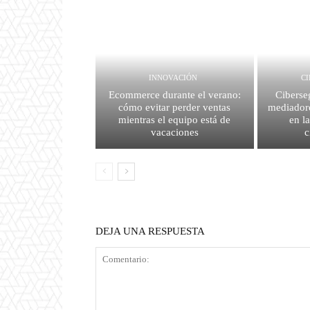
INNOVACIÓN
C
Ecommerce durante el verano:
Ciberse
cómo evitar perder ventas
mediador
mientras el equipo está de
en l
vacaciones
c
DEJA UNA RESPUESTA