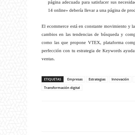
página adecuada para satisfacer sus necesi
14 online» debería llevar a una página de pro
El ecommerce está en constante movimiento y las
cambios en las tendencias de búsqueda y comp
como las que propone VTEX, plataforma comple
perfección con tu estrategia de Keywords ayudan
ventas.
ETIQUETAS
Empresas
Estrategias
Innovación
Transformación digital
Twitter
W
Cuota