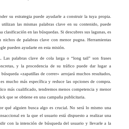
nder su estrategia puede ayudarle a construir la tuya propia.
 utilizan las mismas palabras clave en su contenido, puede
 clasificación en las búsquedas. Si descubres sus lagunas, es
 en nichos de palabras clave con menor pugna. Herramientas
ogle pueden ayudarte en esta misión.
”.
Las palabras clave de cola larga o “long tail” son frases
oncretas, y la procedencia de su tráfico puede dar lugar a
 búsqueda «zapatillas de correr» arrojará muchos resultados,
» es mucho más específica y reduce las opciones de compra.
úblico más cualificado, tendremos menos competencia y menor
lick que se obtiene en una campaña publicitaria.
or qué alguien busca algo es crucial. No será lo mismo una
accional en la que el usuario está dispuesto a realizar una
dir con la intención de búsqueda del usuario y llevarle a la