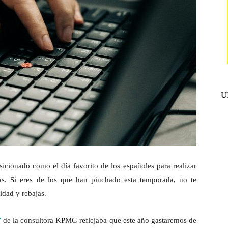
U
icionado como el día favorito de los españoles para realizar
as. Si eres de los que han pinchado esta temporada, no te
idad y rebajas.
”
de la consultora KPMG reflejaba que este año gastaremos de