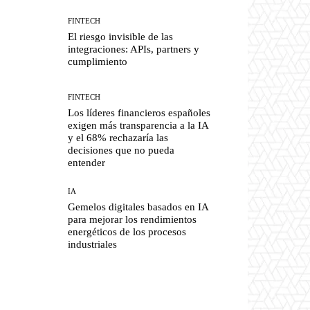
FINTECH
El riesgo invisible de las
integraciones: APIs, partners y
cumplimiento
FINTECH
Los líderes financieros españoles
exigen más transparencia a la IA
y el 68% rechazaría las
decisiones que no pueda
entender
IA
Gemelos digitales basados en IA
para mejorar los rendimientos
energéticos de los procesos
industriales