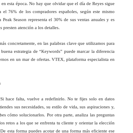
en esta época. No hay que olvidar que el día de Reyes sigue
ara el 76% de los compradores españoles, según este mismo
a Peak Season representa el 30% de sus ventas anuales y es
 presten atención a los detalles.
más concretamente, en las palabras clave que utilizamos para
 buena estrategia de “Keywords” puede marcar la diferencia
ernos en un mar de ofertas. VTEX, plataforma especialista en
s
.
Si hace falta, vuelve a redefinirlo. No te fijes solo en datos
endes sus necesidades, su estilo de vida, sus aspiraciones y,
bes cómo solucionarlos. Por otra parte, analiza las preguntas
s retos a los que se enfrenta tu cliente y orientar la elección
 De esta forma puedes acotar de una forma más eficiente ese