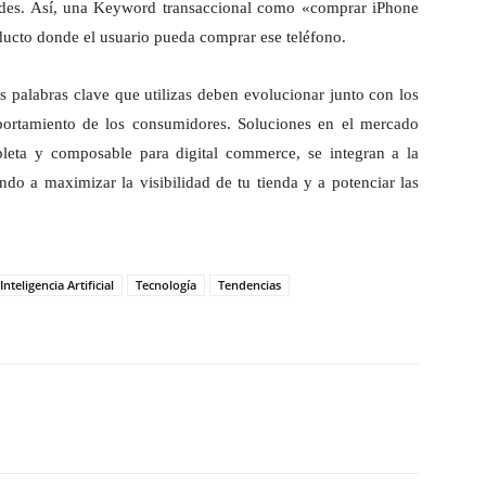
dades. Así, una Keyword transaccional como «comprar iPhone
ducto donde el usuario pueda comprar ese teléfono.
 palabras clave que utilizas deben evolucionar junto con los
ortamiento de los consumidores. Soluciones en el mercado
ta y composable para digital commerce, se integran a la
do a maximizar la visibilidad de tu tienda y a potenciar las
Inteligencia Artificial
Tecnología
Tendencias
hatsApp