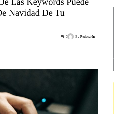
De Las Keywords Puede
De Navidad De Tu
By
Redacción
0