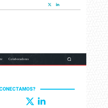
te
Colaboradoras
CONECTAMOS?