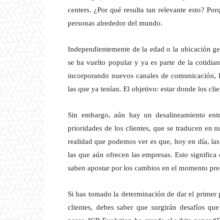
centers. ¿Por qué resulta tan relevante esto? Por
personas alrededor del mundo.
Independientemente de la edad o la ubicación geo
se ha vuelto popular y ya es parte de la cotidia
incorporando nuevos canales de comunicación, lo
las que ya tenían. El objetivo: estar donde los clie
Sin embargo, aún hay un desalineamiento entr
prioridades de los clientes, que se traducen en 
realidad que podemos ver es que, hoy en día, las
las que aún ofrecen las empresas. Esto significa
saben apostar por los cambios en el momento prec
Si has tomado la determinación de dar el primer
clientes, debes saber que surgirán desafíos qu