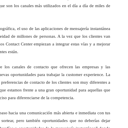
que son los canales más utilizados en el día a día de miles de
gráfica, el uso de las aplicaciones de mensajería instantánea
neidad de millones de personas. A la vez que los clientes van
s Contact Center empiezan a integrar estas vías y a mejorar
ntes están.
e los canales de contacto que ofrecen las empresas y las
nuevas oportunidades para trabajar la customer experience. La
 preferencias de contacto de los clientes son muy diferentes a
 que estamos frente a una gran oportunidad para aquellas que
iso para diferenciarse de la competencia.
 paso hacia una comunicación más abierta e inmediata con tus
e sortear, pero también oportunidades que no deberías dejar