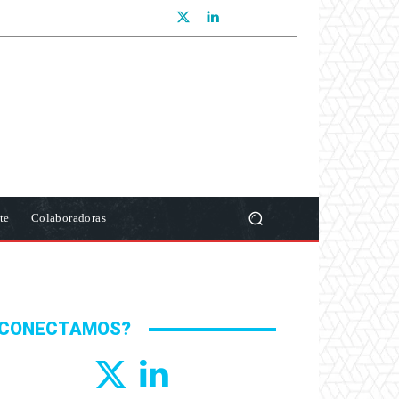
te
Colaboradoras
CONECTAMOS?