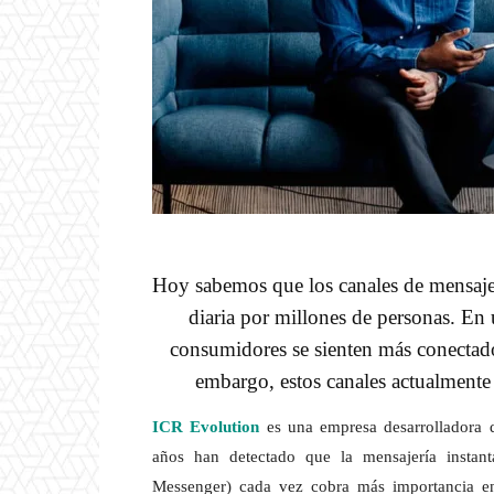
Hoy sabemos que los canales de mensajerí
diaria por millones de personas. En 
consumidores se sienten más conectado
embargo, estos canales actualmente
ICR Evolution
es una empresa desarrolladora d
años han detectado que la mensajería instan
Messenger) cada vez cobra más importancia en