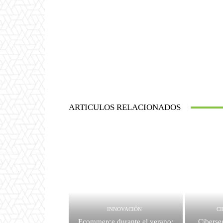
ARTICULOS RELACIONADOS
INNOVACIÓN
C
Ecommerce durante el verano:
Ciberse