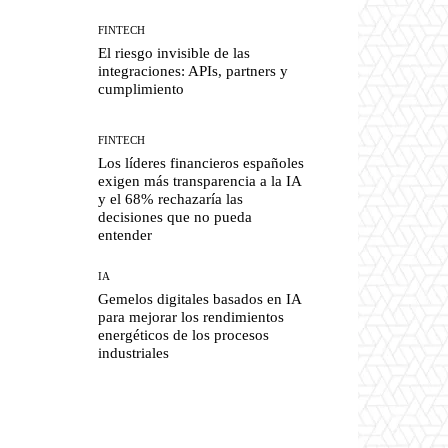
FINTECH
El riesgo invisible de las
integraciones: APIs, partners y
cumplimiento
FINTECH
Los líderes financieros españoles
exigen más transparencia a la IA
y el 68% rechazaría las
decisiones que no pueda
entender
IA
Gemelos digitales basados en IA
para mejorar los rendimientos
energéticos de los procesos
industriales