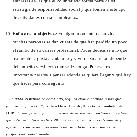
empresas en las que el voluntariado forma parte de su
estrategia de responsabilidad social y que fomenta este tipo
de actividades con sus empleados.
Enfocarse a objetivos:
En algún momento de su vida,
muchas personas se dan cuenta de que han perdido un poco
el rumbo de su carrera profesional. Poder dedicarse a lo que
realmente le gusta a cada uno y vivir de su afición depende
del empeño y esfuerzo que se le ponga. Por eso, es
importante pararse a pensar adónde se quiere llegar y qué hay
que hacer para conseguirlo.
“Sin duda, el mundo ha cambiado, seguirá evolucionando, y hay que
prepararse para ello”
, explica
Oscar Fuente, Director y Fundador de
IEBS
.
“Cada paso implica el nacimiento de nuevas oportunidades y hay
que saber adaptarse a ellas. 2022 hay que afrontarlo positivamente y
apostando por seguir creciendo y mejorando tanto personal como
profesionalmente”
, añade.