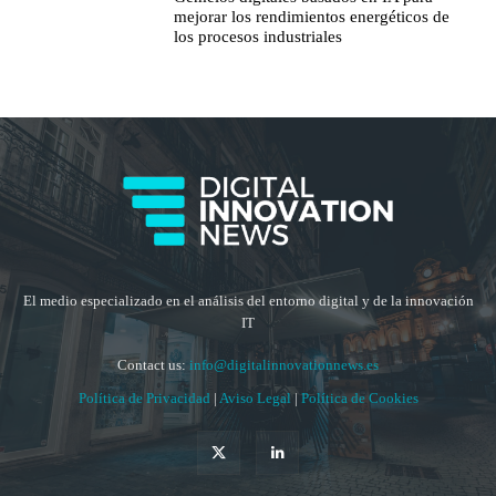
mejorar los rendimientos energéticos de
los procesos industriales
El medio especializado en el análisis del entorno digital y de la innovación
IT
Contact us:
info@digitalinnovationnews.es
Política de Privacidad
|
Aviso Legal
|
Política de Cookies