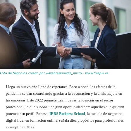
Foto de Negocios creado por wavebreakmedia_micro - www.freepik.es
Llega un nuevo año lleno de esperanza. Poco a poco, los efectos de la
pandemia se van controlando gracias a la vacunación y la crisis mejora en
las empresas. Este 2022 promete traer nuevas tendencias en el sector
profesional, lo que supone una gran oportunidad para aquellos que quieran
potenciar su perfil. Por eso,
IEBS Business School
, la escuela de negocios
digital líder en formación online, señala diez propósitos para profesionales
a cumplir en 2022: