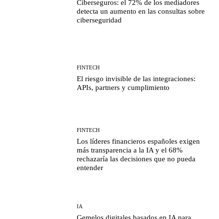
Ciberseguros: el 72% de los mediadores
detecta un aumento en las consultas sobre
ciberseguridad
FINTECH
El riesgo invisible de las integraciones:
APIs, partners y cumplimiento
FINTECH
Los líderes financieros españoles exigen
más transparencia a la IA y el 68%
rechazaría las decisiones que no pueda
entender
IA
Gemelos digitales basados en IA para