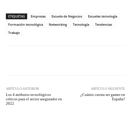
ETIQUETAS
Empresas
Escuela de Negocios
Escuelas tecnología
Formación tecnológica
Networking
Tecnología
Tendencias
Trabajo
Twitter
WhatsApp
ARTÍCULO ANTERIOR
ARTÍCULO SIGUIENTE
Los 4 atributos tecnológicos
¿Cuánto cuesta ser gamer en
críticos para el sector asegurador en
España?
2022