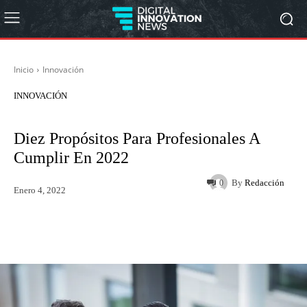
Inicio
Innovación
INNOVACIÓN
Diez Propósitos Para Profesionales A
Cumplir En 2022
By
Redacción
0
Enero 4, 2022
Twitter
WhatsApp