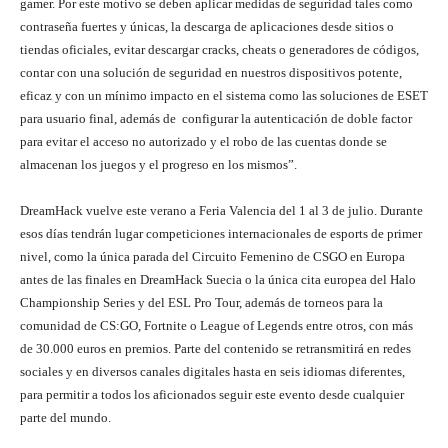
gamer. Por este motivo se deben aplicar medidas de seguridad tales como
contraseña fuertes y únicas, la descarga de aplicaciones desde sitios o
tiendas oficiales, evitar descargar cracks, cheats o generadores de códigos,
contar con una solución de seguridad en nuestros dispositivos potente,
eficaz y con un mínimo impacto en el sistema como las soluciones de ESET
para usuario final, además de configurar la autenticación de doble factor
para evitar el acceso no autorizado y el robo de las cuentas donde se
almacenan los juegos y el progreso en los mismos”.
DreamHack vuelve este verano a Feria Valencia del 1 al 3 de julio. Durante
esos días tendrán lugar competiciones internacionales de esports de primer
nivel, como la única parada del Circuito Femenino de CSGO en Europa
antes de las finales en DreamHack Suecia o la única cita europea del Halo
Championship Series y del ESL Pro Tour, además de torneos para la
comunidad de CS:GO, Fortnite o League of Legends entre otros, con más
de 30.000 euros en premios. Parte del contenido se retransmitirá en redes
sociales y en diversos canales digitales hasta en seis idiomas diferentes,
para permitir a todos los aficionados seguir este evento desde cualquier
parte del mundo.