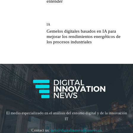
entender
IA
Gemelos digitales basados en IA para
mejorar los rendimientos energéticos de
los procesos industriales
El medio especializado en el análisis del entorno digital y de la innovación
IT
Contact us:
info@digitalinnovationnews.es