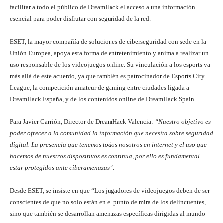
facilitar a todo el público de DreamHack el acceso a una información
esencial para poder disfrutar con seguridad de la red.
ESET, la mayor compañía de soluciones de ciberseguridad con sede en la
Unión Europea, apoya esta forma de entretenimiento y anima a realizar un
uso responsable de los videojuegos online. Su vinculación a los esports va
más allá de este acuerdo, ya que también es patrocinador de Esports City
League, la competición amateur de gaming entre ciudades ligada a
DreamHack España, y de los contenidos online de DreamHack Spain.
Para Javier Carrión, Director de DreamHack Valencia:
“Nuestro objetivo es
poder ofrecer a la comunidad la información que necesita sobre seguridad
digital. La presencia que tenemos todos nosotros en internet y el uso que
hacemos de nuestros dispositivos es continua, por ello es fundamental
estar protegidos ante ciberamenazas”.
Desde ESET, se insiste en que “Los jugadores de videojuegos deben de ser
conscientes de que no solo están en el punto de mira de los delincuentes,
sino que también se desarrollan amenazas específicas dirigidas al mundo