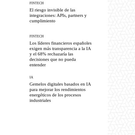
FINTECH
El riesgo invisible de las
integraciones: APIs, partners y
cumplimiento
FINTECH
Los líderes financieros españoles
exigen más transparencia a la IA
y el 68% rechazaría las
decisiones que no pueda
entender
IA
Gemelos digitales basados en IA
para mejorar los rendimientos
energéticos de los procesos
industriales