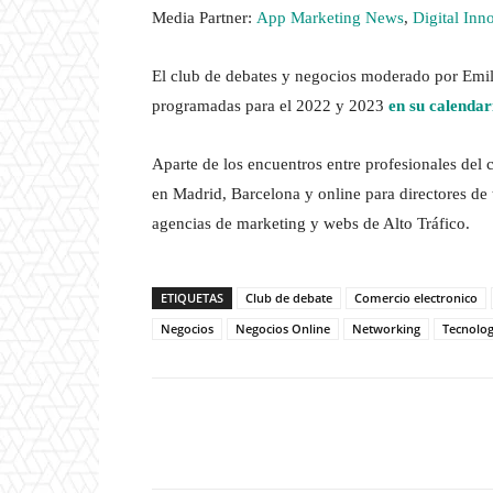
Media Partner:
App Marketing News
,
Digital In
El club de debates y negocios moderado por Emil
programadas para el 2022 y 2023
en su calenda
Aparte de los encuentros entre profesionales del 
en Madrid, Barcelona y online para directores 
agencias de marketing y webs de Alto Tráfico.
ETIQUETAS
Club de debate
Comercio electronico
Negocios
Negocios Online
Networking
Tecnolog
Twitter
Wha
Cuota