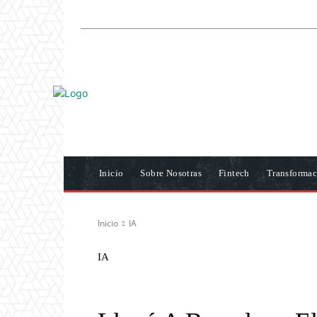
Inicio
Sobre Nosotras
Fintech
Transformac
Inicio
IA
IA