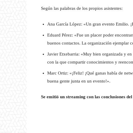
Según las palabras de los propios asistentes:
Ana García López: «Un gran evento Emilio. ¡
Eduard Pérez: «Fue un placer poder encontra
buenos contactos. La organización ejemplar 
Javier Etxebarria: «Muy bien organizada y en
con la que compartir conocimientos y reenco
Marc Ortiz: «¡Feliz! ¡Qué ganas había de netw
buena gente junta en un evento!».
Se emitió un streaming con las conclusiones de