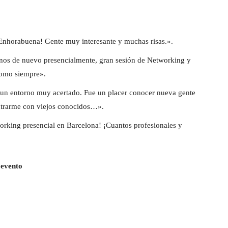
Enhorabuena! Gente muy interesante y muchas risas.».
rnos de nuevo presencialmente, gran sesión de Networking y
como siempre».
 un entorno muy acertado. Fue un placer conocer nueva gente
ntrarme con viejos conocidos…».
orking presencial en Barcelona! ¡Cuantos profesionales y
l evento