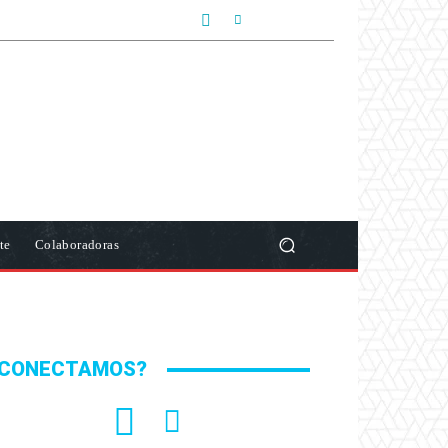
te
Colaboradoras
CONECTAMOS?