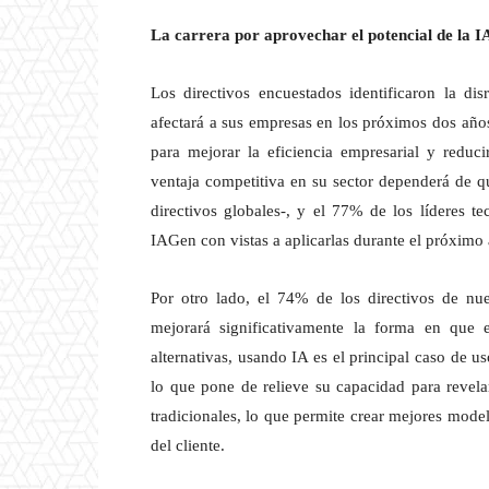
La carrera por aprovechar el potencial de la 
Los directivos encuestados identificaron la di
afectará a sus empresas en los próximos dos años
para mejorar la eficiencia empresarial y reduc
ventaja competitiva en su sector dependerá de q
directivos globales-, y el 77% de los líderes t
IAGen con vistas a aplicarlas durante el próximo 
Por otro lado, el 74% de los directivos de n
mejorará significativamente la forma en que 
alternativas, usando IA es el principal caso de u
lo que pone de relieve su capacidad para revel
tradicionales, lo que permite crear mejores mode
del cliente.