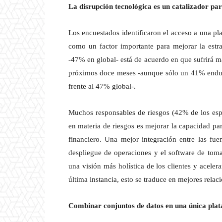
La disrupción tecnológica es un catalizador par
Los encuestados identificaron el acceso a una pla
como un factor importante para mejorar la estr
-47% en global- está de acuerdo en que sufrirá m
próximos doce meses -aunque sólo un 41% endure
frente al 47% global-.
Muchos responsables de riesgos (42% de los espa
en materia de riesgos es mejorar la capacidad para
financiero. Una mejor integración entre las fue
despliegue de operaciones y el software de toma 
una visión más holística de los clientes y aceler
última instancia, esto se traduce en mejores relac
Combinar conjuntos de datos en una única plat