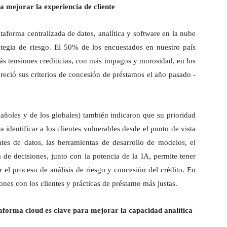
a mejorar la experiencia de cliente
taforma centralizada de datos, analítica y software en la nube
ategia de riesgo. El 50% de los encuestados en nuestro país
ás tensiones crediticias, con más impagos y morosidad, en los
ció sus criterios de concesión de préstamos el año pasado -
ñoles y de los globales) también indicaron que su prioridad
 identificar a los clientes vulnerables desde el punto de vista
ntes de datos, las herramientas de desarrollo de modelos, el
de decisiones, junto con la potencia de la IA, permite tener
ar el proceso de análisis de riesgo y concesión del crédito. En
iones con los clientes y prácticas de préstamo más justas.
aforma cloud es clave para mejorar la capacidad analítica