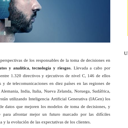
U
 perspectivas de los responsables de la toma de decisiones en
atos y analítica, tecnología y riesgo
s
. Llevada a cabo por
ó entre 1.320 directivos y ejecutivos de nivel C, 146 de ellos
s y de telecomunicaciones en diez países en las regiones de
lemania, India, Italia, Nueva Zelanda, Noruega, Sudáfrica,
tán utilizando Inteligencia Artificial Generativa (IAGen) los
s de datos que mejoren los modelos de toma de decisiones, y
e para afrontar mejor un futuro marcado por las difíciles
 y la evolución de las expectativas de los clientes.