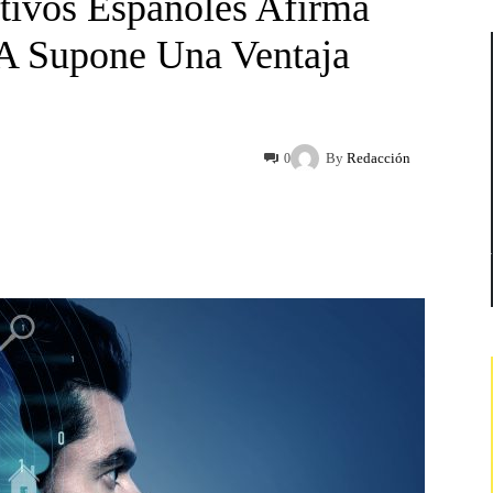
tivos Españoles Afirma
A Supone Una Ventaja
By
Redacción
0