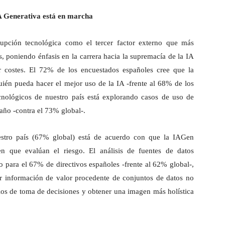
IA Generativa está en marcha
srupción tecnológica como el tercer factor externo que más
, poniendo énfasis en la carrera hacia la supremacía de la IA
ir costes. El 72% de los encuestados españoles cree que la
uién pueda hacer el mejor uso de la IA -frente al 68% de los
ecnológicos de nuestro país está explorando casos de uso de
año -contra el 73% global-.
uestro país (67% global) está de acuerdo con que la IAGen
en que evalúan el riesgo. El análisis de fuentes de datos
so para el 67% de directivos españoles -frente al 62% global-,
ar información de valor procedente de conjuntos de datos no
los de toma de decisiones y obtener una imagen más holística