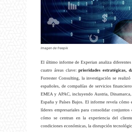
Imagen de freepik
El último informe de Experian analiza diferentes
cuatro áreas clave:
prioridades estratégicas, d
Forrester Consulting, la investigación se realiz
españoles, de compañías de servicios financiero
EMEA y APAC, incluyendo Austria, Dinamarca, A
España y Países Bajos. El informe revela cómo es
líderes empresariales para consolidar conjunto
cómo se centran en la experiencia del client
condiciones económicas, la disrupción tecnológica