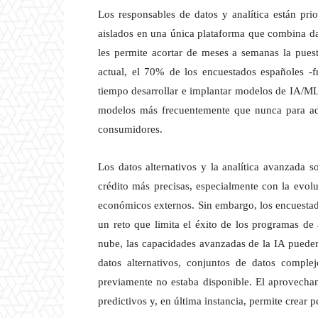
Los responsables de datos y analítica están pri
aislados en una única plataforma que combina dat
les permite acortar de meses a semanas la pue
actual, el 70% de los encuestados españoles -f
tiempo desarrollar e implantar modelos de IA/ML
modelos más frecuentemente que nunca para ada
consumidores.
Los datos alternativos y la analítica avanzada s
crédito más precisas, especialmente con la evol
económicos externos. Sin embargo, los encuestado
un reto que limita el éxito de los programas de 
nube, las capacidades avanzadas de la IA pueden
datos alternativos, conjuntos de datos comple
previamente no estaba disponible. El aprovecham
predictivos y, en última instancia, permite crear p