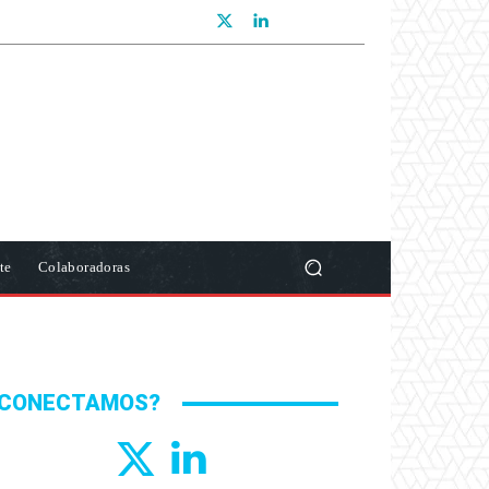
te
Colaboradoras
CONECTAMOS?