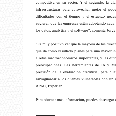
competitiva en su sector. Y el segundo, la cla
infraestructuras para aprovechar mejor el po
dificultades con el tiempo y el esfuerzo neces
sugieren que las empresas están adoptando cada 
los datos, analytics y el software”, comenta Jorg
“Es muy positivo ver que la mayoría de los direct
que da como resultado planes para una mayor in
a retos macroeconómicos importantes, y las dific
preocupaciones. Las herramientas de IA y ML
precisión de la evaluación crediticia, para cl
salvaguardar a los clientes vulnerables con 
APAC, Experian.
Para obtener más información, puedes descargar