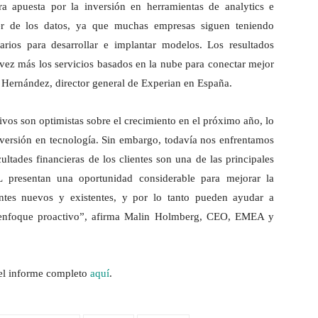
ra apuesta por la inversión en herramientas de analytics e
der de los datos, ya que muchas empresas siguen teniendo
arios para desarrollar e implantar modelos. Los resultados
vez más los servicios basados en la nube para conectar mejor
e Hernández, director general de Experian en España.
ivos son optimistas sobre el crecimiento en el próximo año, lo
versión en tecnología. Sin embargo, todavía nos enfrentamos
ultades financieras de los clientes son una de las principales
 presentan una oportunidad considerable para mejorar la
ientes nuevos y existentes, y por lo tanto pueden ayudar a
un enfoque proactivo”, afirma Malin Holmberg, CEO, EMEA y
 el informe completo
aquí
.