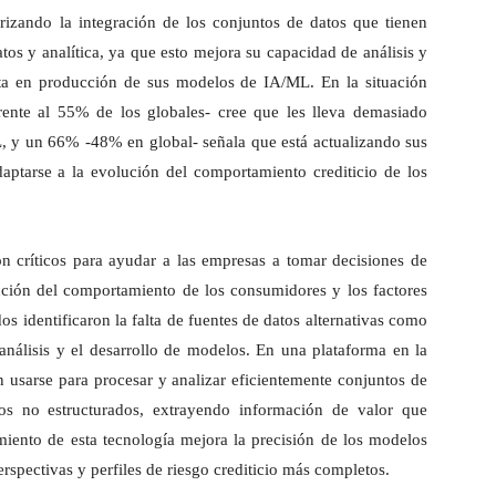
orizando la integración de los conjuntos de datos que tienen
os y analítica, ya que esto mejora su capacidad de análisis y
sta en producción de sus modelos de IA/ML. En la situación
rente al 55% de los globales- cree que les lleva demasiado
, y un 66% -48% en global- señala que está actualizando sus
ptarse a la evolución del comportamiento crediticio de los
on críticos para ayudar a las empresas a tomar decisiones de
ución del comportamiento de los consumidores y los factores
s identificaron la falta de fuentes de datos alternativas como
análisis y el desarrollo de modelos. En una plataforma en la
 usarse para procesar y analizar eficientemente conjuntos de
jos no estructurados, extrayendo información de valor que
iento de esta tecnología mejora la precisión de los modelos
erspectivas y perfiles de riesgo crediticio más completos.