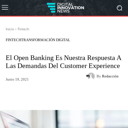
Inicio
Fintech
FINTECH
TRANSFORMACIÓN DIGITAL
El Open Banking Es Nuestra Respuesta A
Las Demandas Del Customer Experience
By
Redacción
0
Junio 19, 2021
Twitter
WhatsApp