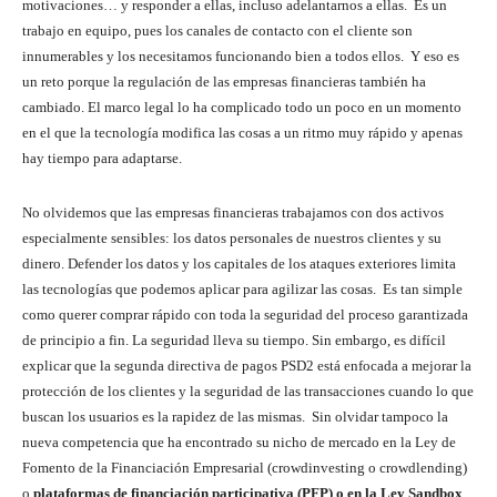
motivaciones… y responder a ellas, incluso adelantarnos a ellas. Es un
trabajo en equipo, pues los canales de contacto con el cliente son
innumerables y los necesitamos funcionando bien a todos ellos. Y eso es
un reto porque la regulación de las empresas financieras también ha
cambiado. El marco legal lo ha complicado todo un poco en un momento
en el que la tecnología modifica las cosas a un ritmo muy rápido y apenas
hay tiempo para adaptarse.
No olvidemos que las empresas financieras trabajamos con dos activos
especialmente sensibles: los datos personales de nuestros clientes y su
dinero. Defender los datos y los capitales de los ataques exteriores limita
las tecnologías que podemos aplicar para agilizar las cosas. Es tan simple
como querer comprar rápido con toda la seguridad del proceso garantizada
de principio a fin. La seguridad lleva su tiempo. Sin embargo, es difícil
explicar que la segunda directiva de pagos PSD2 está enfocada a mejorar la
protección de los clientes y la seguridad de las transacciones cuando lo que
buscan los usuarios es la rapidez de las mismas. Sin olvidar tampoco la
nueva competencia que ha encontrado su nicho de mercado en la Ley de
Fomento de la Financiación Empresarial (crowdinvesting o crowdlending)
o
plataformas de financiación participativa (PFP) o en la Ley Sandbox