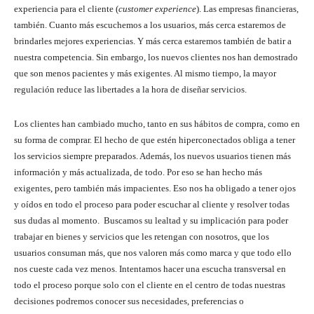
experiencia para el cliente (
customer experience
). Las empresas financieras,
también. Cuanto más escuchemos a los usuarios, más cerca estaremos de
brindarles mejores experiencias. Y más cerca estaremos también de batir a
nuestra competencia. Sin embargo, los nuevos clientes nos han demostrado
que son menos pacientes y más exigentes. Al mismo tiempo, la mayor
regulación reduce las libertades a la hora de diseñar servicios.
Los clientes han cambiado mucho, tanto en sus hábitos de compra, como en
su forma de comprar. El hecho de que estén hiperconectados obliga a tener
los servicios siempre preparados. Además, los nuevos usuarios tienen más
información y más actualizada, de todo. Por eso se han hecho más
exigentes, pero también más impacientes. Eso nos ha obligado a tener ojos
y oídos en todo el proceso para poder escuchar al cliente y resolver todas
sus dudas al momento. Buscamos su lealtad y su implicación para poder
trabajar en bienes y servicios que les retengan con nosotros, que los
usuarios consuman más, que nos valoren más como marca y que todo ello
nos cueste cada vez menos. Intentamos hacer una escucha transversal en
todo el proceso porque solo con el cliente en el centro de todas nuestras
decisiones podremos conocer sus necesidades, preferencias o