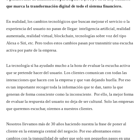
que marca la transformación digital de todo el sistema financiero.
En realidad, los cambios tecnológicos que buscan mejorar el servicio o la
experiencia del usuario no paran de llegar: inteligencia artificial, realidad
aumentada, realidad virtual, blockchain, tecnologías sobre voz del tipo
Alexa o Siri, etc. Pero todos estos cambios pasan por transmitir una escucha
activa por parte de la empresa.
La tecnología sí ha ayudado mucho a la hora de evaluar la escucha activa
que se pretende hacer del usuario. Los clientes comunican con todas las
interacciones que hacen con la empresa y que van dejando huella. Por eso
es tan importante recoger toda la información que te dan, tanto la que
generan de forma consciente como la inconsciente. Por ello, la mejor forma
de evaluar la respuesta del usuario no deja de ser cultural. Solo las empresas
que queremos escuchar, oiremos a nuestros clientes.
Nosotros llevamos más de 30 años haciendo nuestra la frase de poner al
cliente en la estrategia central del negocio. Por eso afrontamos estos
cambios con la tranquilidad de saber que solo son pequeños pasos en una