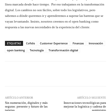
línea marcada desde hace tiempo. Por eso trabajamos en la transformación
digital. Los cambios no son fáciles, sobre todo los legislativos, pero
sabemos a dónde queremos ir y aprenderemos a superar las barreras que se
vayan levantando. Insisto, nosotros creemos en el open banking como
respuesta a las nuevas necesidades de la experiencia del cliente.
ETIQUETAS
Cofidis
Customer Experience
Finanzas
Innovación
open banking
Tecnología
Transformación digital
Twitter
WhatsApp
ARTÍCULO ANTERIOR
ARTÍCULO SIGUIENTE
Sin numeración, digitales y más
Innovaciones tecnológicas para
seguras: presente y futuro de las
mejorar la logística y cadena de
tarjetas
suministro