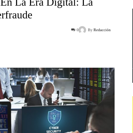
En La Era Digital: La
erfraude
By
Redacción
0