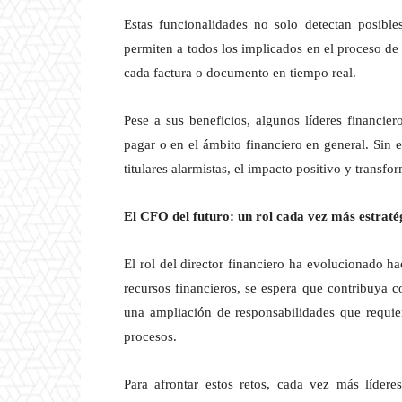
Estas funcionalidades no solo detectan posibl
permiten a todos los implicados en el proceso de
cada factura o documento en tiempo real.
Pese a sus beneficios, algunos líderes financie
pagar o en el ámbito financiero en general. Sin 
titulares alarmistas, el impacto positivo y transfor
El CFO del futuro: un rol cada vez más estraté
El rol del director financiero ha evolucionado ha
recursos financieros, se espera que contribuya c
una ampliación de responsabilidades que requiere
procesos.
Para afrontar estos retos, cada vez más lídere