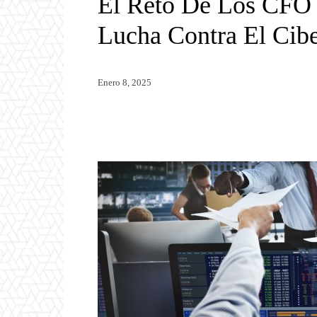
El Reto De Los CFO 
Lucha Contra El Cib
Enero 8, 2025
Twitter
WhatsApp