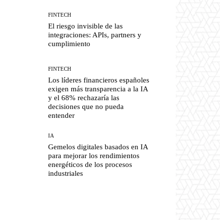
FINTECH
El riesgo invisible de las
integraciones: APIs, partners y
cumplimiento
FINTECH
Los líderes financieros españoles
exigen más transparencia a la IA
y el 68% rechazaría las
decisiones que no pueda
entender
IA
Gemelos digitales basados en IA
para mejorar los rendimientos
energéticos de los procesos
industriales