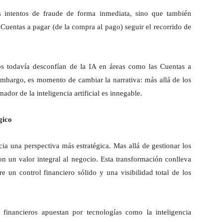
es intentos de fraude de forma inmediata, sino que también
 Cuentas a pagar (de la compra al pago) seguir el recorrido de
ros todavía desconfían de la IA en áreas como las Cuentas a
embargo, es momento de cambiar la narrativa: más allá de los
mador de la inteligencia artificial es innegable.
gico
cia una perspectiva más estratégica. Mas allá de gestionar los
on un valor integral al negocio. Esta transformación conlleva
 un control financiero sólido y una visibilidad total de los
s financieros apuestan por tecnologías como la inteligencia