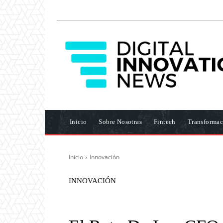
Inicio
Sobre Nosotras
Fintech
Transformac
Inicio
Innovación
INNOVACIÓN