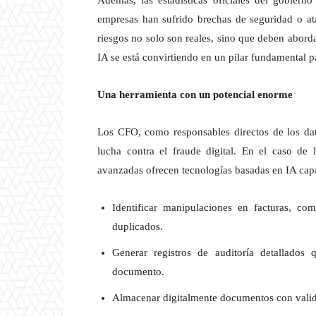
Además, las estadísticas oficiales del gobiern
empresas han sufrido brechas de seguridad o ata
riesgos no solo son reales, sino que deben abord
IA se está convirtiendo en un pilar fundamental p
Una herramienta con un potencial enorme
Los CFO, como responsables directos de los dat
lucha contra el fraude digital. En el caso de
avanzadas ofrecen tecnologías basadas en IA cap
Identificar manipulaciones en facturas, c
duplicados.
Generar registros de auditoría detallados 
documento.
Almacenar digitalmente documentos con valide