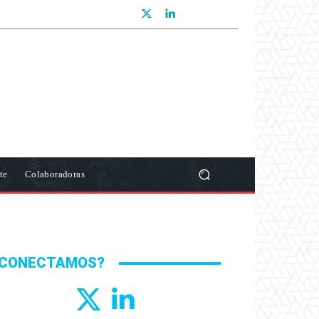
te
Colaboradoras
CONECTAMOS?