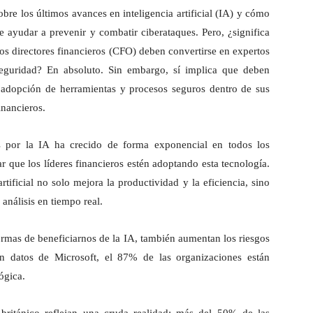
sobre los últimos avances en inteligencia artificial (IA) y cómo
e ayudar a prevenir y combatir ciberataques. Pero, ¿significa
los directores financieros (CFO) deben convertirse en expertos
seguridad? En absoluto. Sin embargo, sí implica que deben
a adopción de herramientas y procesos seguros dentro de sus
inancieros.
és por la IA ha crecido de forma exponencial en todos los
ar que los líderes financieros estén adoptando esta tecnología.
tificial no solo mejora la productividad y la eficiencia, sino
análisis en tiempo real.
mas de beneficiarnos de la IA, también aumentan los riesgos
ún datos de Microsoft, el 87% de las organizaciones están
ógica.