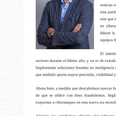
noticias 
esta pued
esto que 
en ciber
liderar l
equipos f
El inter
sectores durante el último año, y no es de extrañ
Implementar soluciones basadas en inteligencia ar
que también aporta mayor precisión, visibilidad y 
Ahora bien, a medida que descubrimos nuevas for
de que se utilice con fines fraudulentos. Seg
expuestas a ciberataques en esta nueva era tecnol