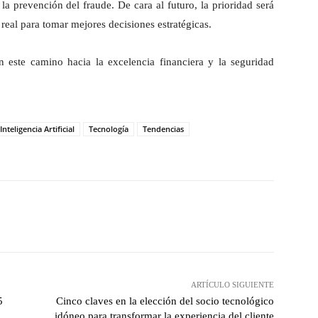
 la prevención del fraude. De cara al futuro, la prioridad será
real para tomar mejores decisiones estratégicas.
n este camino hacia la excelencia financiera y la seguridad
Inteligencia Artificial
Tecnología
Tendencias
hatsApp
ARTÍCULO SIGUIENTE
5
Cinco claves en la elección del socio tecnológico
idóneo para transformar la experiencia del cliente