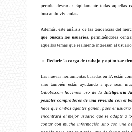
permite descartar rápidamente todas aquellas c
buscando viviendas.
Además, este análisis de las tendencias del me
que buscan los usuarios
, permitiéndoles centr
aquellos temas que realmente interesan al usuario
Reducir la carga de trabajo y optimizar tiemp
Las nuevas herramientas basadas en IA están cons
sino también están ayudando a que sean much
Gibobs.com hacemos uso de
la Inteligencia 
posibles compradores de una vivienda con el ba
hace que ambos agentes ganen, pues el usuario 
encontrará al mejor usuario que se adapte a lo
contar con mucha información sino con una he