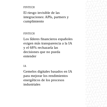
FINTECH
El riesgo invisible de las
integraciones: APIs, partners y
cumplimiento
FINTECH
Los líderes financieros españoles
exigen más transparencia a la IA
y el 68% rechazaría las
decisiones que no pueda
entender
IA
Gemelos digitales basados en IA
para mejorar los rendimientos
energéticos de los procesos
industriales