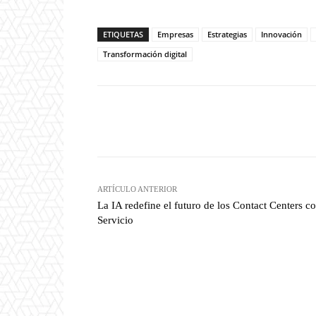
ETIQUETAS
Empresas
Estrategias
Innovación
Transformación digital
Twitter
W
Cuota
ARTÍCULO ANTERIOR
La IA redefine el futuro de los Contact Centers 
Servicio