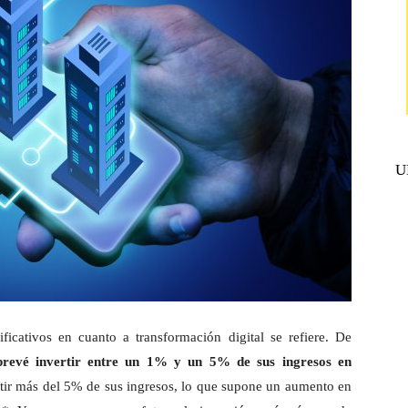
U
ficativos en cuanto a transformación digital se refiere. De
prevé invertir entre un 1% y un 5% de sus ingresos en
tir más del 5% de sus ingresos, lo que supone un aumento en