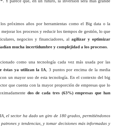
r*. Y parece que, en un futuro, la inversión será más grande
 los próximos años por herramientas como el Big data o la
a mejorar los procesos y reducir los tiempos de gestión, lo que
ticulares, negocios y financiadores, al
agilizar y optimizar
ñadían mucha incertidumbre y complejidad a los procesos
.
posicionado como una tecnología cada vez más usada por las
 éstas ya utilizan la IA
, 3 puntos por encima de la media
r con un mayor uso de esta tecnología. En el contexto del big
 sector que cuenta con la mayor proporción de empresas que lo
aproximadamente
dos de cada tres (63%) empresas que han
IA, el sector ha dado un giro de 180 grados, permitiéndonos
r patrones y tendencias, y tomar decisiones más informadas y