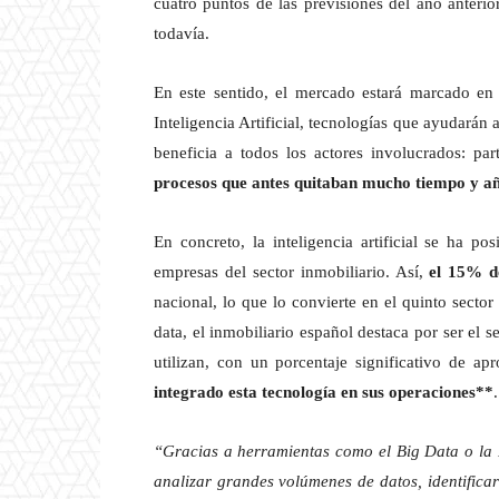
cuatro puntos de las previsiones del año anterio
todavía.
En este sentido, el mercado estará marcado en
Inteligencia Artificial, tecnologías que ayudarán 
beneficia a todos los actores involucrados: par
procesos que antes quitaban mucho tiempo y a
En concreto, la inteligencia artificial se ha 
empresas del sector inmobiliario. Así,
el 15% de
nacional, lo que lo convierte en el quinto secto
data, el inmobiliario español destaca por ser el
utilizan, con un porcentaje significativo de 
integrado esta tecnología en sus operaciones**
.
“Gracias a herramientas como el Big Data o la 
analizar grandes volúmenes de datos, identifica