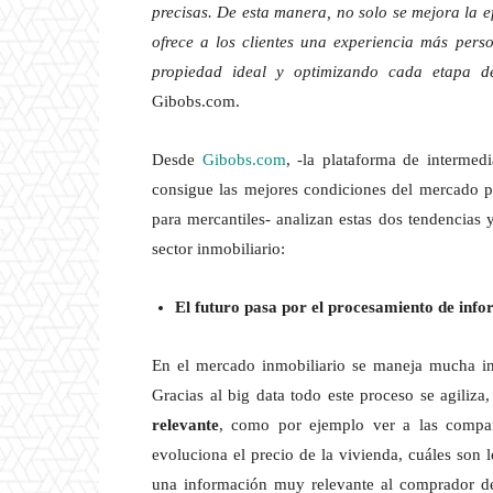
precisas. De esta manera, no solo se mejora la ef
ofrece a los clientes una experiencia más pers
propiedad ideal y optimizando cada etapa d
Gibobs.com.
Desde
Gibobs.com
, -la plataforma de intermedi
consigue las mejores condiciones del mercado pa
para mercantiles- analizan estas dos tendencias 
sector inmobiliario:
El futuro pasa por el procesamiento de info
En el mercado inmobiliario se maneja mucha inf
Gracias al big data todo este proceso se agiliz
relevante
, como por ejemplo ver a las compa
evoluciona el precio de la vivienda, cuáles son 
una información muy relevante al comprador de