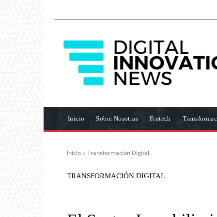
Inicio
Sobre Nosotras
Fintech
Transformac
Inicio
Transformación Digital
TRANSFORMACIÓN DIGITAL