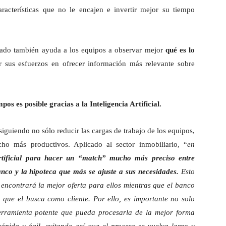
aracterísticas que no le encajen e invertir mejor su tiempo
rcado también ayuda a los equipos a observar mejor
qué es lo
ar sus esfuerzos en ofrecer información más relevante sobre
os es posible gracias a la Inteligencia Artificial.
iguiendo no sólo reducir las cargas de trabajo de los equipos,
o más productivos. Aplicado al sector inmobiliario, “
en
Artificial para hacer un “match” mucho más preciso entre
nco y la hipoteca que más se ajuste a sus necesidades.
Esto
encontrará la mejor oferta para ellos mientras que el banco
 que el busca como cliente. Por ello, es importante no solo
rramienta potente que pueda procesarla de la mejor forma