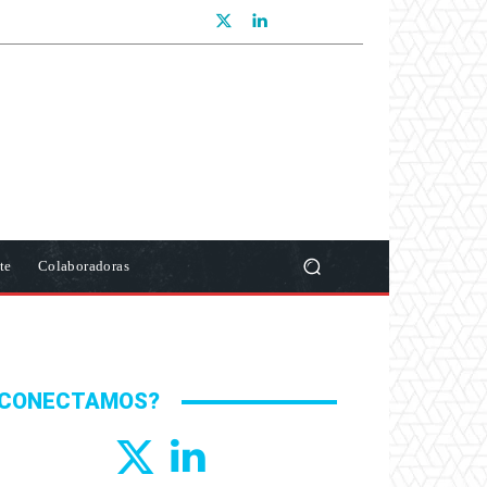
te
Colaboradoras
CONECTAMOS?