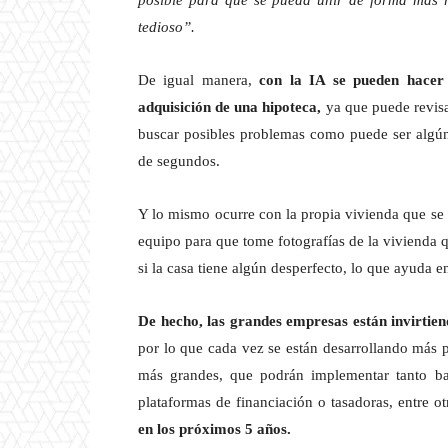
posible para que se pueda unir de forma más rá
tedioso”.
De igual manera,
con la IA se pueden hacer
adquisición de una hipoteca,
ya que puede revisa
buscar posibles problemas como puede ser algún e
de segundos.
Y lo mismo ocurre con la propia vivienda que se 
equipo para que tome fotografías de la vivienda
si la casa tiene algún desperfecto, lo que ayuda e
De hecho, las grandes empresas están invirtien
por lo que cada vez se están desarrollando más p
más grandes, que podrán implementar tanto ba
plataformas de financiación o tasadoras, entre ot
en los próximos 5 años.