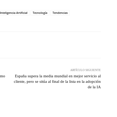
Inteligencia Artificial
Tecnología
Tendencias
hatsApp
ARTÍCULO SIGUIENTE
como
España supera la media mundial en mejor servicio al
cliente, pero se sitúa al final de la lista en la adopción
de la IA