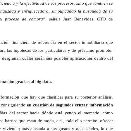
iciencia y la efectividad de los procesos, sino que también se
onalizada y enriquecedora, simplificando la búsqueda de su
el proceso de compra
”
, señala Juan Benavides, CTO de
ación financiera de referencia en el sector inmobiliario que
ra las hipotecas de los particulares y de préstamo promotor
y desgranan cuáles serán sus posibles aplicaciones dentro del
rmación gracias al big data.
ormación que hay que clasificar para su posterior análisis.
a, consiguiendo
en cuestión de segundos cruzar información
ñías del sector hacia dónde está yendo el mercado, cómo
los barrios que están de moda, etc., todo ello permite ofrecer
 vivienda; más ajustada a sus gustos y necesidades, lo que