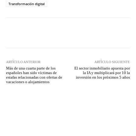
Transformación digital
Twitter
WhatsApp
ARTÍCULO ANTERIOR
ARTÍCULO SIGUIENTE
Más de una cuarta parte de los
El sector inmobiliario apuesta por
españoles han sido víctimas de
la IA y multiplicará por 10 la
estafas relacionadas con ofertas de
inversión en los próximos 5 años
vacaciones o alojamientos