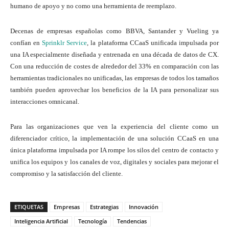
humano de apoyo y no como una herramienta de reemplazo.
Decenas de empresas españolas como BBVA, Santander y Vueling ya
confían en
Sprinklr Service
, la plataforma CCaaS unificada impulsada por
una IA especialmente diseñada y entrenada en una década de datos de CX.
Con una reducción de costes de alrededor del 33% en comparación con las
herramientas tradicionales no unificadas, las empresas de todos los tamaños
también pueden aprovechar los beneficios de la IA para personalizar sus
interacciones omnicanal.
Para las organizaciones que ven la experiencia del cliente como un
diferenciador crítico, la implementación de una solución CCaaS en una
única plataforma impulsada por IA rompe los silos del centro de contacto y
unifica los equipos y los canales de voz, digitales y sociales para mejorar el
compromiso y la satisfacción del cliente.
ETIQUETAS
Empresas
Estrategias
Innovación
Inteligencia Artificial
Tecnología
Tendencias