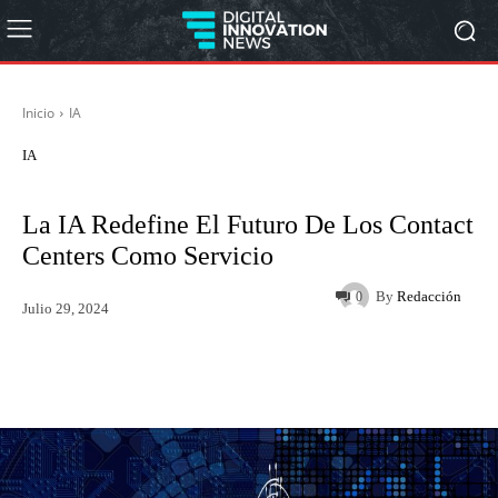
Inicio
IA
IA
La IA Redefine El Futuro De Los Contact
Centers Como Servicio
By
Redacción
0
Julio 29, 2024
Twitter
WhatsApp