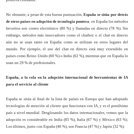
No obstante, a pesar de esta buena puntuación,
España se sitúa por detrás
de otros países en adopción de tecnología puntera
: en España los métodos
favoritos son correo electrónico (80 %) y llamadas en directo (78 %). Sin
embargo, métodos más innovadores como el chatbot o el chat en directo
aún no se usan tanto en España como se utilizan en otros lugares del
mundo. Por ejemplo, el uso del chat en directo está muy extendido en
países como Reino Unido (60 %) o India (62 %), mientras que en España lo
usan un 29 % de profesionales.
España, a la cola en la adopción internacional de herramientas de IA
para el servicio al cliente
España se sitúa al final de la lista de países en Europa que han adoptado
tecnologías de atención al cliente que funcionan con IA, y es el penúltimo
país a nivel mundial. Desglosando los datos internacionales, vemos que la
adopción es considerable en India (85 %), Italia (67 %) y México (63 %).
Los últimos, junto con España (46 %), son Francia (47 %) y Japón (32 %).