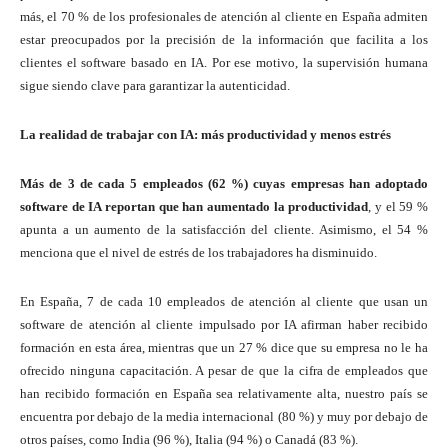
más, el 70 % de los profesionales de atención al cliente en España admiten
estar preocupados por la precisión de la información que facilita a los
clientes el software basado en IA. Por ese motivo, la supervisión humana
sigue siendo clave para garantizar la autenticidad.
La realidad de trabajar con IA: más productividad y menos estrés
Más de 3 de cada 5 empleados (62 %) cuyas empresas han adoptado
software de IA reportan que han aumentado la productividad
, y el 59 %
apunta a un aumento de la satisfacción del cliente. Asimismo, el 54 %
menciona que el nivel de estrés de los trabajadores ha disminuido.
En España, 7 de cada 10 empleados de atención al cliente que usan un
software de atención al cliente impulsado por IA afirman haber recibido
formación en esta área, mientras que un 27 % dice que su empresa no le ha
ofrecido ninguna capacitación. A pesar de que la cifra de empleados que
han recibido formación en España sea relativamente alta, nuestro país se
encuentra por debajo de la media internacional (80 %) y muy por debajo de
otros países, como India (96 %), Italia (94 %) o Canadá (83 %).