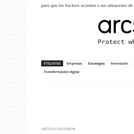
para que los hackers accedan a sus almacenes de 
ETIQUETAS
Empresas
Estrategias
Innovación
Transformación digital
Twitter
W
Cuota
ARTÍCULO ANTERIOR