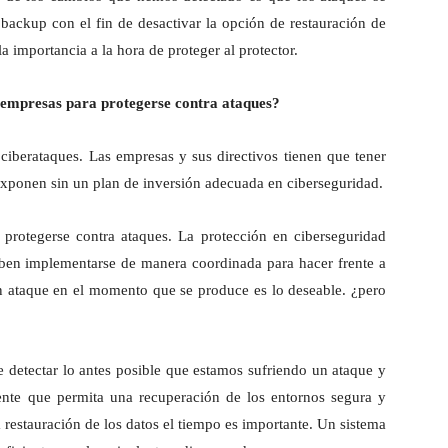
backup con el fin de desactivar la opción de restauración de
a importancia a la hora de proteger al protector.
empresas para protegerse contra ataques?
 ciberataques. Las empresas y sus directivos tienen que tener
 exponen sin un plan de inversión adecuada en ciberseguridad.
protegerse contra ataques. La protección en ciberseguridad
ben implementarse de manera coordinada para hacer frente a
un ataque en el momento que se produce es lo deseable. ¿pero
 detectar lo antes posible que estamos sufriendo un ataque y
ente que permita una recuperación de los entornos segura y
a restauración de los datos el tiempo es importante. Un sistema