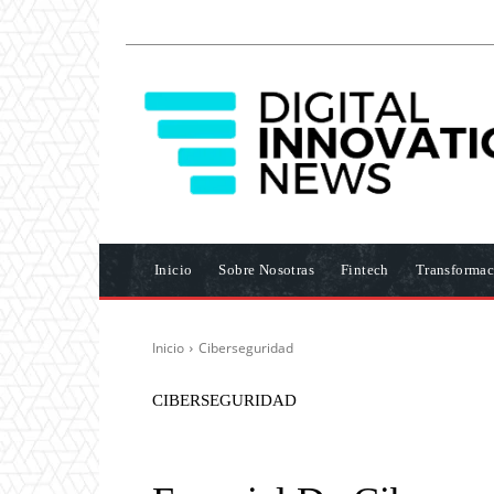
Inicio
Sobre Nosotras
Fintech
Transformac
Inicio
Ciberseguridad
CIBERSEGURIDAD