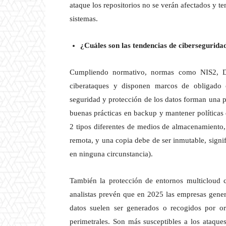
ataque los repositorios no se verán afectados y te
sistemas.
¿Cuáles son las tendencias de cibersegurida
Cumpliendo normativo, normas como NIS2, D
ciberataques y disponen marcos de obligado 
seguridad y protección de los datos forman una pa
buenas prácticas en backup y mantener políticas 
2 tipos diferentes de medios de almacenamiento,
remota, y una copia debe de ser inmutable, signi
en ninguna circunstancia).
También la protección de entornos multicloud 
analistas prevén que en 2025 las empresas gener
datos suelen ser generados o recogidos por ord
perimetrales. Son más susceptibles a los ataque