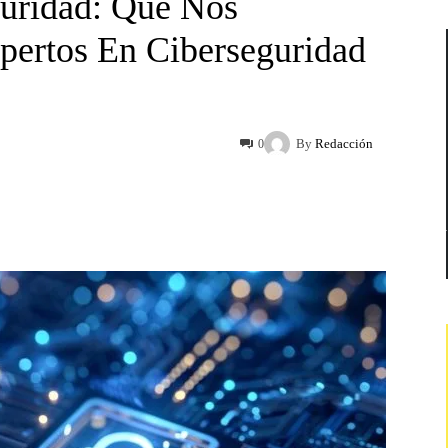
guridad: Qué Nos
ertos En Ciberseguridad
By
Redacción
0