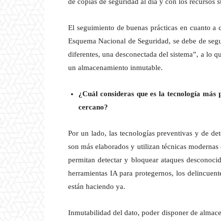
de copias de seguridad al día y con los recursos s
El seguimiento de buenas prácticas en cuanto a 
Esquema Nacional de Seguridad, se debe de segui
diferentes, una desconectada del sistema”, a lo 
un almacenamiento inmutable.
¿Cuál consideras que es la tecnología más 
cercano?
Por un lado, las tecnologías preventivas y de d
son más elaborados y utilizan técnicas modernas 
permitan detectar y bloquear ataques desconocid
herramientas IA para protegernos, los delincuent
están haciendo ya.
Inmutabilidad del dato, poder disponer de almace