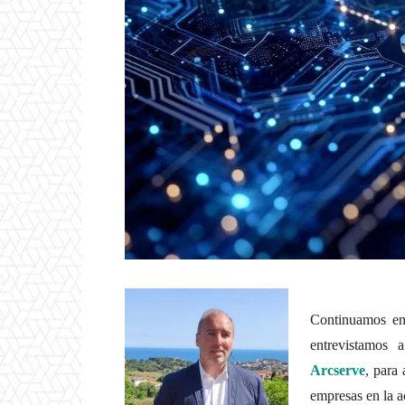
Continuamos ent
entrevistamos
Arcserve
, para
empresas en la a