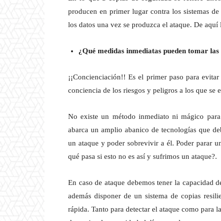
producen en primer lugar contra los sistemas de 
los datos una vez se produzca el ataque. De aquí l
¿Qué medidas inmediatas pueden tomar las 
¡¡Concienciación!! Es el primer paso para evitar
conciencia de los riesgos y peligros a los que se
No existe un método inmediato ni mágico para 
abarca un amplio abanico de tecnologías que de
un ataque y poder sobrevivir a él. Poder parar 
qué pasa si esto no es así y sufrimos un ataque?.
En caso de ataque debemos tener la capacidad de
además disponer de un sistema de copias resili
rápida. Tanto para detectar el ataque como para l