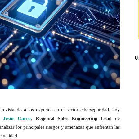
U
revistando a los expertos en el sector ciberseguridad, hoy
 a
Jesús Carro
,
Regional Sales Engineering Lead
de
 analizar los principales riesgos y amenazas que enfrentan las
ctualidad.