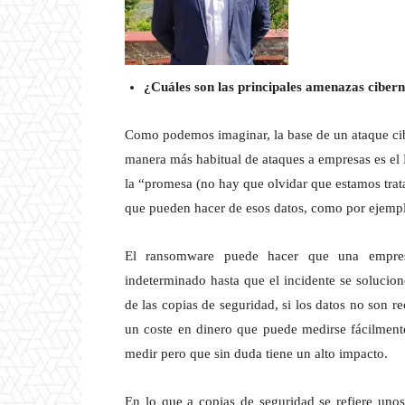
¿Cuáles son las principales amenazas cibern
Como podemos imaginar, la base de un ataque cib
manera más habitual de ataques a empresas es el
la “promesa (no hay que olvidar que estamos trat
que pueden hacer de esos datos, como por ejempl
El ransomware puede hacer que una empres
indeterminado hasta que el incidente se solucio
de las copias de seguridad, si los datos no son re
un coste en dinero que puede medirse fácilmente
medir pero que sin duda tiene un alto impacto.
En lo que a copias de seguridad se refiere uno