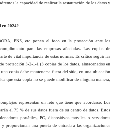
ndremos la capacidad de realizar la restauración de los datos y
d en 2024?
ORA, ENS, etc ponen el foco en la protección ante los
cumplimiento para las empresas afectadas. Las copias de
rte de vital importancia de estas normas. Es crítico seguir las
de protección 3-2-1-1 (3 copias de los datos, almacenados en
 una copia debe mantenerse fuera del sitio, en una ubicación
fica que esta copia no se puede modificar de ninguna manera,
complejos representan un reto que tiene que abordarse. Los
arán el 75 % de sus datos fuera de su centro de datos. Estos
enadores portátiles, PC, dispositivos móviles o servidores
s y proporcionan una puerta de entrada a las organizaciones