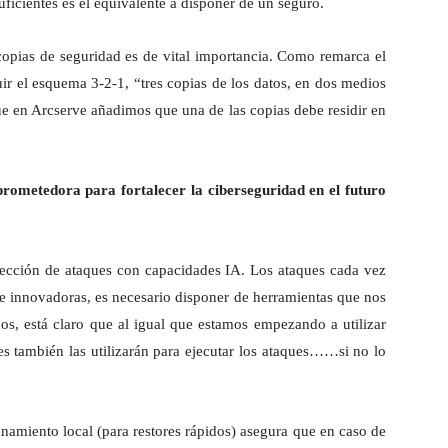
uficientes es el equivalente a disponer de un seguro.
copias de seguridad es de vital importancia. Como remarca el
r el esquema 3-2-1, “tres copias de los datos, en dos medios
que en Arcserve añadimos que una de las copias debe residir en
prometedora para fortalecer la ciberseguridad en el futuro
etección de ataques con capacidades IA. Los ataques cada vez
e innovadoras, es necesario disponer de herramientas que nos
os, está claro que al igual que estamos empezando a utilizar
es también las utilizarán para ejecutar los ataques……si no lo
namiento local (para restores rápidos) asegura que en caso de