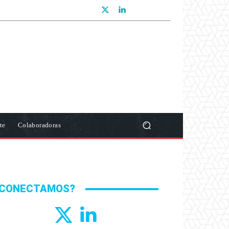
te
Colaboradoras
CONECTAMOS?