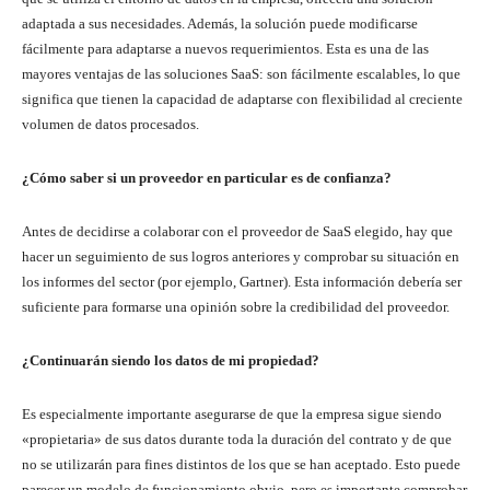
adaptada a sus necesidades. Además, la solución puede modificarse
fácilmente para adaptarse a nuevos requerimientos. Esta es una de las
mayores ventajas de las soluciones SaaS: son fácilmente escalables, lo que
significa que tienen la capacidad de adaptarse con flexibilidad al creciente
volumen de datos procesados.
¿Cómo saber si un proveedor en particular es de confianza?
Antes de decidirse a colaborar con el proveedor de SaaS elegido, hay que
hacer un seguimiento de sus logros anteriores y comprobar su situación en
los informes del sector (por ejemplo, Gartner). Esta información debería ser
suficiente para formarse una opinión sobre la credibilidad del proveedor.
¿Continuarán siendo los datos de mi propiedad?
Es especialmente importante asegurarse de que la empresa sigue siendo
«propietaria» de sus datos durante toda la duración del contrato y de que
no se utilizarán para fines distintos de los que se han aceptado. Esto puede
parecer un modelo de funcionamiento obvio, pero es importante comprobar