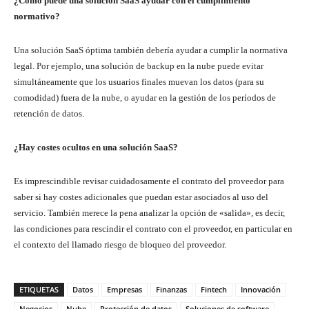
¿Cómo puede una solución SaaS ayudar con el cumplimiento
normativo?
Una solución SaaS óptima también debería ayudar a cumplir la normativa
legal. Por ejemplo, una solución de backup en la nube puede evitar
simultáneamente que los usuarios finales muevan los datos (para su
comodidad) fuera de la nube, o ayudar en la gestión de los períodos de
retención de datos.
¿Hay costes ocultos en una solución SaaS?
Es imprescindible revisar cuidadosamente el contrato del proveedor para
saber si hay costes adicionales que puedan estar asociados al uso del
servicio. También merece la pena analizar la opción de «salida», es decir,
las condiciones para rescindir el contrato con el proveedor, en particular en
el contexto del llamado riesgo de bloqueo del proveedor.
ETIQUETAS
Datos
Empresas
Finanzas
Fintech
Innovación
Negocios
Nube
Protección de datos
Soluciones de software