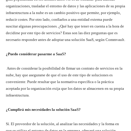
organizaciones, trasladar el entorno de datos y las aplicaciones de su propia
infraestructura a la nube es un cambio positivo que permite, por ejemplo,
reducir costes. Por otro lado, confiarlos a una entidad externa puede
suscitar algunas preocupaciones. ¿Qué hay que tener en cuenta a la hora de
decidirse por este tipo de servicios? Estas son las diez preguntas que es
necesario responder antes de adoptar una solución SaaS, según Commvault.
¿Puedo considerar pasarme a SaaS?
Antes de considerar la posibilidad de firmar un contrato de servicios en la
nube, hay que asegurarse de que el uso de este tipo de soluciones es
conveniente. Puede resultar que la normativa específica o la práctica
aceptada por la organización exija que los datos se almacenen en su propia
infraestructura.
¿Cumplirá mis necesidades la solución SaaS?
Sí. El proveedor de la solución, al analizar las necesidades y la forma en
que se utiliza el entorno de datos en la empresa, ofrecerá una solución