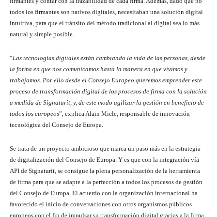
firmantes y contar con la trazabilidad de cada firma. Además, dado que no
todos los firmantes son nativos digitales, necesitaban una solución digital
intuitiva, para que el tránsito del método tradicional al digital sea lo más
natural y simple posible.
“
Las tecnologías digitales están cambiando la vida de las personas, desde
la forma en que nos comunicamos hasta la manera en que vivimos y
trabajamos. Por ello desde el Consejo Europeo queremos emprender este
proceso de transformación digital de los procesos de firma con la solución
a medida de Signaturit, y, de este modo agilizar la gestión en beneficio de
todos los europeos
”, explica Alain Miele, responsable de innovación
tecnológica del Consejo de Europa.
Se trata de un proyecto ambicioso que marca un paso más en la estrategia
de digitalización del Consejo de Europa. Y es que con la integración vía
API de Signaturit, se consigue la plena personalización de la herramienta
de firma para que se adapte a la perfección a todos los procesos de gestión
del Consejo de Europa. El acuerdo con la organización internacional ha
favorecido el inicio de conversaciones con otros organismos públicos
europeos con el fin de impulsar su transformación digital gracias a la firma