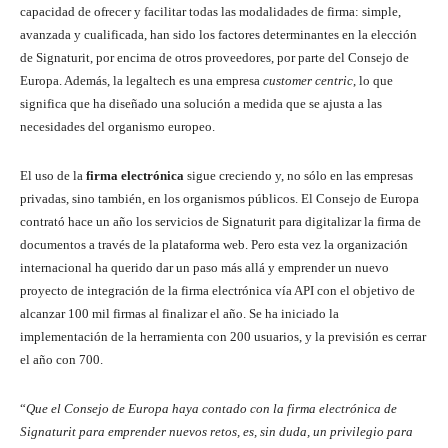
capacidad de ofrecer y facilitar todas las modalidades de firma: simple,
avanzada y cualificada, han sido los factores determinantes en la elección
de Signaturit, por encima de otros proveedores, por parte del Consejo de
Europa. Además, la legaltech es una empresa
customer centric
, lo que
significa que ha diseñado una solución a medida que se ajusta a las
necesidades del organismo europeo.
El uso de la
firma electrónica
sigue creciendo y, no sólo en las empresas
privadas, sino también, en los organismos públicos. El Consejo de Europa
contrató hace un año los servicios de Signaturit para digitalizar la firma de
documentos a través de la plataforma web. Pero esta vez la organización
internacional ha querido dar un paso más allá y emprender un nuevo
proyecto de integración de la firma electrónica vía API con el objetivo de
alcanzar 100 mil firmas al finalizar el año. Se ha iniciado la
implementación de la herramienta con 200 usuarios, y la previsión es cerrar
el año con 700.
“
Que el Consejo de Europa haya contado con la firma electrónica de
Signaturit para emprender nuevos retos, es, sin duda, un privilegio para