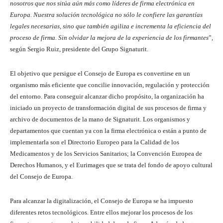
nosotros que nos sitúa aún más como líderes de firma electrónica en
Europa. Nuestra solución tecnológica no sólo le confiere las garantías
legales necesarias, sino que también agiliza e incrementa la eficiencia del
proceso de firma. Sin olvidar la mejora de la experiencia de los
firmantes
”,
según Sergio Ruiz, presidente del Grupo Signaturit.
El objetivo que persigue el Consejo de Europa es convertirse en un
organismo más eficiente que concilie innovación, regulación y protección
del entorno. Para conseguir alcanzar dicho propósito, la organización ha
iniciado un proyecto de transformación digital de sus procesos de firma y
archivo de documentos de la mano de Signaturit. Los organismos y
departamentos que cuentan ya con la firma electrónica o están a punto de
implementarla son el Directorio Europeo para la Calidad de los
Medicamentos y de los Servicios Sanitarios; la Convención Europea de
Derechos Humanos, y el Eurimages que se trata del fondo de apoyo cultural
del Consejo de Europa.
Para alcanzar la digitalización, el Consejo de Europa se ha impuesto
diferentes retos tecnológicos. Entre ellos mejorar los procesos de los