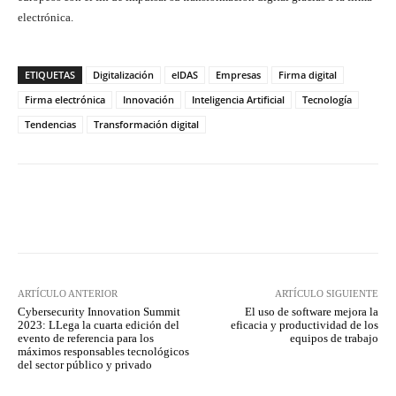
electrónica.
ETIQUETAS
Digitalización
eIDAS
Empresas
Firma digital
Firma electrónica
Innovación
Inteligencia Artificial
Tecnología
Tendencias
Transformación digital
Twitter
WhatsApp
ARTÍCULO ANTERIOR
ARTÍCULO SIGUIENTE
Cybersecurity Innovation Summit
El uso de software mejora la
2023: LLega la cuarta edición del
eficacia y productividad de los
evento de referencia para los
equipos de trabajo
máximos responsables tecnológicos
del sector público y privado