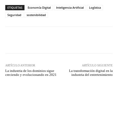
ETIQUETAS
Economía Digital
Inteligencia Artificial
Logística
Seguridad
sostenibilidad
Twitter
WhatsApp
ARTÍCULO ANTERIOR
ARTÍCULO SIGUIENTE
La industria de los dominios sigue
La transformación digital en la
creciendo y evolucionando en 2021
industria del entretenimiento