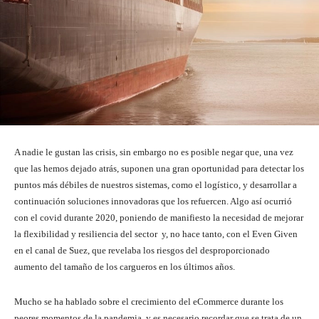
A nadie le gustan las crisis, sin embargo no es posible negar que, una vez
que las hemos dejado atrás, suponen una gran oportunidad para detectar los
puntos más débiles de nuestros sistemas, como el logístico, y desarrollar a
continuación soluciones innovadoras que los refuercen. Algo así ocurrió
con el covid durante 2020, poniendo de manifiesto la necesidad de mejorar
la flexibilidad y resiliencia del sector y, no hace tanto, con el Even Given
en el canal de Suez, que revelaba los riesgos del desproporcionado
aumento del tamaño de los cargueros en los últimos años.
Mucho se ha hablado sobre el crecimiento del eCommerce durante los
peores momentos de la pandemia, y es necesario recordar que se trata de un