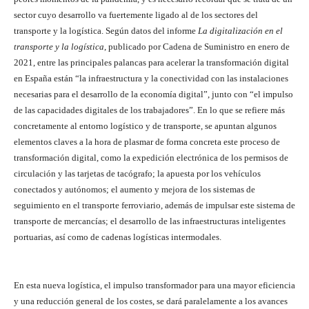
sector cuyo desarrollo va fuertemente ligado al de los sectores del
transporte y la logística. Según datos del informe
La digitalización en el
transporte y la logística
, publicado por Cadena de Suministro en enero de
2021, entre las principales palancas para acelerar la transformación digital
en España están “la infraestructura y la conectividad con las instalaciones
necesarias para el desarrollo de la economía digital”, junto con “el impulso
de las capacidades digitales de los trabajadores”. En lo que se refiere más
concretamente al entorno logístico y de transporte, se apuntan algunos
elementos claves a la hora de plasmar de forma concreta este proceso de
transformación digital, como la expedición electrónica de los permisos de
circulación y las tarjetas de tacógrafo; la apuesta por los vehículos
conectados y autónomos; el aumento y mejora de los sistemas de
seguimiento en el transporte ferroviario, además de impulsar este sistema de
transporte de mercancías; el desarrollo de las infraestructuras inteligentes
portuarias, así como de cadenas logísticas intermodales.
En esta nueva logística, el impulso transformador para una mayor eficiencia
y una reducción general de los costes, se dará paralelamente a los avances