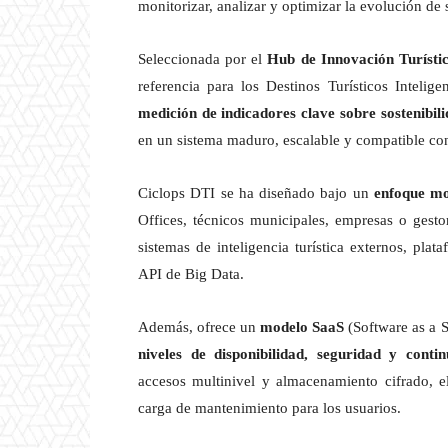
monitorizar, analizar y optimizar la evolución de 
Seleccionada por el
Hub de Innovación Turístic
referencia para los Destinos Turísticos Intelig
medición de indicadores clave sobre sostenibil
en un sistema maduro, escalable y compatible co
Ciclops DTI se ha diseñado bajo un
enfoque mo
Offices, técnicos municipales, empresas o gesto
sistemas de inteligencia turística externos, pla
API de Big Data.
Además, ofrece un
modelo SaaS
(Software as a S
niveles de disponibilidad, seguridad y conti
accesos multinivel y almacenamiento cifrado, e
carga de mantenimiento para los usuarios.