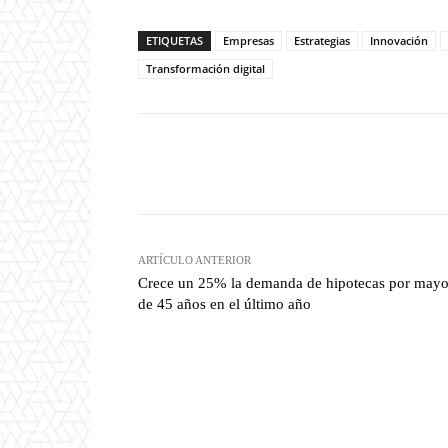
ETIQUETAS
Empresas
Estrategias
Innovación
Transformación digital
Twitter
W
Cuota
ARTÍCULO ANTERIOR
Crece un 25% la demanda de hipotecas por mayo
de 45 años en el último año