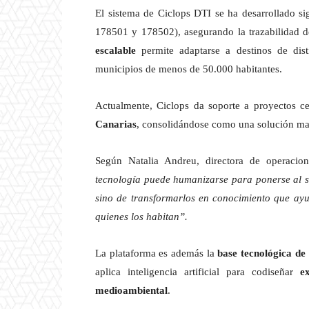
El sistema de Ciclops DTI se ha desarrollado si
178501 y 178502), asegurando la trazabilidad de
escalable
permite adaptarse a destinos de dist
municipios de menos de 50.000 habitantes.
Actualmente, Ciclops da soporte a proyectos ce
Canarias
, consolidándose como una solución mad
Según Natalia Andreu, directora de operacione
tecnología puede humanizarse para ponerse al ser
sino de transformarlos en conocimiento que ayu
quienes los habitan”.
La plataforma es además la
base tecnológica d
aplica inteligencia artificial para codiseñar
e
medioambiental
.