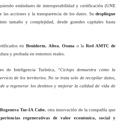
guiendo estándares de interoperabilidad y certificación (UNE
 las acciones y la transparencia de los datos. Su
despliegue
into tamaño y complejidad, desde grandes capitales hasta
rtificados en
Benidorm
,
Altea
,
Osuna
o la
Red AMTC de
ura y probada en entornos reales.
s de Inteligencia Turística, “
Ciclops demuestra cómo la
vicio de los territorios. No se trata solo de recopilar datos,
de a regenerar los destinos y mejorar la calidad de vida de
e Regenera Tur-IA Cube
, otra innovación de la compañía que
xperiencias regenerativas de valor económico, social y