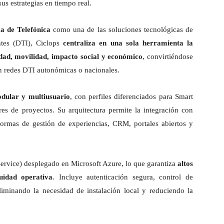
sus estrategias en tiempo real.
a de Telefónica
como una de las soluciones tecnológicas de
entes (DTI), Ciclops
centraliza en una sola herramienta la
idad, movilidad, impacto social y económico
, convirtiéndose
n redes DTI autonómicas o nacionales.
dular y multiusuario
, con perfiles diferenciados para Smart
res de proyectos. Su arquitectura permite la integración con
taformas de gestión de experiencias, CRM, portales abiertos y
ervice) desplegado en Microsoft Azure, lo que garantiza
altos
nuidad operativa
. Incluye autenticación segura, control de
liminando la necesidad de instalación local y reduciendo la