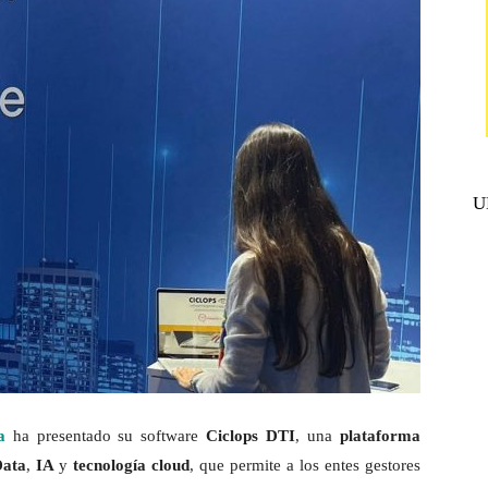
U
a
ha presentado su software
Ciclops DTI
, una
plataforma
Data
,
IA
y
tecnología cloud
, que permite a los entes gestores