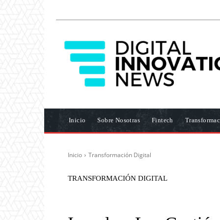
Inicio
Sobre Nosotras
Fintech
Transformac
Inicio
Transformación Digital
TRANSFORMACIÓN DIGITAL