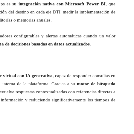
ops es su
integración nativa con Microsoft Power BI
, que
ción del destino en cada eje DTI, medir la implementación de
itorías o memorias anuales.
cadores configurables y alertas automáticas cuando un valor
a de decisiones basadas en datos actualizados
.
te virtual con IA
generativa
, capaz de responder consultas en
 interna de la plataforma. Gracias a su
motor de búsqueda
 devuelve respuestas contextualizadas con referencias directas a
a información y reduciendo significativamente los tiempos de