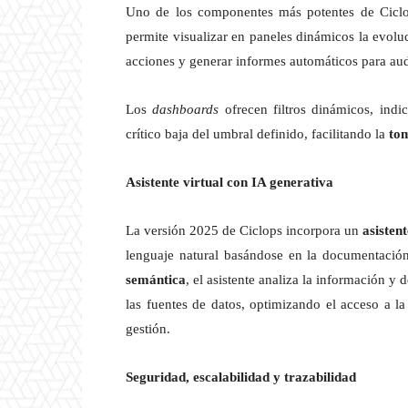
Uno de los componentes más potentes de Cicl
permite visualizar en paneles dinámicos la evolu
acciones y generar informes automáticos para aud
Los
dashboards
ofrecen filtros dinámicos, indi
crítico baja del umbral definido, facilitando la
tom
Asistente virtual con IA generativa
La versión 2025 de Ciclops incorpora un
asisten
lenguaje natural basándose en la documentación
semántica
, el asistente analiza la información y
las fuentes de datos, optimizando el acceso a l
gestión.
Seguridad, escalabilidad y trazabilidad