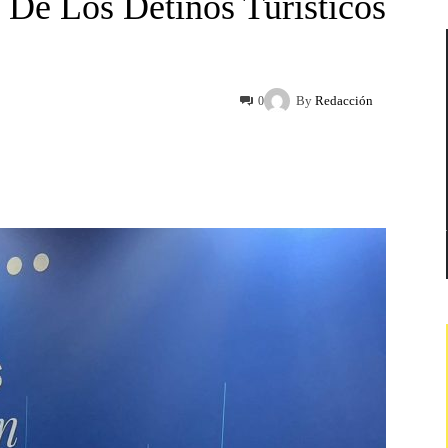
 De Los Detinos Turísticos
By
Redacción
0