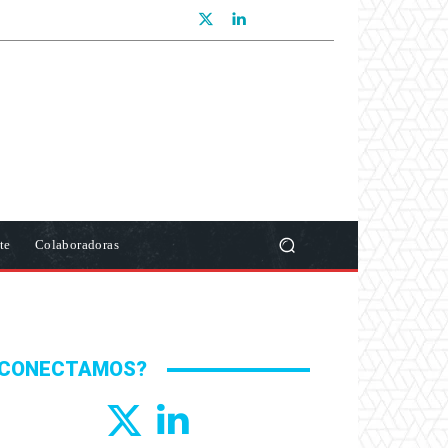
te
Colaboradoras
CONECTAMOS?