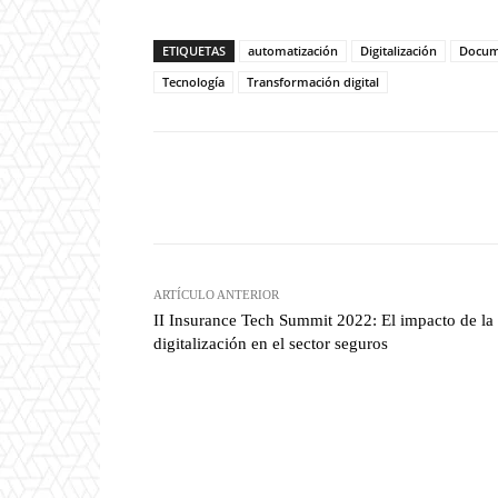
ETIQUETAS
automatización
Digitalización
Docum
Tecnología
Transformación digital
Twitter
W
Cuota
ARTÍCULO ANTERIOR
II Insurance Tech Summit 2022: El impacto de la
digitalización en el sector seguros