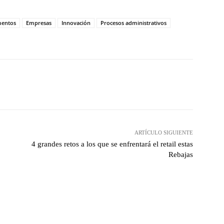
entos
Empresas
Innovación
Procesos administrativos
hatsApp
ARTÍCULO SIGUIENTE
4 grandes retos a los que se enfrentará el retail estas
Rebajas