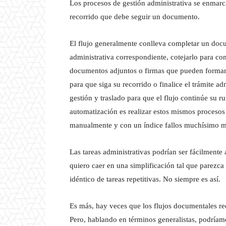
Los procesos de gestión administrativa se enmarc
recorrido que debe seguir un documento.
El flujo generalmente conlleva completar un docu
administrativa correspondiente, cotejarlo para c
documentos adjuntos o firmas que pueden formar 
para que siga su recorrido o finalice el trámite ad
gestión y traslado para que el flujo continúe su r
automatización es realizar estos mismos procesos 
manualmente y con un índice fallos muchísimo 
Las tareas administrativas podrían ser fácilmente 
quiero caer en una simplificación tal que parezca
idéntico de tareas repetitivas. No siempre es así.
Es más, hay veces que los flujos documentales req
Pero, hablando en términos generalistas, podríamo