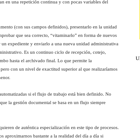
an en una repetición continua y con pocas variables del
mento (con sus campos definidos), presentarlo en la unidad
omprobar que sea correcto, “vitaminarlo” en forma de nuevos
un expediente y enviarlo a una nueva unidad administrativa
ministrativo. Es un continuo ciclo de recepción, cotejo,
U
umbo hasta el archivado final. Lo que permite la
pero con un nivel de exactitud superior al que realizaríamos
menor.
automatizadas si el flujo de trabajo está bien definido. No
 que la gestión documental se basa en un flujo siempre
uieren de auténtica especialización en este tipo de procesos.
s aproximarnos bastante a la realidad del día a día si