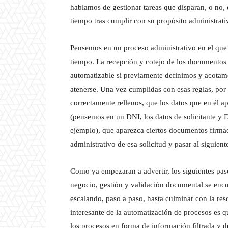
hablamos de gestionar tareas que disparan, o no,
tiempo tras cumplir con su propósito administrat
Pensemos en un proceso administrativo en el que 
tiempo. La recepción y cotejo de los documentos 
automatizable si previamente definimos y acotam
atenerse. Una vez cumplidas con esas reglas, por
correctamente rellenos, que los datos que en él 
(pensemos en un DNI, los datos de solicitante y D
ejemplo), que aparezca ciertos documentos firma
administrativo de esa solicitud y pasar al siguient
Como ya empezaran a advertir, los siguientes pas
negocio, gestión y validación documental se encu
escalando, paso a paso, hasta culminar con la res
interesante de la automatización de procesos es q
los procesos en forma de información filtrada y 