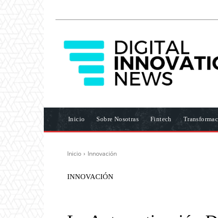
Inicio
Sobre Nosotras
Fintech
Transformac
Inicio
Innovación
INNOVACIÓN