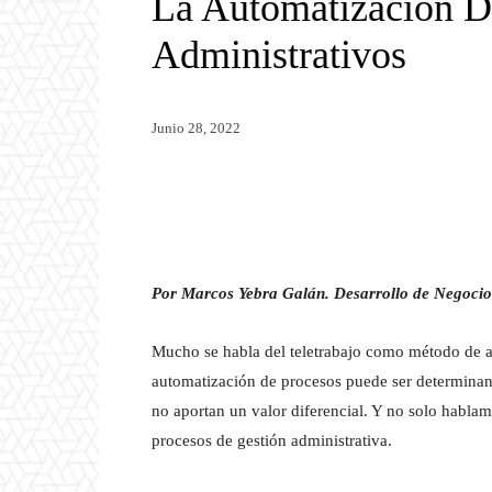
La Automatización D
Administrativos
Junio 28, 2022
Twitter
WhatsApp
Por Marcos Yebra Galán. Desarrollo de Negoci
Mucho se habla del teletrabajo como método de ah
automatización de procesos puede ser determinante
no aportan un valor diferencial. Y no solo habla
procesos de gestión administrativa.