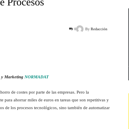
e Procesos
By
Redacción
0
o y Marketing
NORMADAT
orro de costes por parte de las empresas. Pero la
 para ahorrar miles de euros en tareas que son repetitivas y
mos de los procesos tecnológicos, sino también de automatizar