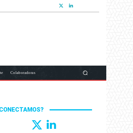
te
Colaboradoras
CONECTAMOS?