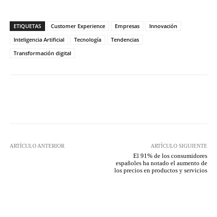
ETIQUETAS
Customer Experience
Empresas
Innovación
Inteligencia Artificial
Tecnología
Tendencias
Transformación digital
Twitter
WhatsApp
ARTÍCULO ANTERIOR
ARTÍCULO SIGUIENTE
El 91% de los consumidores
españoles ha notado el aumento de
los precios en productos y servicios