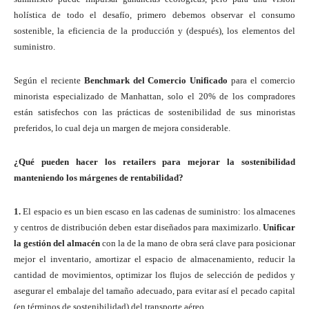
holística de todo el desafío, primero debemos observar el consumo
sostenible, la eficiencia de la producción y (después), los elementos del
suministro.
Según el reciente
Benchmark del Comercio Unificado
para el comercio
minorista especializado de Manhattan, solo el 20% de los compradores
están satisfechos con las prácticas de sostenibilidad de sus minoristas
preferidos, lo cual deja un margen de mejora considerable.
¿Qué pueden hacer los retailers para mejorar la sostenibilidad
manteniendo los márgenes de rentabilidad?
1.
El espacio es un bien escaso en las cadenas de suministro: los almacenes
y centros de distribución deben estar diseñados para maximizarlo.
Unificar
la gestión del almacén
con la de la mano de obra será clave para posicionar
mejor el inventario, amortizar el espacio de almacenamiento, reducir la
cantidad de movimientos, optimizar los flujos de selección de pedidos y
asegurar el embalaje del tamaño adecuado, para evitar así el pecado capital
(en términos de sostenibilidad) del transporte aéreo.