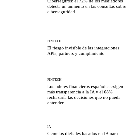
Ciberseguros: el 72% de los mediadores
detecta un aumento en las consultas sobre
ciberseguridad
FINTECH
El riesgo invisible de las integraciones:
APIs, partners y cumplimiento
FINTECH
Los líderes financieros españoles exigen
más transparencia a la IA y el 68%
rechazaría las decisiones que no pueda
entender
IA
Gemelos digitales basados en IA para