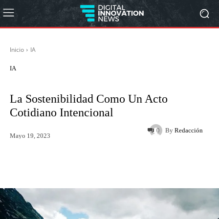
Inicio
IA
IA
La Sostenibilidad Como Un Acto
Cotidiano Intencional
By
Redacción
0
Mayo 19, 2023
Twitter
WhatsApp