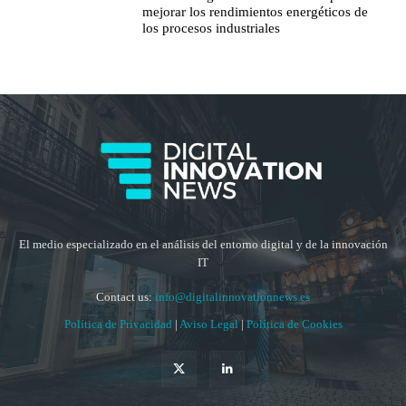
mejorar los rendimientos energéticos de
los procesos industriales
El medio especializado en el análisis del entorno digital y de la innovación
IT
Contact us:
info@digitalinnovationnews.es
Política de Privacidad
|
Aviso Legal
|
Política de Cookies