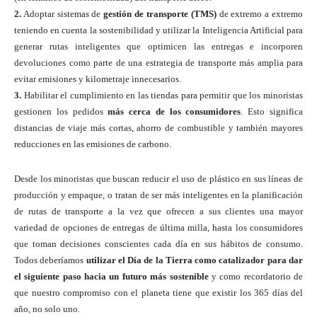
2.
Adoptar sistemas de
gestión de transporte (TMS)
de extremo a extremo
teniendo en cuenta la sostenibilidad y utilizar la Inteligencia Artificial para
generar rutas inteligentes que optimicen las entregas e incorporen
devoluciones como parte de una estrategia de transporte más amplia para
evitar emisiones y kilometraje innecesarios.
3.
Habilitar el cumplimiento en las tiendas para permitir que los minoristas
gestionen los pedidos
más cerca de los consumidores
. Esto significa
distancias de viaje más cortas, ahorro de combustible y también mayores
reducciones en las emisiones de carbono.
Desde los minoristas que buscan reducir el uso de plástico en sus líneas de
producción y empaque, o tratan de ser más inteligentes en la planificación
de rutas de transporte a la vez que ofrecen a sus clientes una mayor
variedad de opciones de entregas de última milla, hasta los consumidores
que toman decisiones conscientes cada día en sus hábitos de consumo.
Todos deberíamos
utilizar el Día de la Tierra como catalizador para dar
el siguiente paso hacia un futuro más sostenible
y como recordatorio de
que nuestro compromiso con el planeta tiene que existir los 365 días del
año, no solo uno.