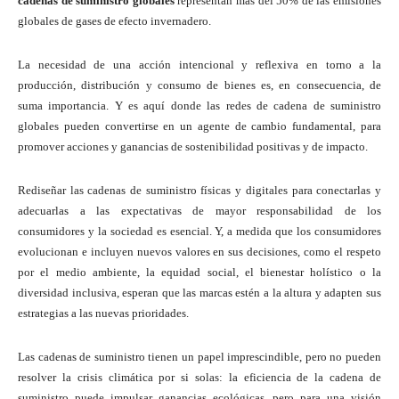
cadenas de suministro globales
representan más del 50% de las emisiones
globales de gases de efecto invernadero.
La necesidad de una acción intencional y reflexiva en torno a la
producción, distribución y consumo de bienes es, en consecuencia, de
suma importancia. Y es aquí donde las redes de cadena de suministro
globales pueden convertirse en un agente de cambio fundamental, para
promover acciones y ganancias de sostenibilidad positivas y de impacto.
Rediseñar las cadenas de suministro físicas y digitales para conectarlas y
adecuarlas a las expectativas de mayor responsabilidad de los
consumidores y la sociedad es esencial. Y, a medida que los consumidores
evolucionan e incluyen nuevos valores en sus decisiones, como el respeto
por el medio ambiente, la equidad social, el bienestar holístico o la
diversidad inclusiva, esperan que las marcas estén a la altura y adapten sus
estrategias a las nuevas prioridades.
Las cadenas de suministro tienen un papel imprescindible, pero no pueden
resolver la crisis climática por si solas: la eficiencia de la cadena de
suministro puede impulsar ganancias ecológicas, pero para una visión