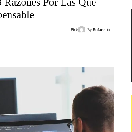
 3 Razones Por Las Que
pensable
By
Redacción
0