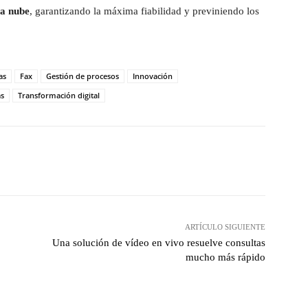
la nube
, garantizando la máxima fiabilidad y previniendo los
as
Fax
Gestión de procesos
Innovación
as
Transformación digital
hatsApp
ARTÍCULO SIGUIENTE
Una solución de vídeo en vivo resuelve consultas
mucho más rápido