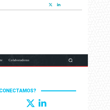
te
Colaboradoras
CONECTAMOS?