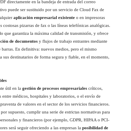
F directamente en la bandeja de entrada del correo
ativo puede ser sustituido por un servicio de Cloud Fax de
ualquier
aplicación empresarial existente
o en impresoras
 costosas pizarras de fax o las líneas telefónicas analógicas.
lo que garantiza la máxima calidad de transmisión, y ofrece
zación de documentos
y flujos de trabajo entrantes mediante
 barras. En definitiva: nuevos medios, pero el mismo
 a sus destinatarios de forma segura y fiable, en el momento,
bles
e útil en la
gestión de procesos empresariales
críticos,
 entre médicos, hospitales y laboratorios, o el envío de
praventa de valores en el sector de los servicios financieros.
 por supuesto, cumplir una serie de estrictas normativas para
, personales y financieros (por ejemplo, GDPR, HIPAA o PCI-
res será seguir ofreciendo a las empresas la
posibilidad de