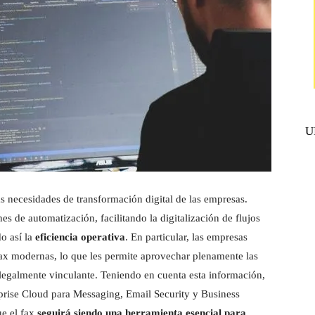
U
s necesidades de transformación digital de las empresas.
s de automatización, facilitando la digitalización de flujos
o así la
eficiencia operativa
. En particular, las empresas
fax modernas, lo que les permite aprovechar plenamente las
legalmente vinculante. Teniendo en cuenta esta información,
rprise Cloud para Messaging, Email Security y Business
ue el fax
seguirá siendo una herramienta esencial para