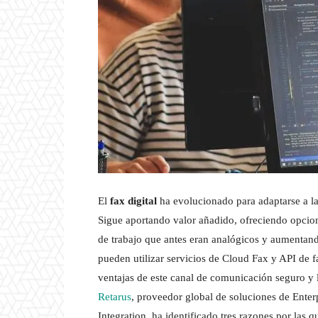
El
fax digital
ha evolucionado para adaptarse a la
Sigue aportando valor añadido, ofreciendo opcione
de trabajo que antes eran analógicos y aumentand
pueden utilizar servicios de Cloud Fax y API de 
ventajas de este canal de comunicación seguro y 
Retarus
, proveedor global de soluciones de Ente
Integration, ha identificado tres razones por las q