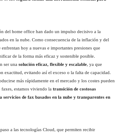
n del home office han dado un impulso decisivo a la
ados en la nube. Como consecuencia de la inflación y del
e enfrentan hoy a nuevas e importantes presiones que
ificar de la forma más eficaz y sostenible posible.
en ser una
solución eficaz, flexible y escalable
, ya que
n exactitud, evitando así el exceso o la falta de capacidad.
oducirse más rápidamente en el mercado y los costes pueden
s faxes, estamos viviendo la
transición de costosas
 a servicios de fax basados en la nube y transparentes en
paso a las tecnologías Cloud, que permiten recibir