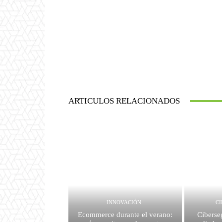
ARTICULOS RELACIONADOS
INNOVACIÓN
C
Ecommerce durante el verano:
Ciberse