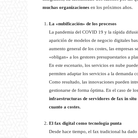
muchas organizaciones
en los próximos años.
La «nubificación» de los procesos
La pandemia del COVID 19 y la rápida difusió
aparición de modelos de negocio digitales bas
aumento general de los costes, las empresas s
«obligan» a los gestores presupuestarios a plan
En este escenario, los servicios en nube pued
permiten adaptar los servicios a la demanda co
Como resultado, las innovaciones pueden intr
gestionarse de forma óptima. En el caso de lo
infraestructuras de servidores de fax in situ
cuanto a costes.
El fax digital como tecnología punta
Desde hace tiempo, el fax tradicional ha dado 