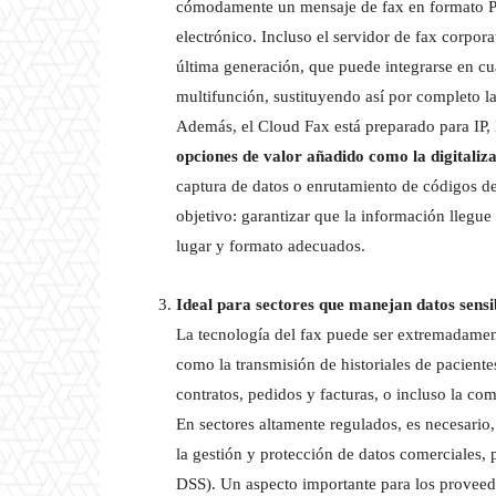
cómodamente un mensaje de fax en formato PD
electrónico. Incluso el servidor de fax corpor
última generación, que puede integrarse en c
multifunción, sustituyendo así por completo las
Además, el Cloud Fax está preparado para IP, 
opciones de valor añadido como la digitali
captura de datos o enrutamiento de códigos de
objetivo: garantizar que la información llegue
lugar y formato adecuados.
Ideal para sectores que manejan datos sensi
La tecnología del fax puede ser extremadament
como la transmisión de historiales de pacientes
contratos, pedidos y facturas, o incluso la com
En sectores altamente regulados, es necesario,
la gestión y protección de datos comerciales
DSS). Un aspecto importante para los proveedo