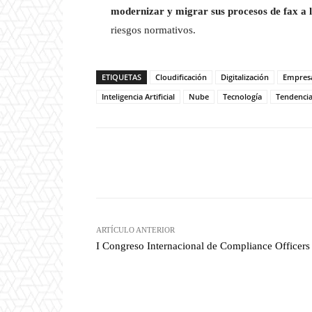
modernizar y migrar sus procesos de fax a 
riesgos normativos.
ETIQUETAS
Cloudificación
Digitalización
Empres
Inteligencia Artificial
Nube
Tecnología
Tendenci
Twitter
W
Cuota
ARTÍCULO ANTERIOR
I Congreso Internacional de Compliance Officers