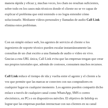
manera rápida y eficaz y, muchas veces, los chats no resultan suficientes,
sobre todo en los casos más técnicos donde el cliente no se ve capaz de
explicar el problema que está teniendo o no logra entender cómo
solucionarlo. Mediante vídeos personales y llamadas de audio
Call Link
elimina estos problemas.
Con un simple enlace web, los agentes de servicio al cliente o los
ingenieros de soporte técnico pueden escalar instantáneamente las
consultas de un chat escrito a una llamada de audio o vídeo en vivo.
Gracias a esta URL única, Call Link evita que las empresas tengan que crear
sus propios tutoriales que, además de costosos, consumen muchos recursos.
Call Link
reduce el tiempo de ida y vuelta entre el agente y el cliente a la
vez que permite que las marcas se conecten con sus compradores en
cualquier lugar en cualquier momento. Los agentes pueden compartir dicho
enlace a través de cualquier canal como WhatsApp, SMS o correo
electrónico, en PCs o en dispositivos móviles. El objetivo de Infobip es
lograr que las empresas puedan interactuar con sus clientes en su canal