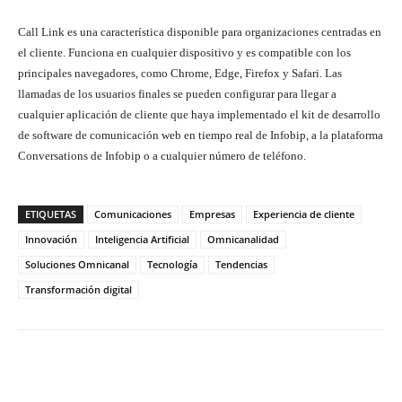
Call Link es una característica disponible para organizaciones centradas en
el cliente. Funciona en cualquier dispositivo y es compatible con los
principales navegadores, como Chrome, Edge, Firefox y Safari. Las
llamadas de los usuarios finales se pueden configurar para llegar a
cualquier aplicación de cliente que haya implementado el kit de desarrollo
de software de comunicación web en tiempo real de Infobip, a la plataforma
Conversations de Infobip o a cualquier número de teléfono.
ETIQUETAS
Comunicaciones
Empresas
Experiencia de cliente
Innovación
Inteligencia Artificial
Omnicanalidad
Soluciones Omnicanal
Tecnología
Tendencias
Transformación digital
Twitter
WhatsApp