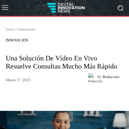
Inicio
Innovación
INNOVACIÓN
Una Solución De Vídeo En Vivo
Resuelve Consultas Mucho Más Rápido
By
Redacción
0
Marzo 17, 2023
Twitter
WhatsApp