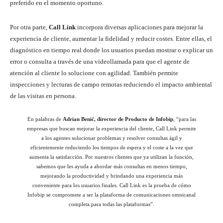
preferido en el momento oportuno.
Por otra parte,
Call Link
incorpora diversas aplicaciones para mejorar la
experiencia de cliente, aumentar la fidelidad y reducir costes. Entre ellas, el
diagnóstico en tiempo real donde los usuarios puedan mostrar o explicar un
error o consulta a través de una videollamada para que el agente de
atención al cliente lo solucione con agilidad. También permite
inspecciones y lecturas de campo remotas reduciendo el impacto ambiental
de las visitas en persona.
En palabras de
Adrian Benić, director de Producto de Infobip
, “para las
empresas que buscan mejorar la experiencia del cliente, Call Link permite
a los agentes solucionar problemas y resolver consultas ágil y
eficientemente reduciendo los tiempos de espera y el coste a la vez que
aumenta la satisfacción. Por nuestros clientes que ya utilizan la función,
sabemos que les ayuda a abordar más consultas en menos tiempo,
mejorando la productividad y brindando una experiencia más
conveniente para los usuarios finales. Call Link es la prueba de cómo
Infobip se compromete a ser la plataforma de comunicaciones omnicanal
completa para todas las plataformas”.