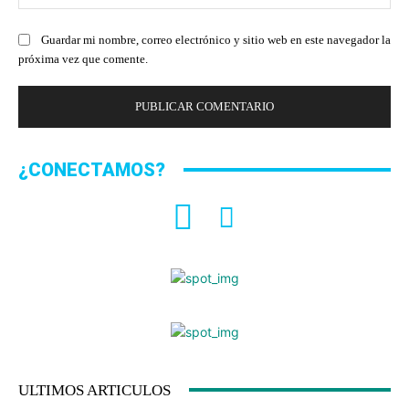
we
Guardar mi nombre, correo electrónico y sitio web en este navegador la
próxima vez que comente.
¿CONECTAMOS?
ULTIMOS ARTICULOS