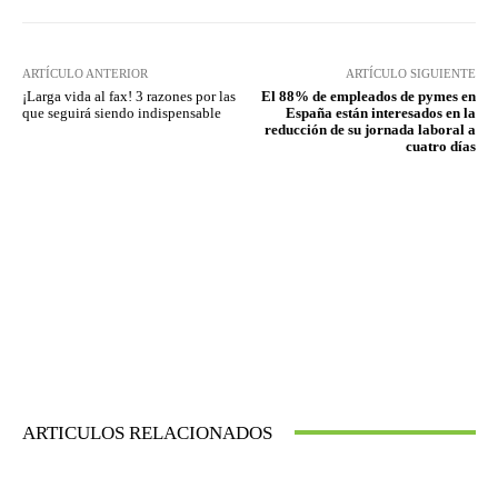
ARTÍCULO ANTERIOR
ARTÍCULO SIGUIENTE
¡Larga vida al fax! 3 razones por las
El 88% de empleados de pymes en
que seguirá siendo indispensable
España están interesados en la
reducción de su jornada laboral a
cuatro días
ARTICULOS RELACIONADOS