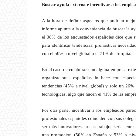
Buscar ayuda externa e incentivar a los emple
A la hora de definir aspectos que podrían mejor
informe apunta a la conveniencia de buscar la ay
el 38% de los encuestados españoles dice que su
para identificar tendencias, pronosticar necesida
con el 50% a nivel global o el 71% de Turquía.
En el caso de colaborar con alguna empresa exte
organizaciones españolas lo hace con especia
tendencias (45% a nivel global) y solo un 26% 
tecnológicas, algo que hacen el 41% de las empre
Por otra parte, incentivar a los empleados par
profesionales españoles coinciden con sus colegas
ser más innovadores en sus trabajos sería tener
una promoción (50% en España y 53% a nivel