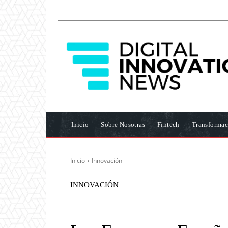
Inicio
Sobre Nosotras
Fintech
Transformac
Inicio
Innovación
INNOVACIÓN