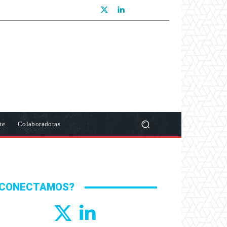
te
Colaboradoras
CONECTAMOS?