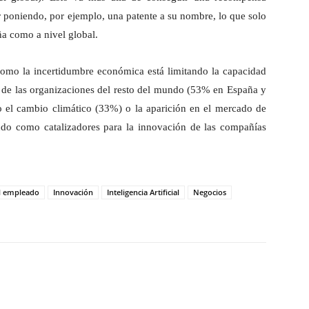
 poniendo, por ejemplo, una patente a su nombre, lo que solo
ña como a nivel global.
como la incertidumbre económica está limitando la capacidad
 de las organizaciones del resto del mundo (53% en España y
o el cambio climático (33%) o la aparición en el mercado de
endo como catalizadores para la innovación de las compañías
el empleado
Innovación
Inteligencia Artificial
Negocios
hatsApp