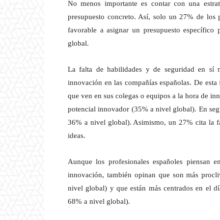
No menos importante es contar con una estrat
presupuesto concreto. Así, solo un 27% de los 
favorable a asignar un presupuesto específico 
global.
La falta de habilidades y de seguridad en sí
innovación en las compañías españolas. De esta f
que ven en sus colegas o equipos a la hora de in
potencial innovador (35% a nivel global). En segu
36% a nivel global). Asimismo, un 27% cita la fa
ideas.
Aunque los profesionales españoles piensan e
innovación, también opinan que son más procl
nivel global) y que están más centrados en el 
68% a nivel global).