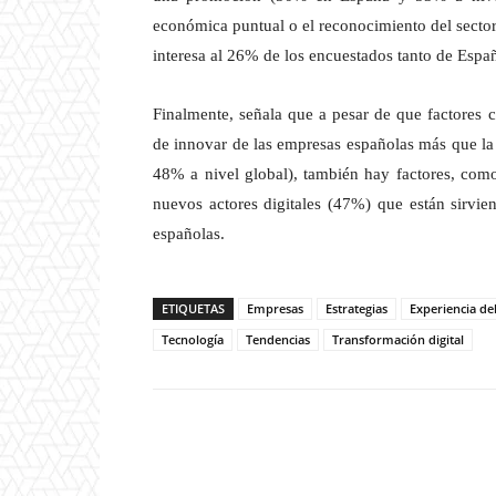
económica puntual o el reconocimiento del sector
interesa al 26% de los encuestados tanto de Espa
Finalmente, señala que a pesar de que factores 
de innovar de las empresas españolas más que la
48% a nivel global), también hay factores, com
nuevos actores digitales (47%) que están sirvi
españolas.
ETIQUETAS
Empresas
Estrategias
Experiencia d
Tecnología
Tendencias
Transformación digital
Twitter
W
Cuota