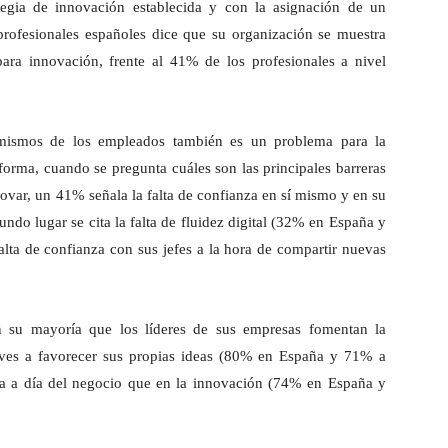
egia de innovación establecida y con la asignación de un
profesionales españoles dice que su organización se muestra
para innovación, frente al 41% de los profesionales a nivel
 mismos de los empleados también es un problema para la
orma, cuando se pregunta cuáles son las principales barreras
novar, un 41% señala la falta de confianza en sí mismo y en su
ndo lugar se cita la falta de fluidez digital (32% en España y
lta de confianza con sus jefes a la hora de compartir nuevas
n su mayoría que los líderes de sus empresas fomentan la
ives a favorecer sus propias ideas (80% en España y 71% a
día a día del negocio que en la innovación (74% en España y