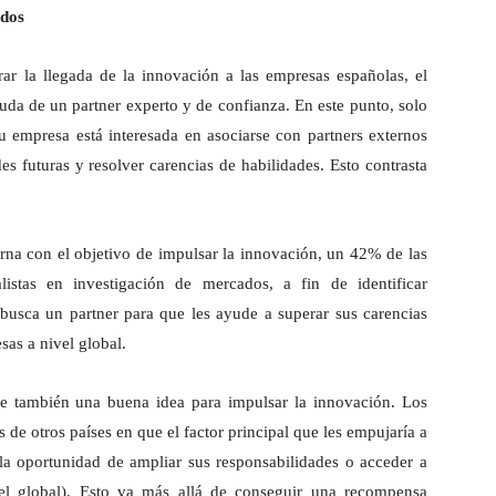
ados
ar la llegada de la innovación a las empresas españolas, el
uda de un partner experto y de confianza. En este punto, solo
 empresa está interesada en asociarse con partners externos
des futuras y resolver carencias de habilidades. Esto contrasta
rna con el objetivo de impulsar la innovación, un 42% de las
listas en investigación de mercados, a fin de identificar
busca un partner para que les ayude a superar sus carencias
sas a nivel global.
ece también una buena idea para impulsar la innovación. Los
 de otros países en que el factor principal que les empujaría a
 la oportunidad de ampliar sus responsabilidades o acceder a
 global). Esto va más allá de conseguir una recompensa