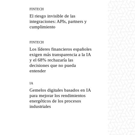
FINTECH
El riesgo invisible de las
integraciones: APIs, partners y
cumplimiento
FINTECH
Los líderes financieros españoles
exigen más transparencia a la IA
y el 68% rechazaría las
decisiones que no pueda
entender
IA
Gemelos digitales basados en IA
para mejorar los rendimientos
energéticos de los procesos
industriales