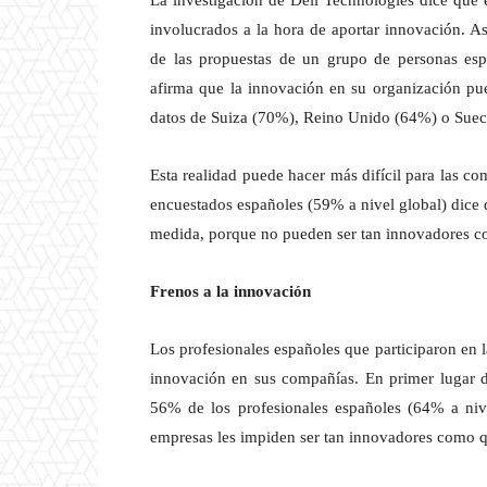
La investigación de Dell Technologies dice que
involucrados a la hora de aportar innovación. As
de las propuestas de un grupo de personas esp
afirma que la innovación en su organización pue
datos de Suiza (70%), Reino Unido (64%) o Suec
Esta realidad puede hacer más difícil para las co
encuestados españoles (59% a nivel global) dice
medida, porque no pueden ser tan innovadores co
Frenos a la innovación
Los profesionales españoles que participaron en l
innovación en sus compañías. En primer lugar de
56% de los profesionales españoles (64% a nive
empresas les impiden ser tan innovadores como qu