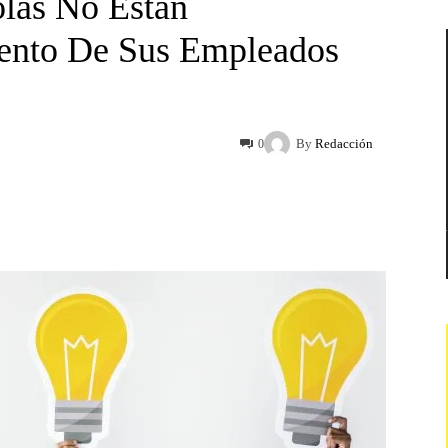
las No Están
ento De Sus Empleados
By
Redacción
0