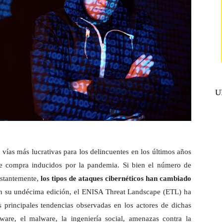
U
 vías más lucrativas para los delincuentes en los últimos años
de compra inducidos por la pandemia. Si bien el número de
nstantemente,
los tipos de ataques cibernéticos han cambiado
en su undécima edición, el ENISA Threat Landscape (ETL) ha
principales tendencias observadas en los actores de dichas
are, el malware, la ingeniería social, amenazas contra la