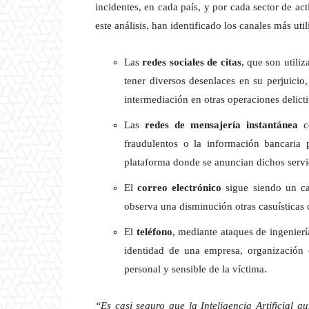
incidentes, en cada país, y por cada sector de act
este análisis, han identificado los canales más uti
Las
redes sociales de citas
, que son utili
tener diversos desenlaces en su perjuicio,
intermediación en otras operaciones delicti
Las
redes de mensajería instantánea
co
fraudulentos o la información bancaria 
plataforma donde se anuncian dichos servi
El
correo electrónico
sigue siendo un can
observa una disminución otras casuísticas 
El
teléfono
, mediante ataques de ingenierí
identidad de una empresa, organización 
personal y sensible de la víctima.
“Es casi seguro que la Inteligencia Artificial 