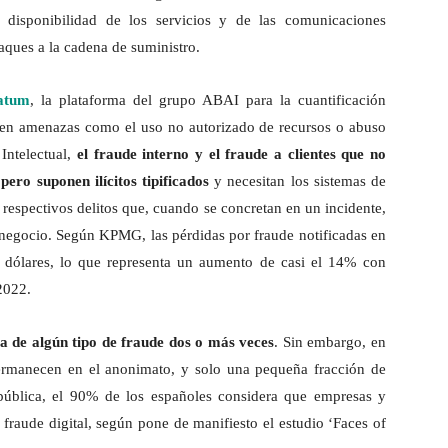
a disponibilidad de los servicios y de las comunicaciones
aques a la cadena de suministro.
atum
, la plataforma del grupo ABAI para la cuantificación
sten amenazas como el uso no autorizado de recursos o abuso
Intelectual,
el fraude interno y el fraude a clientes que no
 pero suponen ilícitos tipificados
y necesitan los sistemas de
espectivos delitos que, cuando se concretan en un incidente,
negocio. Según KPMG, las pérdidas por fraude notificadas en
 dólares, lo que representa un aumento de casi el 14% con
2022.
a de algún tipo de fraude dos o más veces
. Sin embargo, en
ermanecen en el anonimato, y solo una pequeña fracción de
 pública, el 90% de los españoles considera que empresas y
 fraude digital, según pone de manifiesto el estudio ‘Faces of