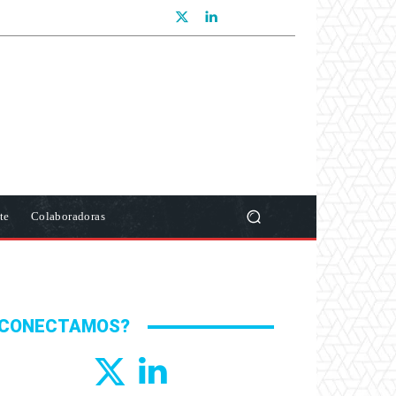
te
Colaboradoras
CONECTAMOS?