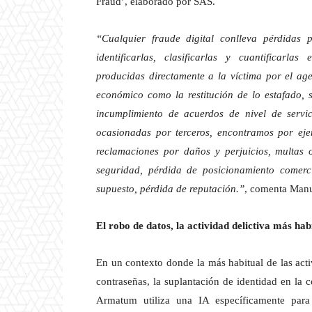
Fraud’, elaborado por SAS.
“Cualquier fraude digital conlleva pérdidas
identificarlas, clasificarlas y cuantificarl
producidas directamente a la víctima por el ag
económico como la restitución de lo estafado, si
incumplimiento de acuerdos de nivel de servici
ocasionadas por terceros, encontramos por ejem
reclamaciones por daños y perjuicios, multas 
seguridad, pérdida de posicionamiento comerc
supuesto, pérdida de reputación.”
, comenta Manu
El robo de datos, la actividad delictiva más hab
En un contexto donde la más habitual de las acti
contraseñas, la suplantación de identidad en la co
Armatum utiliza una IA específicamente para r