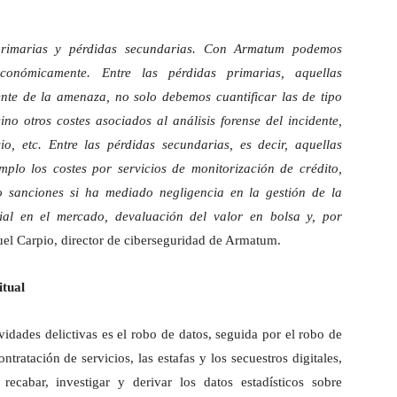
 primarias y pérdidas secundarias. Con Armatum podemos
as económicamente. Entre las pérdidas primarias, aquellas
ente de la amenaza, no solo debemos cuantificar las de tipo
no otros costes asociados al análisis forense del incidente,
o, etc. Entre las pérdidas secundarias, es decir, aquellas
plo los costes por servicios de monitorización de crédito,
o sanciones si ha mediado negligencia en la gestión de la
ial en el mercado, devaluación del valor en bolsa y, por
el Carpio, director de ciberseguridad de Armatum.
itual
vidades delictivas es el robo de datos, seguida por el robo de
ntratación de servicios, las estafas y los secuestros digitales,
ecabar, investigar y derivar los datos estadísticos sobre