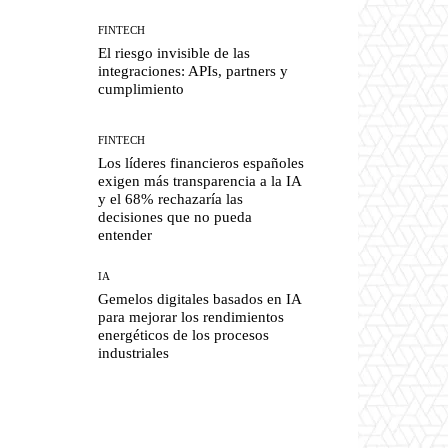
FINTECH
El riesgo invisible de las
integraciones: APIs, partners y
cumplimiento
FINTECH
Los líderes financieros españoles
exigen más transparencia a la IA
y el 68% rechazaría las
decisiones que no pueda
entender
IA
Gemelos digitales basados en IA
para mejorar los rendimientos
energéticos de los procesos
industriales