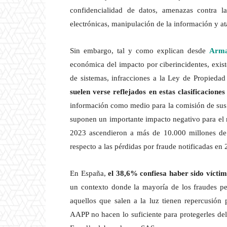
confidencialidad de datos, amenazas contra l
electrónicas, manipulación de la información y at
Sin embargo, tal y como explican desde
Arm
económica del impacto por ciberincidentes, exi
de sistemas, infracciones a la Ley de Propiedad 
suelen verse reflejados en estas clasificaciones
información como medio para la comisión de sus r
suponen un importante impacto negativo para el 
2023 ascendieron a más de 10.000 millones de
respecto a las pérdidas por fraude notificadas en 
En España,
el 38,6% confiesa haber sido víctim
un contexto donde la mayoría de los fraudes p
aquellos que salen a la luz tienen repercusión
AAPP no hacen lo suficiente para protegerles del