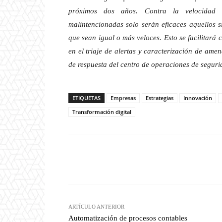
próximos dos años. Contra la velocidad de
malintencionadas solo serán eficaces aquellos s
que sean igual o más veloces. Esto se facilitará c
en el triaje de alertas y caracterización de ame
de respuesta del centro de operaciones de segur
ETIQUETAS
Empresas
Estrategias
Innovación
Transformación digital
Twitter
W
Cuota
ARTÍCULO ANTERIOR
Automatización de procesos contables