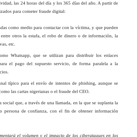
ividad, las 24 horas del día y los 365 días del año. A partir de
lizados para cometer fraude digital:
zadas como medio para contactar con la víctima, y que pueden
 entre otros la estafa, el robo de dinero o de información, la
vas, etc.
mo Whatsapp, que se utilizan para distribuir los enlaces
para el pago del supuesto servicio, de forma paralela a la
cios.
al típico para el envío de intentos de phishing, aunque se
como las cartas nigerianas o el fraude del CEO.
a social que, a través de una llamada, en la que se suplanta la
o persona de confianza, con el fin de obtener información
aumentará el volumen y el impacto de los ciberataques en los