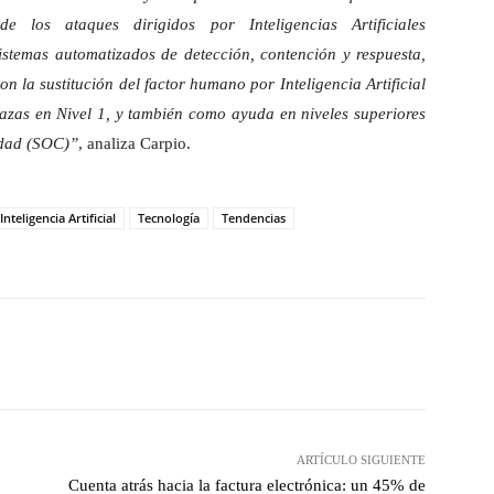
 los ataques dirigidos por Inteligencias Artificiales
istemas automatizados de detección, contención y respuesta,
on la sustitución del factor humano por Inteligencia Artificial
nazas en Nivel 1, y también como ayuda en niveles superiores
idad (SOC)”
, analiza Carpio.
Inteligencia Artificial
Tecnología
Tendencias
hatsApp
ARTÍCULO SIGUIENTE
Cuenta atrás hacia la factura electrónica: un 45% de