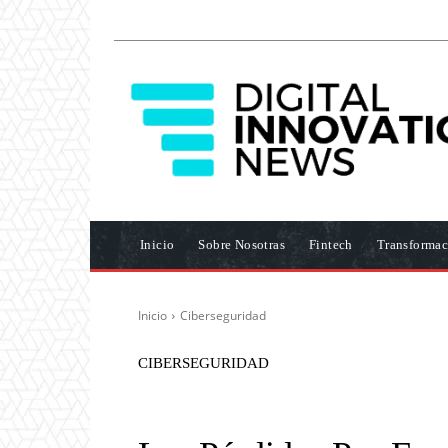
Inicio
Sobre Nosotras
Fintech
Transformac
Inicio
Ciberseguridad
CIBERSEGURIDAD