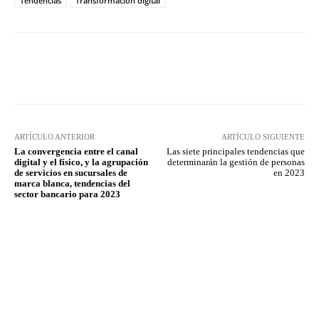
Tendencias
Transformación digital
Twitter
WhatsApp
ARTÍCULO ANTERIOR
ARTÍCULO SIGUIENTE
La convergencia entre el canal
Las siete principales tendencias que
digital y el físico, y la agrupación
determinarán la gestión de personas
de servicios en sucursales de
en 2023
marca blanca, tendencias del
sector bancario para 2023