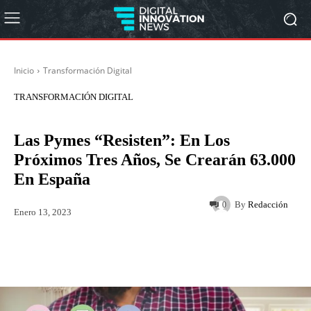
Inicio
Transformación Digital
TRANSFORMACIÓN DIGITAL
Las Pymes “resisten”: En Los
Próximos Tres Años, Se Crearán 63.000
En España
By
Redacción
0
Enero 13, 2023
Twitter
WhatsApp