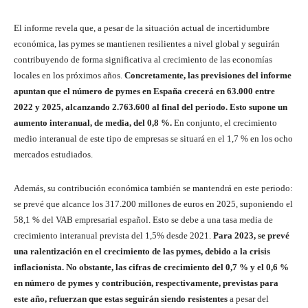
El informe revela que, a pesar de la situación actual de incertidumbre
económica, las pymes se mantienen resilientes a nivel global y seguirán
contribuyendo de forma significativa al crecimiento de las economías
locales en los próximos años.
Concretamente, las previsiones del informe
apuntan que el número de pymes en España crecerá en 63.000 entre
2022 y 2025, alcanzando 2.763.600 al final del periodo. Esto supone un
aumento interanual, de media, del 0,8 %.
En conjunto, el crecimiento
medio interanual de este tipo de empresas se situará en el 1,7 % en los ocho
mercados estudiados.
Además, su contribución económica también se mantendrá en este periodo:
se prevé que alcance los 317.200 millones de euros en 2025, suponiendo el
58,1 % del VAB empresarial español. Esto se debe a una tasa media de
crecimiento interanual prevista del 1,5% desde 2021.
Para 2023, se prevé
una ralentización en el crecimiento de las pymes, debido a la crisis
inflacionista. No obstante, las cifras de crecimiento del 0,7 % y el 0,6 %
en número de pymes y contribución, respectivamente, previstas para
este año, refuerzan que estas seguirán siendo resistentes
a pesar del