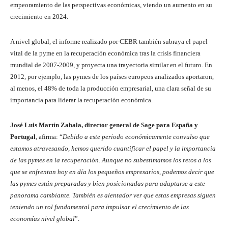
empeoramiento de las perspectivas económicas, viendo un aumento en su
crecimiento en 2024.
A nivel global, el informe realizado por CEBR también subraya el papel
vital de la pyme en la recuperación económica tras la crisis financiera
mundial de 2007-2009, y proyecta una trayectoria similar en el futuro. En
2012, por ejemplo, las pymes de los países europeos analizados aportaron,
al menos, el 48% de toda la producción empresarial, una clara señal de su
importancia para liderar la recuperación económica.
José Luis Martín Zabala, director general de Sage para España y
Portugal
, afirma: “
Debido a este periodo económicamente convulso que
estamos atravesando, hemos querido cuantificar el papel y la importancia
de las pymes en la recuperación. Aunque no subestimamos los retos a los
que se enfrentan hoy en día los pequeños empresarios, podemos decir que
las pymes están preparadas y bien posicionadas para adaptarse a este
panorama cambiante. También es alentador ver que estas empresas siguen
teniendo un rol fundamental para impulsar el crecimiento de las
economías nivel global
”.