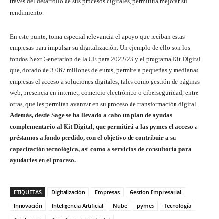
través del desarrollo de sus procesos digitales, permitiría mejorar su
rendimiento.
En este punto, toma especial relevancia el apoyo que reciban estas
empresas para impulsar su digitalización. Un ejemplo de ello son los
fondos Next Generation de la UE para 2022/23 y el programa Kit Digital
que, dotado de 3.067 millones de euros, permite a pequeñas y medianas
empresas el acceso a soluciones digitales, tales como gestión de páginas
web, presencia en internet, comercio electrónico o ciberseguridad, entre
otras, que les permitan avanzar en su proceso de transformación digital.
Además, desde Sage se ha llevado a cabo un plan de ayudas
complementario al Kit Digital, que permitirá a las pymes el acceso a
préstamos a fondo perdido, con el objetivo de contribuir a su
capacitación tecnológica, así como a servicios de consultoría para
ayudarles en el proceso.
ETIQUETAS
Digitalización
Empresas
Gestion Empresarial
Innovación
Inteligencia Artificial
Nube
pymes
Tecnología