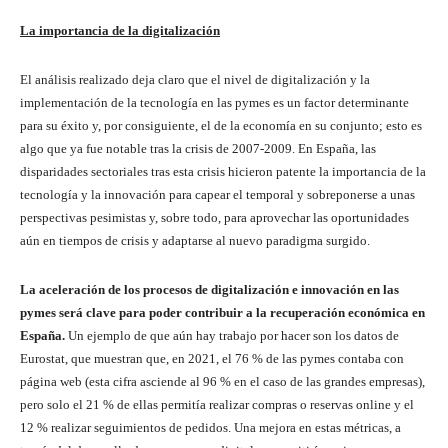
La importancia de la digitalización
El análisis realizado deja claro que el nivel de digitalización y la
implementación de la tecnología en las pymes es un factor determinante
para su éxito y, por consiguiente, el de la economía en su conjunto; esto es
algo que ya fue notable tras la crisis de 2007-2009. En España, las
disparidades sectoriales tras esta crisis hicieron patente la importancia de la
tecnología y la innovación para capear el temporal y sobreponerse a unas
perspectivas pesimistas y, sobre todo, para aprovechar las oportunidades
aún en tiempos de crisis y adaptarse al nuevo paradigma surgido.
La aceleración de los procesos de digitalización e innovación en las
pymes será clave para poder contribuir a la recuperación económica en
España.
Un ejemplo de que aún hay trabajo por hacer son los datos de
Eurostat, que muestran que, en 2021, el 76 % de las pymes contaba con
página web (esta cifra asciende al 96 % en el caso de las grandes empresas),
pero solo el 21 % de ellas permitía realizar compras o reservas online y el
12 % realizar seguimientos de pedidos. Una mejora en estas métricas, a