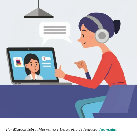
Por
Marcos Yebra
, Marketing y Desarrollo de Negocio,
Normadat