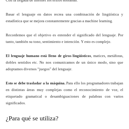
Con la llegada de internet los textos sobraban.
Basar el lenguaje en datos recrea una combinación de lingüística y
estadística que se mejora constantemente gracias a machine learning.
Recordemos que el objetivo es entender el significado del lenguaje. Por
tanto, también su tono, sentimiento e intención. Y esto es complejo.
El lenguaje humano está lleno de giros lingüísticos
, matices, metáforas,
dobles sentidos etc. No nos comunicamos de un único modo, sino que
adoptamos diversos “juegos” del lenguaje.
Esto se debe trasladar a la máquina.
Para ello los programadores trabajan
en distintas áreas muy complejas como el reconocimiento de voz, el
etiquetado gramatical o desambiguaciones de palabras con varios
significados.
¿Para qué se utiliza?