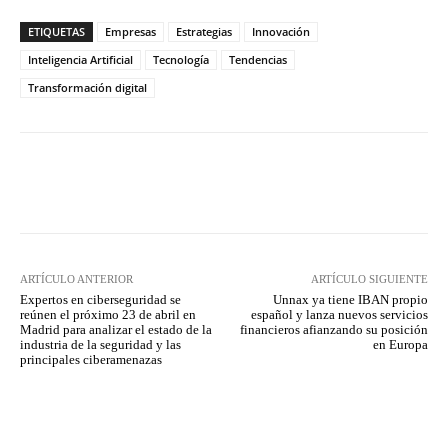
ETIQUETAS
Empresas
Estrategias
Innovación
Inteligencia Artificial
Tecnología
Tendencias
Transformación digital
Twitter
WhatsApp
ARTÍCULO ANTERIOR
ARTÍCULO SIGUIENTE
Expertos en ciberseguridad se
Unnax ya tiene IBAN propio
reúnen el próximo 23 de abril en
español y lanza nuevos servicios
Madrid para analizar el estado de la
financieros afianzando su posición
industria de la seguridad y las
en Europa
principales ciberamenazas