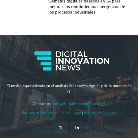
Gemelos digitales basados en IA para
mejorar los rendimientos energéticos de
los procesos industriales
El medio especializado en el análisis del entorno digital y de la innovación
IT
Contact us:
info@digitalinnovationnews.es
Política de Privacidad
|
Aviso Legal
|
Política de Cookies