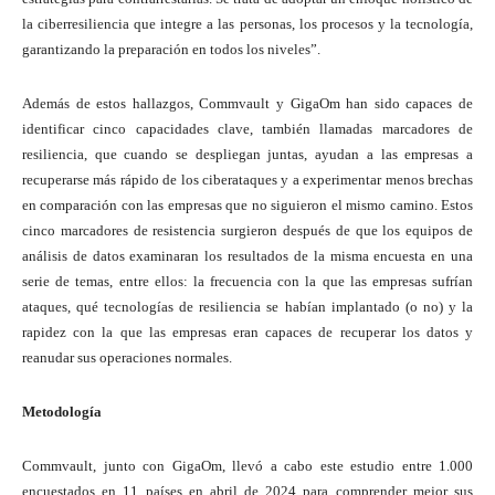
la ciberresiliencia que integre a las personas, los procesos y la tecnología,
garantizando la preparación en todos los niveles”.
Además de estos hallazgos, Commvault y GigaOm han sido capaces de
identificar cinco capacidades clave, también llamadas marcadores de
resiliencia, que cuando se despliegan juntas, ayudan a las empresas a
recuperarse más rápido de los ciberataques y a experimentar menos brechas
en comparación con las empresas que no siguieron el mismo camino. Estos
cinco marcadores de resistencia surgieron después de que los equipos de
análisis de datos examinaran los resultados de la misma encuesta en una
serie de temas, entre ellos: la frecuencia con la que las empresas sufrían
ataques, qué tecnologías de resiliencia se habían implantado (o no) y la
rapidez con la que las empresas eran capaces de recuperar los datos y
reanudar sus operaciones normales.
Metodología
Commvault, junto con GigaOm, llevó a cabo este estudio entre 1.000
encuestados en 11 países en abril de 2024 para comprender mejor sus