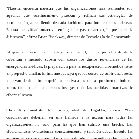
“Nuestra encuesta muestra que las organizaciones más resilientes son
aquellas que continuamente prueban y refinan sus estrategias de
recuperación, aprendiendo de cada incidente para fortalecer sus defensas.
Es esta mentalidad proactiva, en lugar del gasto reactivo, la que marca la
diferencia”, afirma Brian Brockway, director de Tecnología de Commvault.
Al igual que ocurre con los seguros de salud, en los que el coste de la
cobertura a menudo supera con creces los gastos potenciales de las
emergencias médicas, la preparación para la recuperación cibernética tiene
un propósito similar. El informe subraya que los costes de sufrir una brecha
-que van desde la interrupción operativa a las multas por incumplimiento
normativo- superan con creces los gastos de las medidas proactivas de
ciberresiliencia.
Chris Ray, analista de ciberseguridad de GigaOm, afirma: “Las
conclusiones deberían ser una llamada a la acción para todas las
organizaciones, no sólo para las que han sufrido una brecha. Las
ciberamenazas evolucionan constantemente, y también deben hacerlo las
estrategias para contrarrestarlas. Se trata de adoptar un enfoque holístico de