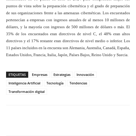
puntos de vista sobre la preparación cibernética y el grado de preparación
de sus organizaciones frente a las amenazas cibernéticas. Los encuestados
pertenecían a empresas con ingresos anuales de al menos 10 millones de
dólares, y la mayoría con ingresos de 500 millones de dólares o más. El
35% de los encuestados eran directivos de nivel C, el 48% eran altos
directivos y el 17% restante eran directivos de nivel medio o inferior. Los
11 países incluidos en la encuesta son Alemania, Australia, Canadá, España,
Estados Unidos, Francia, Italia, Japón, Países Bajos, Reino Unido y Suecia.
ETIQUETAS
Empresas
Estrategias
Innovación
Inteligencia Artificial
Tecnología
Tendencias
Transformación digital
Twitter
WhatsApp