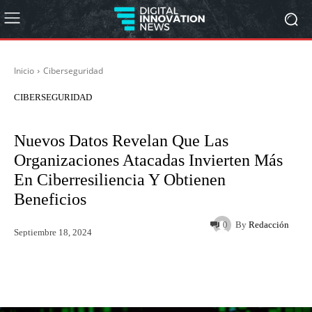
Inicio
Ciberseguridad
CIBERSEGURIDAD
Nuevos Datos Revelan Que Las
Organizaciones Atacadas Invierten Más
En Ciberresiliencia Y Obtienen
Beneficios
By
Redacción
0
Septiembre 18, 2024
Twitter
WhatsApp