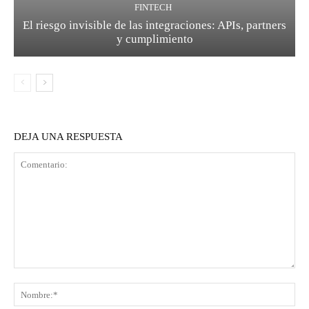
FINTECH
El riesgo invisible de las integraciones: APIs, partners
y cumplimiento
DEJA UNA RESPUESTA
Comentario:
No