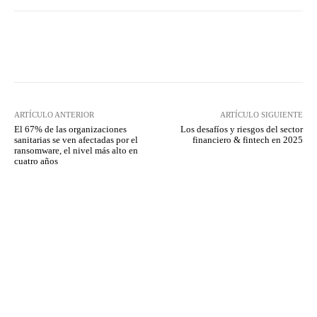
Twitter
WhatsApp
ARTÍCULO ANTERIOR
ARTÍCULO SIGUIENTE
El 67% de las organizaciones
Los desafíos y riesgos del sector
sanitarias se ven afectadas por el
financiero & fintech en 2025
ransomware, el nivel más alto en
cuatro años