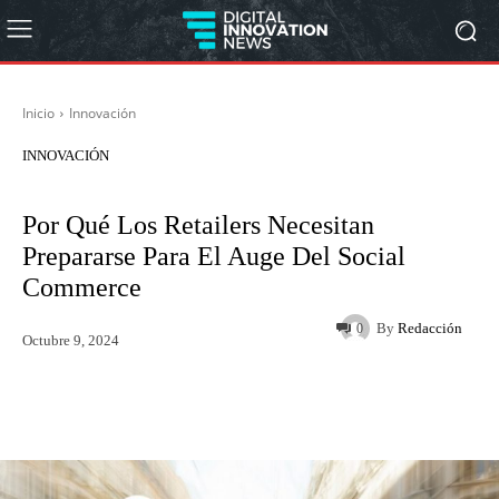
Inicio
Innovación
INNOVACIÓN
Por Qué Los Retailers Necesitan
Prepararse Para El Auge Del Social
Commerce
By
Redacción
0
Octubre 9, 2024
Twitter
WhatsApp