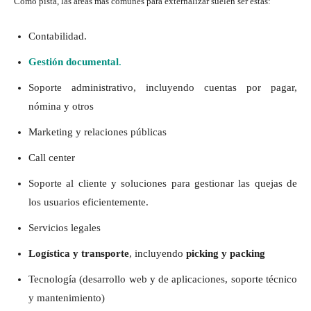
Como pista, las áreas más comunes para externalizar suelen ser estas:
Contabilidad.
Gestión documental
.
Soporte administrativo, incluyendo cuentas por pagar,
nómina y otros
Marketing y relaciones públicas
Call center
Soporte al cliente y soluciones para gestionar las quejas de
los usuarios eficientemente.
Servicios legales
Logística y transporte
, incluyendo
picking y packing
Tecnología (desarrollo web y de aplicaciones, soporte técnico
y mantenimiento)