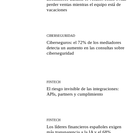
perder ventas mientras el equipo está de
vacaciones
CIBERSEGURIDAD
Ciberseguros: el 72% de los mediadores
detecta un aumento en las consultas sobre
ciberseguridad
FINTECH
El riesgo invisible de las integraciones:
APIs, partners y cumplimiento
FINTECH
Los líderes financieros españoles exigen
más transparencia a la IA y el 68%