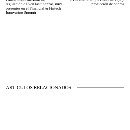
regulación e IA en las finanzas, muy
predicción de cobros
presentes en el Financial & Fintech
Innovation Summit
ARTICULOS RELACIONADOS