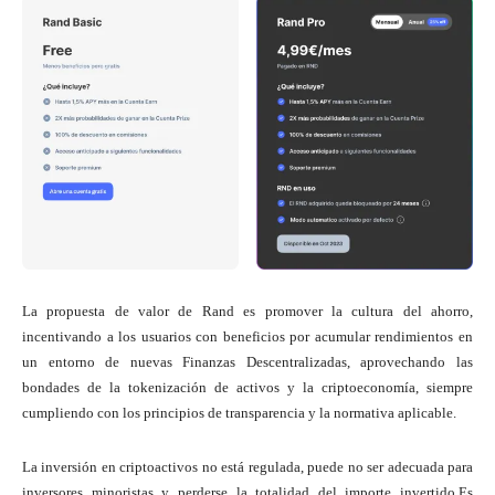
La propuesta de valor de Rand es promover la cultura del ahorro,
incentivando a los usuarios con beneficios por acumular rendimientos en
un entorno de nuevas Finanzas Descentralizadas, aprovechando las
bondades de la tokenización de activos y la criptoeconomía, siempre
cumpliendo con los principios de transparencia y la normativa aplicable.
La inversión en criptoactivos no está regulada, puede no ser adecuada para
inversores minoristas y perderse la totalidad del importe invertido.Es