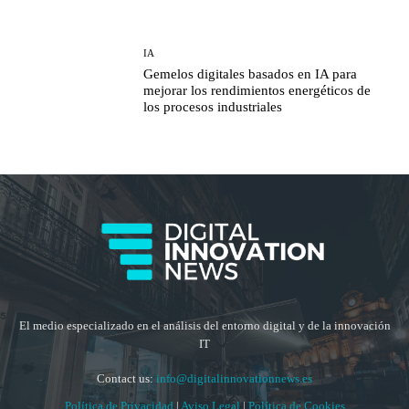
IA
Gemelos digitales basados en IA para
mejorar los rendimientos energéticos de
los procesos industriales
El medio especializado en el análisis del entorno digital y de la innovación
IT
Contact us:
info@digitalinnovationnews.es
Política de Privacidad
|
Aviso Legal
|
Política de Cookies