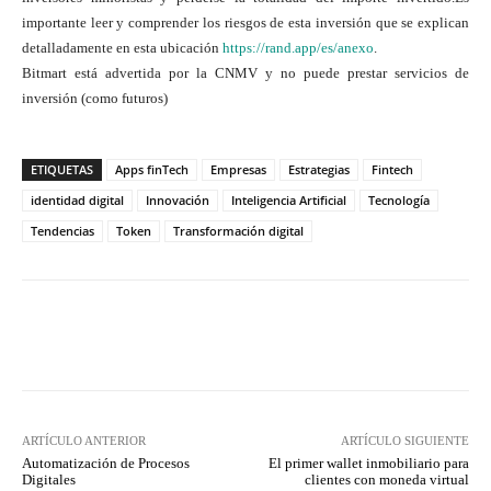
importante leer y comprender los riesgos de esta inversión que se explican
detalladamente en esta ubicación
https://rand.app/es/anexo
.
Bitmart está advertida por la CNMV y no puede prestar servicios de
inversión (como futuros)
ETIQUETAS
Apps finTech
Empresas
Estrategias
Fintech
identidad digital
Innovación
Inteligencia Artificial
Tecnología
Tendencias
Token
Transformación digital
Twitter
WhatsApp
ARTÍCULO ANTERIOR
ARTÍCULO SIGUIENTE
Automatización de Procesos
El primer wallet inmobiliario para
Digitales
clientes con moneda virtual