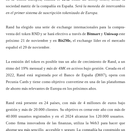
sociedad matriz de la compañía en España.
Será la moneda de intercambio
en el primer sistema de suscripción tokenizado de Europa.
Rand ha elegido una serie de exchange internacionales para la compra-
venta del token RND y se hará efectivo a través de
Bitmart
y
Uniswap
este
próximo 21 de noviembre y en
Bit2Me,
el exchange líder en el mercado
español el 29 de noviembre.
La emisión del token es posible tras un año de crecimiento de Rand, a un
ritmo del 19% mensual y
más de 4M€ en activos bajo gestión
. Creada en el
2022, Rand está registrada por el Banco de España (D697), opera con
Pecunia Cards y tiene como objetivo convertirse en una de las plataformas
de ahorro más relevantes de Europa en los próximos años.
Rand está presente en 24 países, con más de 4 millones de euros bajo
gestión y más de 20.000 clientes. Su objetivo es cerrar este año con más de
40.000 usuarios registrados y en el 2024 alcanzar los 120.000 usuarios.
Como firma innovadora de las finanzas, utiliza la Web3 para hacer que
ahorrar sea más sencillo, accesible y seguro. La compañía ha construido un