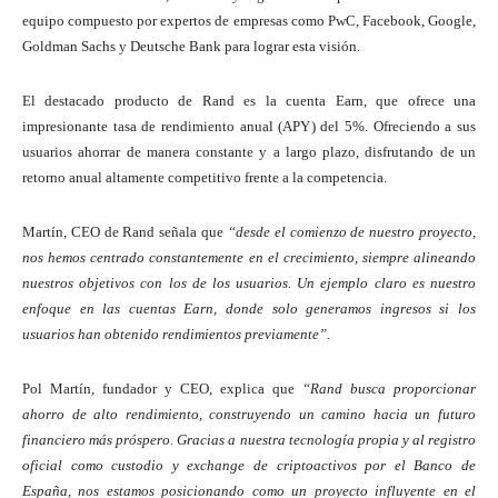
equipo compuesto por expertos de empresas como PwC, Facebook, Google,
Goldman Sachs y Deutsche Bank para lograr esta visión.
El destacado producto de Rand es la cuenta Earn, que ofrece una
impresionante tasa de rendimiento anual (APY) del 5%. Ofreciendo a sus
usuarios ahorrar de manera constante y a largo plazo, disfrutando de un
retorno anual altamente competitivo frente a la competencia.
Martín, CEO de Rand señala que
“desde el comienzo de nuestro proyecto,
nos hemos centrado constantemente en el crecimiento, siempre alineando
nuestros objetivos con los de los usuarios. Un ejemplo claro es nuestro
enfoque en las cuentas Earn, donde solo generamos ingresos si los
usuarios han obtenido rendimientos previamente”.
Pol Martín, fundador y CEO, explica que
“Rand busca proporcionar
ahorro de alto rendimiento, construyendo un camino hacia un futuro
financiero más próspero. Gracias a nuestra tecnología propia y al registro
oficial como custodio y exchange de criptoactivos por el Banco de
España, nos estamos posicionando como un proyecto influyente en el