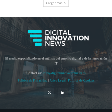
Cargar más
El medio especializado en el análisis del entorno digital y de la innovación
IT
Contact us:
info@digitalinnovationnews.es
Política de Privacidad
|
Aviso Legal
|
Política de Cookies