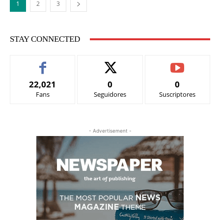
1
2
3
STAY CONNECTED
22,021
0
0
Fans
Seguidores
Suscriptores
- Advertisement -