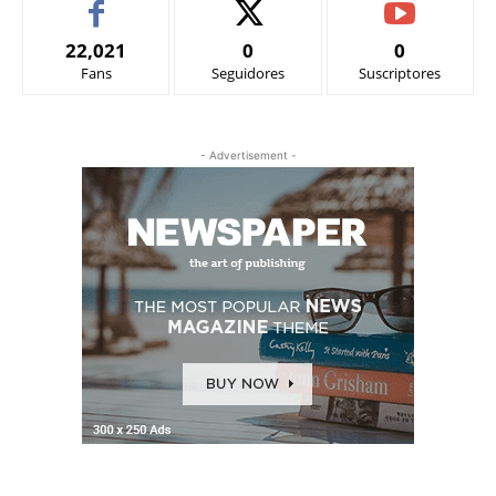
22,021
0
0
Fans
Seguidores
Suscriptores
- Advertisement -