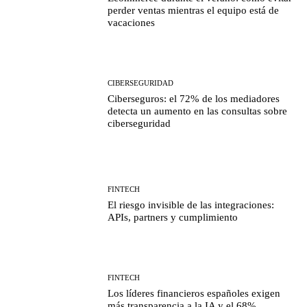
perder ventas mientras el equipo está de
vacaciones
CIBERSEGURIDAD
Ciberseguros: el 72% de los mediadores
detecta un aumento en las consultas sobre
ciberseguridad
FINTECH
El riesgo invisible de las integraciones:
APIs, partners y cumplimiento
FINTECH
Los líderes financieros españoles exigen
más transparencia a la IA y el 68%