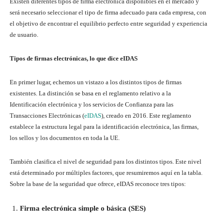
Existen diferentes tipos de firma electrónica disponibles en el mercado y
será necesario seleccionar el tipo de firma adecuado para cada empresa, con
el objetivo de encontrar el equilibrio perfecto entre seguridad y experiencia
de usuario.
Tipos de firmas electrónicas, lo que dice eIDAS
En primer lugar, echemos un vistazo a los distintos tipos de firmas
existentes. La distinción se basa en el reglamento relativo a la
Identificación electrónica y los servicios de Confianza para las
Transacciones Electrónicas (
eIDAS
), creado en 2016. Este reglamento
establece la estructura legal para la identificación electrónica, las firmas,
los sellos y los documentos en toda la UE.
También clasifica el nivel de seguridad para los distintos tipos. Este nivel
está determinado por múltiples factores, que resumiremos aquí en la tabla.
Sobre la base de la seguridad que ofrece, eIDAS reconoce tres tipos:
Firma electrónica simple o básica (SES)