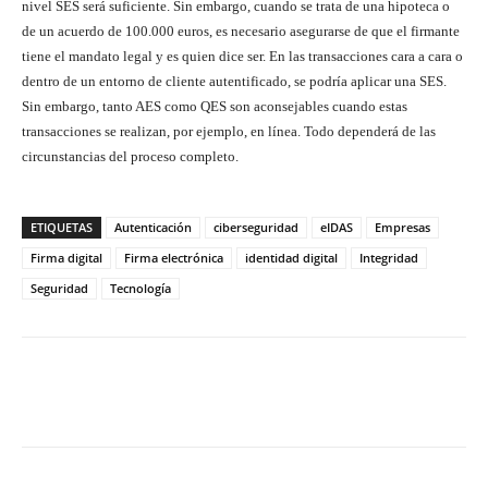
nivel SES será suficiente. Sin embargo, cuando se trata de una hipoteca o
de un acuerdo de 100.000 euros, es necesario asegurarse de que el firmante
tiene el mandato legal y es quien dice ser. En las transacciones cara a cara o
dentro de un entorno de cliente autentificado, se podría aplicar una SES.
Sin embargo, tanto AES como QES son aconsejables cuando estas
transacciones se realizan, por ejemplo, en línea. Todo dependerá de las
circunstancias del proceso completo.
ETIQUETAS
Autenticación
ciberseguridad
eIDAS
Empresas
Firma digital
Firma electrónica
identidad digital
Integridad
Seguridad
Tecnología
Twitter
WhatsApp