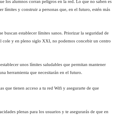
que los alumnos corran peligros en la red. Lo que no saben es
r límites y construir a personas que, en el futuro, estén más
 buscan establecer límites sanos. Priorizar la seguridad de
al cole y en pleno siglo XXI, no podemos concebir un centro
y establecer unos límites saludables que permitan mantener
una herramienta que necesitarán en el futuro.
onas que tienen acceso a tu red Wifi y asegurarte de que
acidades plenas para los usuarios y te asegurarás de que en