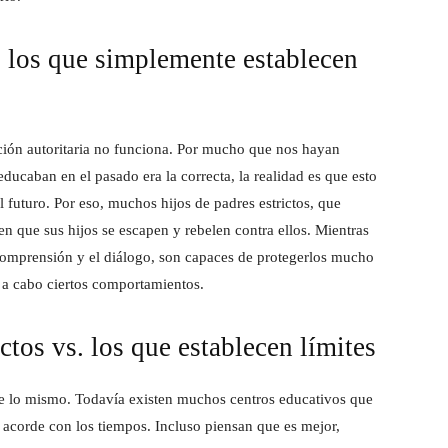
. los que simplemente establecen
ción autoritaria no funciona. Por mucho que nos hayan
ducaban en el pasado era la correcta, la realidad es que esto
futuro. Por eso, muchos hijos de padres estrictos, que
n que sus hijos se escapen y rebelen contra ellos. Mientras
a comprensión y el diálogo, son capaces de protegerlos mucho
a cabo ciertos comportamientos.
ctos vs. los que establecen límites
e lo mismo. Todavía existen muchos centros educativos que
 acorde con los tiempos. Incluso piensan que es mejor,