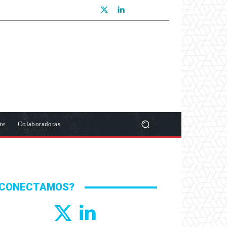
te
Colaboradoras
CONECTAMOS?