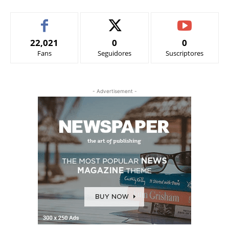
22,021
0
0
Fans
Seguidores
Suscriptores
- Advertisement -