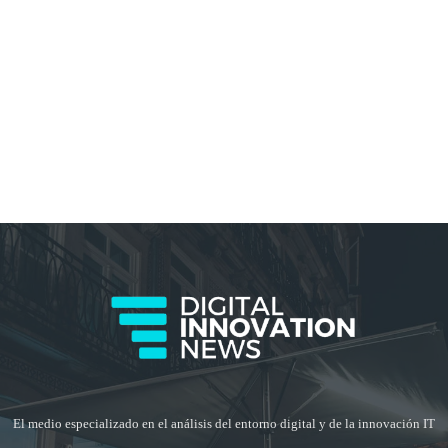
El medio especializado en el análisis del entorno digital y de la innovación IT