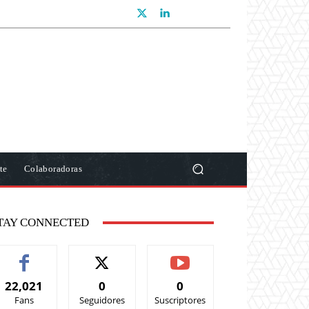
te
Colaboradoras
TAY CONNECTED
22,021
0
0
Fans
Seguidores
Suscriptores