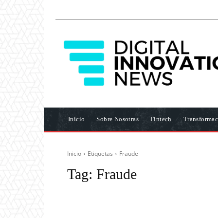
Inicio
Sobre Nosotras
Fintech
Transformac
Inicio
Etiquetas
Fraude
Tag:
Fraude