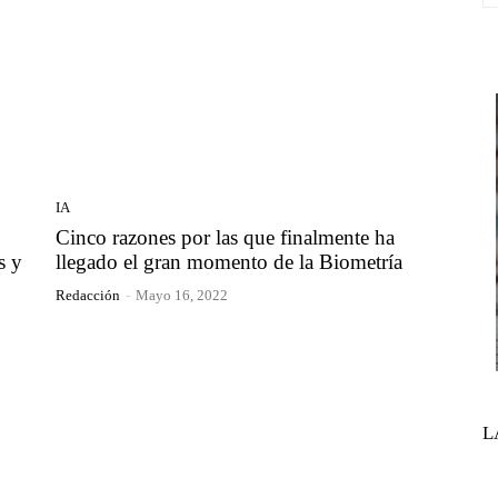
IA
Cinco razones por las que finalmente ha
s y
llegado el gran momento de la Biometría
Redacción
-
Mayo 16, 2022
L