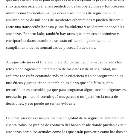
sino también para un análisis predictivo de las operaciones y los procesos
internos más frecuentes. Así, ya existen soluciones de seguridad que
analizan datos de millones de incidentes cibernéticos y pueden discernir
entre una transacción honesta y una fraudulenta y así determinar posibles
amenazas. Por otro lado, también hay otras que permiten anonimizar y
encriptar los datos cuando no se están utilizando, garantizando el
cumplimiento de las normativas de protección de datos.
Aunque este no es el final del viaje. Actualmente, una vez superados los
retos tecnológicos del tratamiento de los datos y de su seguridad, los
esfuerzos se están centrando más en la eficiencia y en conseguir modelos
más éticos y justos. Aunque también es cierto que aún falta mucho
recorrido en este sentido, ya que para programar algoritmos inteligentes es
necesario, primero, discernir qué nos parece o no ‘justo’ en la toma de
decisiones, y eso puede no ser tan evidente.
Lo ideal, en estos casos, es una visión global de la seguridad, teniendo en
cuenta todos los puntos de contacto del banco desde donde puedan existir
amenazas, tanto los actuales como los que están por venir, como kioskos de