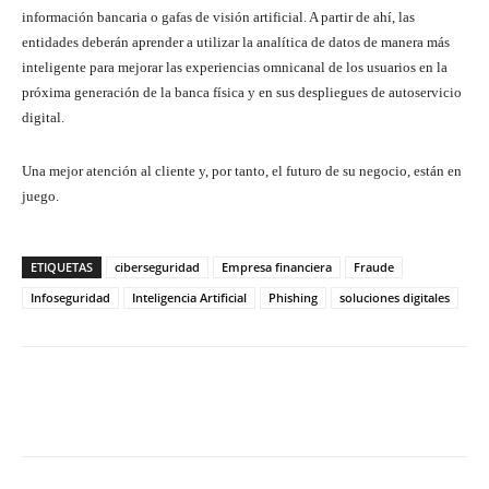
información bancaria o gafas de visión artificial. A partir de ahí, las
entidades deberán aprender a utilizar la analítica de datos de manera más
inteligente para mejorar las experiencias omnicanal de los usuarios en la
próxima generación de la banca física y en sus despliegues de autoservicio
digital.
Una mejor atención al cliente y, por tanto, el futuro de su negocio, están en
juego.
ETIQUETAS
ciberseguridad
Empresa financiera
Fraude
Infoseguridad
Inteligencia Artificial
Phishing
soluciones digitales
Twitter
WhatsApp