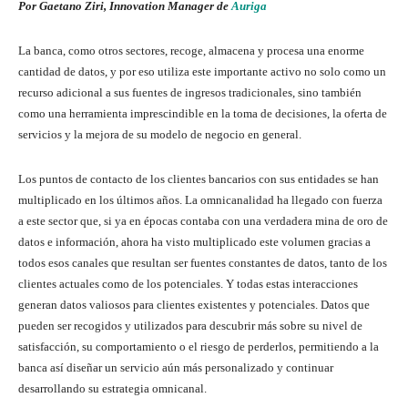
Por Gaetano Ziri, Innovation Manager de
Auriga
La banca, como otros sectores, recoge, almacena y procesa una enorme
cantidad de datos, y por eso utiliza este importante activo no solo como un
recurso adicional a sus fuentes de ingresos tradicionales, sino también
como una herramienta imprescindible en la toma de decisiones, la oferta de
servicios y la mejora de su modelo de negocio en general.
Los puntos de contacto de los clientes bancarios con sus entidades se han
multiplicado en los últimos años. La omnicanalidad ha llegado con fuerza
a este sector que, si ya en épocas contaba con una verdadera mina de oro de
datos e información, ahora ha visto multiplicado este volumen gracias a
todos esos canales que resultan ser fuentes constantes de datos, tanto de los
clientes actuales como de los potenciales. Y todas estas interacciones
generan datos valiosos para clientes existentes y potenciales. Datos que
pueden ser recogidos y utilizados para descubrir más sobre su nivel de
satisfacción, su comportamiento o el riesgo de perderlos, permitiendo a la
banca así diseñar un servicio aún más personalizado y continuar
desarrollando su estrategia omnicanal.