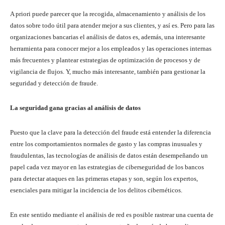
A priori puede parecer que la recogida, almacenamiento y análisis de los
datos sobre todo útil para atender mejor a sus clientes, y así es. Pero para las
organizaciones bancarias el análisis de datos es, además, una interesante
herramienta para conocer mejor a los empleados y las operaciones internas
más frecuentes y plantear estrategias de optimización de procesos y de
vigilancia de flujos. Y, mucho más interesante, también para gestionar la
seguridad y detección de fraude.
La seguridad gana gracias al análisis de datos
Puesto que la clave para la detección del fraude está entender la diferencia
entre los comportamientos normales de gasto y las compras inusuales y
fraudulentas, las tecnologías de análisis de datos están desempeñando un
papel cada vez mayor en las estrategias de ciberseguridad de los bancos
para detectar ataques en las primeras etapas y son, según los expertos,
esenciales para mitigar la incidencia de los delitos cibernéticos.
En este sentido mediante el análisis de red es posible rastrear una cuenta de