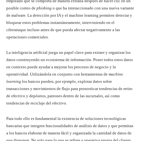
empleado que se comporta de manera extraña después de hacer clic en un
posible correo de
phishing
o que ha interaccionado con una nueva variante
de malware. La detección por IA y el machine learning permiten detectar y
bloquear estos problemas instantáneamente, interviniendo en el
ciberataque incluso antes de que pueda afectar negativamente a las
operaciones comerciales.
La inteligencia artificial juega un papel clave para extraer y organizar los
datos construyendo un ecosistema de información. Poner todos estos datos
en contexto puede ayudar a mejorar los procesos de negocio y la
operatividad. Utilizándola en conjunto con herramientas de
machine
learning
los bancos pueden, por ejemplo, explotar datos sobre
transacciones y movimientos de flujo para pronosticar tendencias de retiro
de efectivo y depósitos, patrones dentro de las sucursales, así como
tendencias de reciclaje del efectivo.
Para todo ello es fundamental la existencia de soluciones tecnológicas
bancarias que integren funcionalidades de análisis de datos y que permitan
a los bancos elaborar de manera fácil y organizada la cantidad de datos de
que disponen. No solo para lo que se refiere a operativa propia del cliente