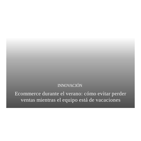
INNOVACIÓN
Ecommerce durante el verano: cómo evitar perder
ventas mientras el equipo está de vacaciones