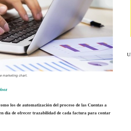
U
e marketing chart.
Yooz
 como los de automatización del proceso de las Cuentas a
en día de ofrecer trazabilidad de cada factura para contar