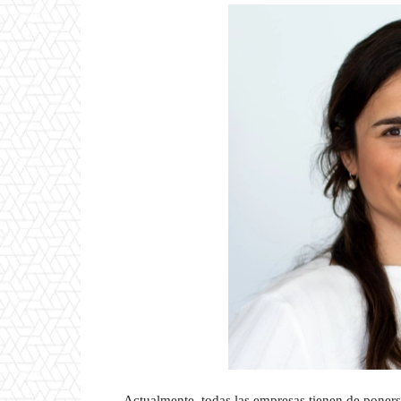
Actualmente, todas las empresas tienen de poners