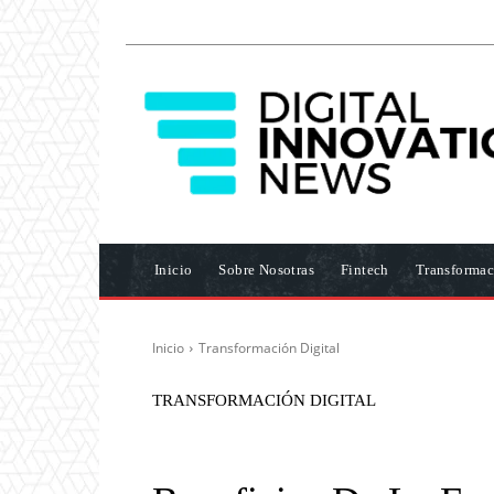
Inicio
Sobre Nosotras
Fintech
Transformac
Inicio
Transformación Digital
TRANSFORMACIÓN DIGITAL