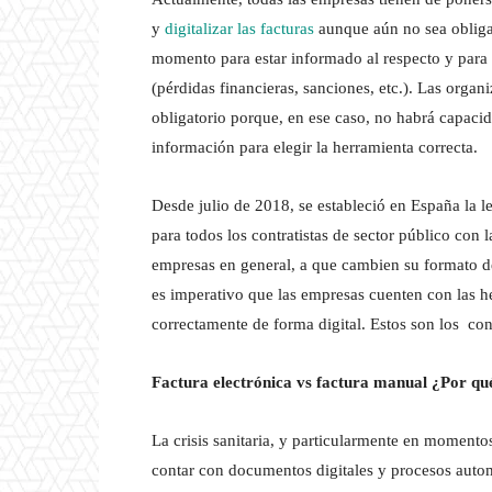
y
digitalizar las facturas
aunque aún no sea obligat
momento para estar informado al respecto y para 
(pérdidas financieras, sanciones, etc.). Las organ
obligatorio porque, en ese caso, no habrá capacid
información para elegir la herramienta correcta.
Desde julio de 2018, se estableció en España la le
para todos los contratistas de sector público con 
empresas en general, a que cambien su formato de 
es imperativo que las empresas cuenten con las he
correctamente de forma digital. Estos son los cons
Factura electrónica vs factura manual ¿Por qué
La crisis sanitaria, y particularmente en moment
contar con documentos digitales y procesos autom