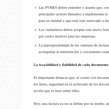
Las PYMES deben entender y asumir que, como 
principales actores llamados a implementar la 
para su entidad y que está solo reservado a la
Los ciudadanos deben aceptar este nuevo form
por varios motivos para las empresas.
La interoperabilidad de los sistemas de factura
acompañar la interrelación y crecimiento come
La trazabilidad y fiabilidad de cada document
Es importante destacar que, al contar con docume
los datos, seguridad en el archivado de los docu
acción que se hizo sobre ellos.
Hoy, una factura ya no se define por su medio, sin