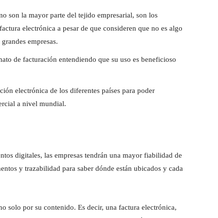
son la mayor parte del tejido empresarial, son los
factura electrónica a pesar de que consideren que no es algo
s grandes empresas.
ato de facturación entendiendo que su uso es beneficioso
ción electrónica de los diferentes países para poder
rcial a nivel mundial.
o
ntos digitales, las empresas tendrán una mayor fiabilidad de
mentos y trazabilidad para saber dónde están ubicados y cada
o solo por su contenido. Es decir, una factura electrónica,