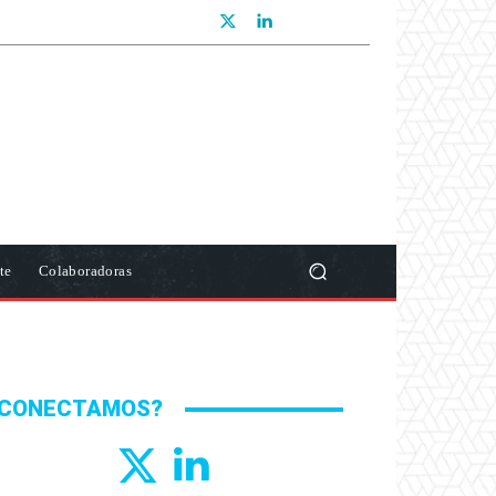
te
Colaboradoras
CONECTAMOS?