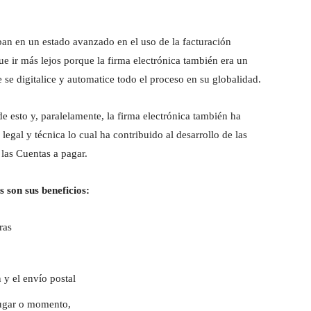
n en un estado avanzado en el uso de la facturación
ue ir más lejos porque la firma electrónica también era un
 se digitalice y automatice todo el proceso en su globalidad.
 esto y, paralelamente, la firma electrónica también ha
egal y técnica lo cual ha contribuido al desarrollo de las
 las Cuentas a pagar.
s son sus beneficios
:
ras
 y el envío postal
 lugar o momento,