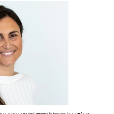
e en marcha para implementar la facturación electrónica