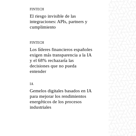
FINTECH
El riesgo invisible de las
integraciones: APIs, partners y
cumplimiento
FINTECH
Los líderes financieros españoles
exigen más transparencia a la IA
y el 68% rechazaría las
decisiones que no pueda
entender
IA
Gemelos digitales basados en IA
para mejorar los rendimientos
energéticos de los procesos
industriales